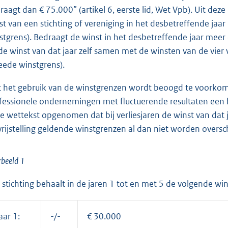
raagt dan € 75.000” (artikel 6, eerste lid, Wet Vpb). Uit deze r
st van een stichting of vereniging in het desbetreffende jaar
stgrens). Bedraagt de winst in het desbetreffende jaar meer d
 de winst van dat jaar zelf samen met de winsten van de vie
eede winstgrens).
 het gebruik van de winstgrenzen wordt beoogd te voorkome
fessionele ondernemingen met fluctuerende resultaten een b
de wettekst opgenomen dat bij verliesjaren de winst van dat 
vrijstelling geldende winstgrenzen al dan niet worden overs
beeld 1
 stichting behaalt in de jaren 1 tot en met 5 de volgende win
aar 1:
-/-
€ 30.000