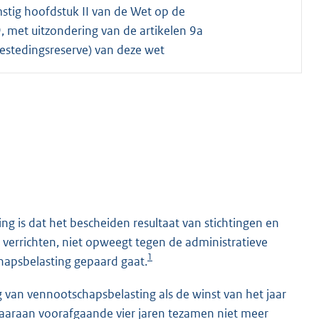
tig hoofdstuk II van de Wet op de
 met uitzondering van de artikelen 9a
bestedingsreserve) van deze wet
ng is dat het bescheiden resultaat van stichtingen en
n verrichten, niet opweegt tegen de administratieve
1
hapsbelasting gepaard gaat.
ing van vennootschapsbelasting als de winst van het jaar
daaraan voorafgaande vier jaren tezamen niet meer