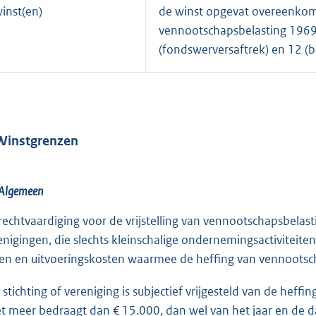
inst(en)
de winst opgevat overeenkoms
vennootschapsbelasting 1969,
(fondswerversaftrek) en 12 (
Winstgrenzen
 Algemeen
rechtvaardiging voor de vrijstelling van vennootschapsbelasti
enigingen, die slechts kleinschalige ondernemingsactiviteite
ten en uitvoeringskosten waarmee de heffing van vennootsc
 stichting of vereniging is subjectief vrijgesteld van de heff
et meer bedraagt dan € 15.000, dan wel van het jaar en de 