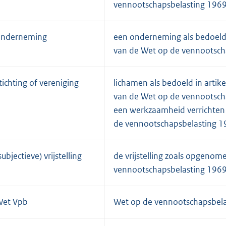
vennootschapsbelasting 196
onderneming
een onderneming als bedoeld in
van de Wet op de vennootsch
tichting of vereniging
lichamen als bedoeld in artikel
van de Wet op de vennootscha
een werkzaamheid verrichten a
de vennootschapsbelasting 
subjectieve) vrijstelling
de vrijstelling zoals opgenome
vennootschapsbelasting 196
Wet Vpb
Wet op de vennootschapsbel