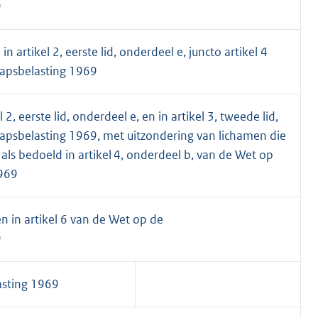
9
 artikel 2, eerste lid, onderdeel e, juncto artikel 4
apsbelasting 1969
 2, eerste lid, onderdeel e, en in artikel 3, tweede lid,
psbelasting 1969, met uitzondering van lichamen die
ls bedoeld in artikel 4, onderdeel b, van de Wet op
1969
n in artikel 6 van de Wet op de
9
asting 1969