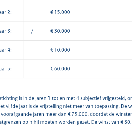
aar 2:
€ 15.000
aar 3:
-/-
€ 30.000
aar 4:
€ 10.000
aar 5:
€ 60.000
stichting is in de jaren 1 tot en met 4 subjectief vrijgesteld
het vijfde jaar is de vrijstelling niet meer van toepassing. 
r voorafgaande jaren meer dan € 75.000, doordat de winsten
stgrenzen op nihil moeten worden gezet. De winst van € 60.