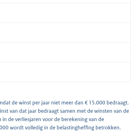
, omdat de winst per jaar niet meer dan € 15.000 bedraagt.
De winst van dat jaar bedraagt samen met de winsten van de
 in de verliesjaren voor de berekening van de
000 wordt volledig in de belastingheffing betrokken.