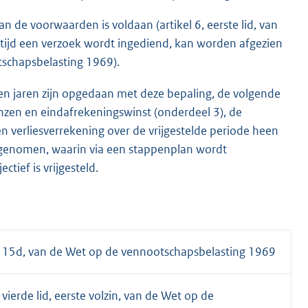
aan de voorwaarden is voldaan (artikel 6, eerste lid, van
tijd een verzoek wordt ingediend, kan worden afgezien
otschapsbelasting 1969).
pen jaren zijn opgedaan met deze bepaling, de volgende
zen en eindafrekeningswinst (onderdeel 3), de
n verliesverrekening over de vrijgestelde periode heen
a opgenomen, waarin via een stappenplan wordt
tief is vrijgesteld.
kel 15d, van de Wet op de vennootschapsbelasting 1969
, vierde lid, eerste volzin, van de Wet op de