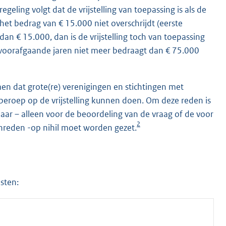
egeling volgt dat de vrijstelling van toepassing is als de
 het bedrag van € 15.000 niet overschrijdt (eerste
an € 15.000, dan is de vrijstelling toch van toepassing
r voorafgaande jaren niet meer bedraagt dan € 75.000
n dat grote(re) verenigingen en stichtingen met
eroep op de vrijstelling kunnen doen. Om deze reden is
jaar – alleen voor de beoordeling van de vraag of de voor
2
chreden -op nihil moet worden gezet.
sten: