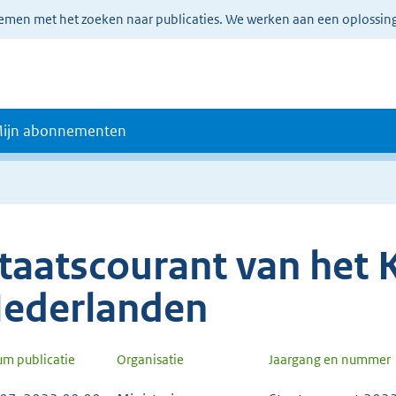
lemen met het zoeken naar publicaties. We werken aan een oplossin
ijn abonnementen
taatscourant van het K
ederlanden
um publicatie
Organisatie
Jaargang en nummer