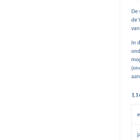
De 
de 
van
In 
ond
mog
(on
aan
1.1 
e
j