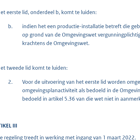
et eerste lid, onderdeel b, komt te luiden:
b.
indien het een productie-installatie betreft die g
op grond van de Omgevingswet vergunningplichtig
krachtens de Omgevingswet.
et tweede lid komt te luiden:
2.
Voor de uitvoering van het eerste lid worden omg
omgevingsplanactiviteit als bedoeld in de Omgevi
bedoeld in artikel 5.36 van die wet niet in aanme
IKEL III
e regeling treedt in werking met ingang van 1 maart 2022.