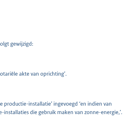
lgt gewijzigd:
K
otariële akte van oprichting’.
de productie-installatie’ ingevoegd ‘en indien van
e-installaties die gebruik maken van zonne-energie,’.