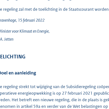
e regeling zal met de toelichting in de Staatscourant worden
ravenhage, 15 februari 2022
inister voor Klimaat en Energie,
A.
Jetten
ELICHTING
Doel en aanleiding
e regeling strekt tot wijziging van de Subsidieregeling coöp
peratieve energieopwekking is op 27 februari 2021 gepublic
reden. Het betreft een nieuwe regeling, die in de plaats is
enomen in artikel 59a en verder van de Wet belastingen op 