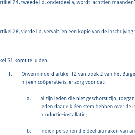
artikel 24, tweede lid, onderdeel a, wordt ‘achttien maanden’
artikel 28, vierde lid, vervalt ‘en een kopie van de inschrijvin
ikel 31 komt te luiden:
1.
Onverminderd artikel 12 van boek 2 van het Burge
hij een coöperatie is, er zorg voor dat:
a.
al zijn leden die niet geschorst zijn, toe
leden daar elk één stem hebben over de i
productie-installatie;
b.
indien personen die deel uitmaken van and