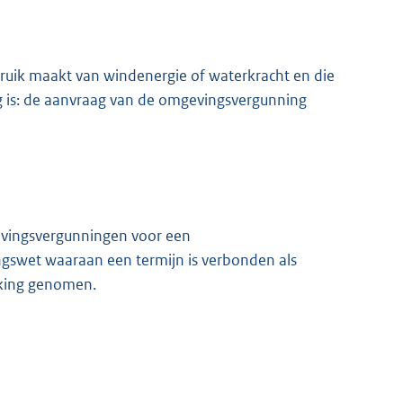
ebruik maakt van windenergie of waterkracht en die
 is: de aanvraag van de omgevingsvergunning
evingsvergunningen voor een
ngswet waaraan een termijn is verbonden als
rking genomen.