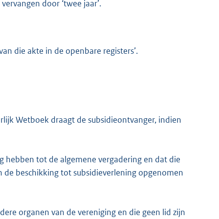
 vervangen door ‘twee jaar’.
g van die akte in de openbare registers’.
rlijk Wetboek draagt de subsidieontvanger, indien
gang hebben tot de algemene vergadering en dat die
n de beschikking tot subsidieverlening opgenomen
ere organen van de vereniging en die geen lid zijn