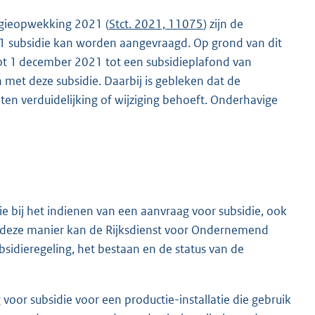
ergieopwekking 2021 (
Stct. 2021, 11075
) zijn de
21 subsidie kan worden aangevraagd. Op grond van dit
ot 1 december 2021 tot een subsidieplafond van
 met deze subsidie. Daarbij is gebleken dat de
en verduidelijking of wijziging behoeft. Onderhavige
e bij het indienen van een aanvraag voor subsidie, ook
Op deze manier kan de Rijksdienst voor Ondernemend
bsidieregeling, het bestaan en de status van de
g voor subsidie voor een productie-installatie die gebruik