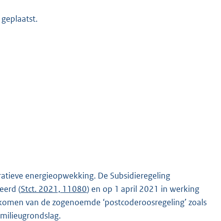
 geplaatst.
eratieve energieopwekking. De Subsidieregeling
eerd (
Stct. 2021, 11080
) en op 1 april 2021 in werking
 gekomen van de zogenoemde ‘postcoderoosregeling’ zoals
milieugrondslag.