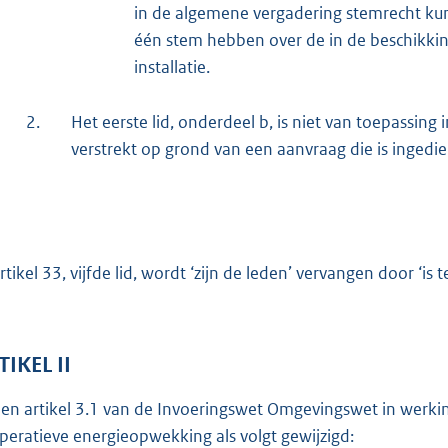
in de algemene vergadering stemrecht ku
één stem hebben over de in de beschikki
installatie.
2.
Het eerste lid, onderdeel b, is niet van toepassing
verstrekt op grond van een aanvraag die is ingedi
artikel 33, vijfde lid, wordt ‘zijn de leden’ vervangen door ‘i
TIKEL II
ien artikel 3.1 van de Invoeringswet Omgevingswet in werking
peratieve energieopwekking als volgt gewijzigd: