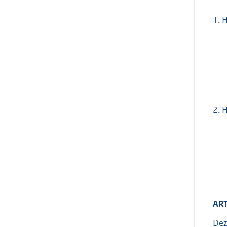
1.
H
2.
H
ART
Dez