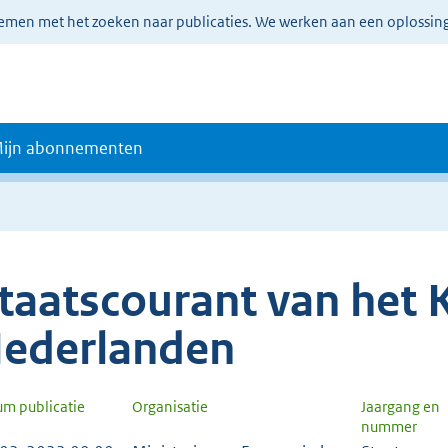
lemen met het zoeken naar publicaties. We werken aan een oplossin
ijn abonnementen
taatscourant van het K
ederlanden
um publicatie
Organisatie
Jaargang en
nummer