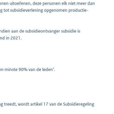
nnen uitoefenen, deze personen elk niet meer dan
ng tot subsidieverlening opgenomen productie-
 indien aan de subsidieontvanger subsidie is
end in 2021.
s ten minste 90% van de leden’.
 treedt, wordt artikel 17 van de Subsidieregeling