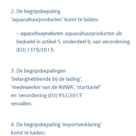
2.
De begripsbepaling
‘aquacultuurproducten’ komt te luiden:
–
aquacultuurproducten:
aquacultuurproducten als
bedoeld in artikel 5, onderdeel b, van verordening
(EU) 1379/2013;
3.
De begripsbepalingen
‘belanghebbende bij de lading’,
‘medewerker van de NVWA’, ‘starttarief’
en ‘verordening (EU) 952/2013’
vervallen.
4.
De begripsbepaling ‘exportverklaring’
komt te luiden: