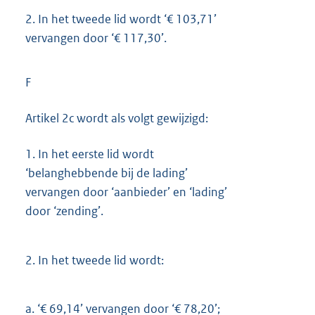
2.
In het tweede lid wordt ‘€ 103,71’
vervangen door ‘€ 117,30’.
F
Artikel 2c wordt als volgt gewijzigd:
1.
In het eerste lid wordt
‘belanghebbende bij de lading’
vervangen door ‘aanbieder’ en ‘lading’
door ‘zending’.
2.
In het tweede lid wordt:
a.
‘€ 69,14’ vervangen door ‘€ 78,20’;