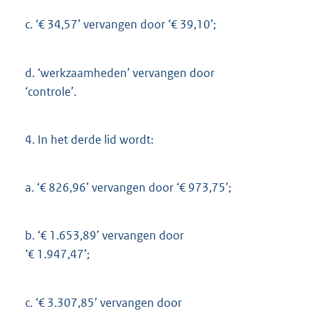
c.
‘€ 34,57’ vervangen door ‘€ 39,10’;
d.
‘werkzaamheden’ vervangen door
‘controle’.
4.
In het derde lid wordt:
a.
‘€ 826,96’ vervangen door ‘€ 973,75’;
b.
‘€ 1.653,89’ vervangen door
‘€ 1.947,47’;
c.
‘€ 3.307,85’ vervangen door