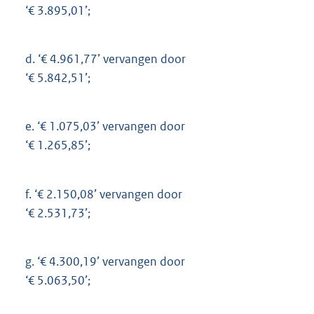
‘€ 3.895,01’;
d.
‘€ 4.961,77’ vervangen door
‘€ 5.842,51’;
e.
‘€ 1.075,03’ vervangen door
‘€ 1.265,85’;
f.
‘€ 2.150,08’ vervangen door
‘€ 2.531,73’;
g.
‘€ 4.300,19’ vervangen door
‘€ 5.063,50’;