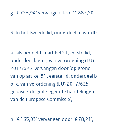
g.
‘€ 753,94’ vervangen door ‘€ 887,50’.
3.
In het tweede lid, onderdeel b, wordt:
a.
‘als bedoeld in artikel 51, eerste lid,
onderdeel b en c, van verordening (EU)
2017/625’ vervangen door ‘op grond
van op artikel 51, eerste lid, onderdeel b
of c, van verordening (EU) 2017/625
gebaseerde gedelegeerde handelingen
van de Europese Commissie’;
b.
‘€ 165,03’ vervangen door ‘€ 78,21’;