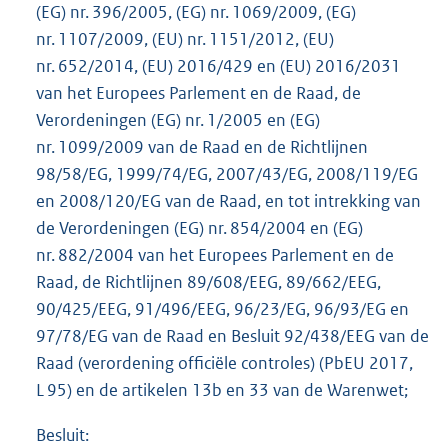
(EG) nr. 396/2005, (EG) nr. 1069/2009, (EG)
nr. 1107/2009, (EU) nr. 1151/2012, (EU)
nr. 652/2014, (EU) 2016/429 en (EU) 2016/2031
van het Europees Parlement en de Raad, de
Verordeningen (EG) nr. 1/2005 en (EG)
nr. 1099/2009 van de Raad en de Richtlijnen
98/58/EG, 1999/74/EG, 2007/43/EG, 2008/119/EG
en 2008/120/EG van de Raad, en tot intrekking van
de Verordeningen (EG) nr. 854/2004 en (EG)
nr. 882/2004 van het Europees Parlement en de
Raad, de Richtlijnen 89/608/EEG, 89/662/EEG,
90/425/EEG, 91/496/EEG, 96/23/EG, 96/93/EG en
97/78/EG van de Raad en Besluit 92/438/EEG van de
Raad (verordening officiële controles) (PbEU 2017,
L 95) en de artikelen 13b en 33 van de Warenwet;
Besluit: