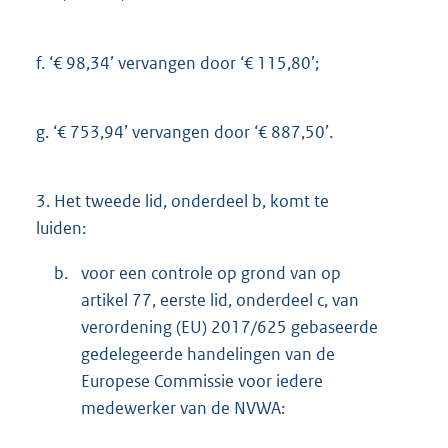
f.
‘€ 98,34’ vervangen door ‘€ 115,80’;
g.
‘€ 753,94’ vervangen door ‘€ 887,50’.
3.
Het tweede lid, onderdeel b, komt te
luiden:
b.
voor een controle op grond van op
artikel 77, eerste lid, onderdeel c, van
verordening (EU) 2017/625 gebaseerde
gedelegeerde handelingen van de
Europese Commissie voor iedere
medewerker van de NVWA: