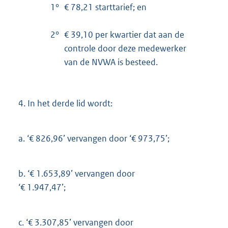
1°
€ 78,21 starttarief; en
2°
€ 39,10 per kwartier dat aan de
controle door deze medewerker
van de NVWA is besteed.
4.
In het derde lid wordt:
a.
‘€ 826,96’ vervangen door ‘€ 973,75’;
b.
‘€ 1.653,89’ vervangen door
‘€ 1.947,47’;
c.
‘€ 3.307,85’ vervangen door