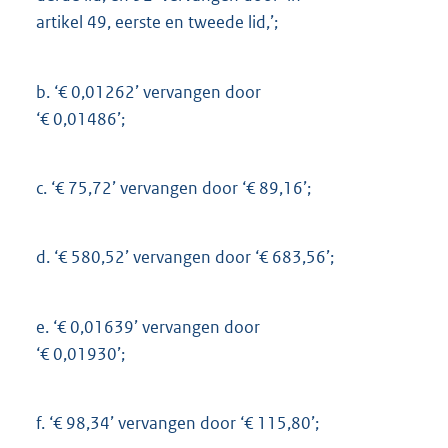
artikel 49, eerste en tweede lid,’;
b.
‘€ 0,01262’ vervangen door
‘€ 0,01486’;
c.
‘€ 75,72’ vervangen door ‘€ 89,16’;
d.
‘€ 580,52’ vervangen door ‘€ 683,56’;
e.
‘€ 0,01639’ vervangen door
‘€ 0,01930’;
f.
‘€ 98,34’ vervangen door ‘€ 115,80’;