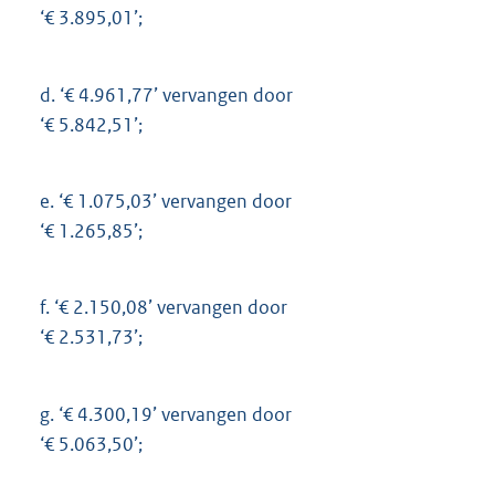
‘€ 3.895,01’;
d.
‘€ 4.961,77’ vervangen door
‘€ 5.842,51’;
e.
‘€ 1.075,03’ vervangen door
‘€ 1.265,85’;
f.
‘€ 2.150,08’ vervangen door
‘€ 2.531,73’;
g.
‘€ 4.300,19’ vervangen door
‘€ 5.063,50’;