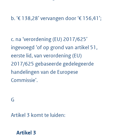
b.
‘€ 138,28’ vervangen door ‘€ 156,41’;
c.
na ‘verordening (EU) 2017/625’
ingevoegd ‘of op grond van artikel 51,
eerste lid, van verordening (EU)
2017/625 gebaseerde gedelegeerde
handelingen van de Europese
Commissie’.
G
Artikel 3 komt te luiden:
Artikel 3