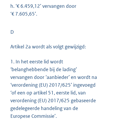
h.
‘€ 6.459,12’ vervangen door
‘€ 7.605,65’.
D
Artikel 2a wordt als volgt gewijzigd:
1.
In het eerste lid wordt
‘belanghebbende bij de lading’
vervangen door ‘aanbieder’ en wordt na
‘verordening (EU) 2017/625’ ingevoegd
‘of een op artikel 51, eerste lid, van
verordening (EU) 2017/625 gebaseerde
gedelegeerde handeling van de
Europese Commissie’.