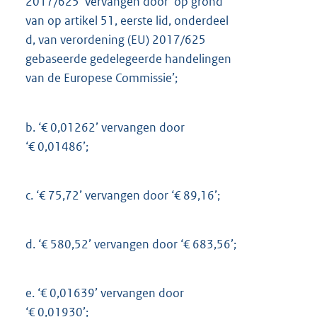
2017/625’ vervangen door ‘op grond
van op artikel 51, eerste lid, onderdeel
d, van verordening (EU) 2017/625
gebaseerde gedelegeerde handelingen
van de Europese Commissie’;
b.
‘€ 0,01262’ vervangen door
‘€ 0,01486’;
c.
‘€ 75,72’ vervangen door ‘€ 89,16’;
d.
‘€ 580,52’ vervangen door ‘€ 683,56’;
e.
‘€ 0,01639’ vervangen door
‘€ 0,01930’;