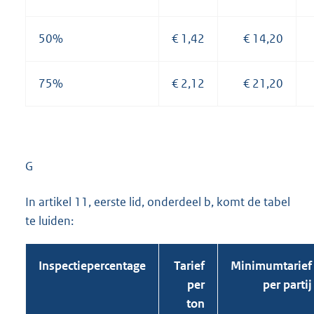
50%
€ 1,42
€ 14,20
75%
€ 2,12
€ 21,20
G
In artikel 11, eerste lid, onderdeel b, komt de tabel
te luiden:
Inspectiepercentage
Tarief
Minimumtarief
per
per partij
ton