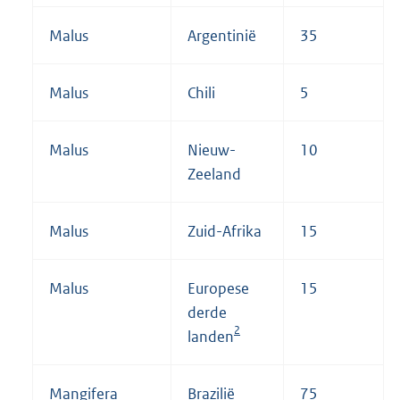
Malus
Argentinië
35
Malus
Chili
5
Malus
Nieuw-
10
Zeeland
Malus
Zuid-Afrika
15
Malus
Europese
15
derde
2
landen
Mangifera
Brazilië
75