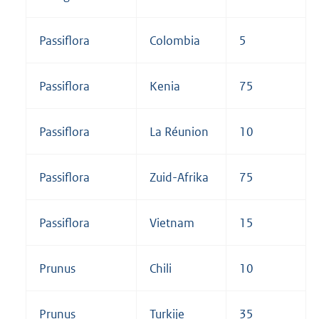
Passiflora
Colombia
5
Passiflora
Kenia
75
Passiflora
La Réunion
10
Passiflora
Zuid-Afrika
75
Passiflora
Vietnam
15
Prunus
Chili
10
Prunus
Turkije
35