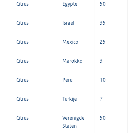
Citrus
Egypte
50
Citrus
Israel
35
Citrus
Mexico
25
Citrus
Marokko
3
Citrus
Peru
10
Citrus
Turkije
7
Citrus
Verenigde
50
Staten