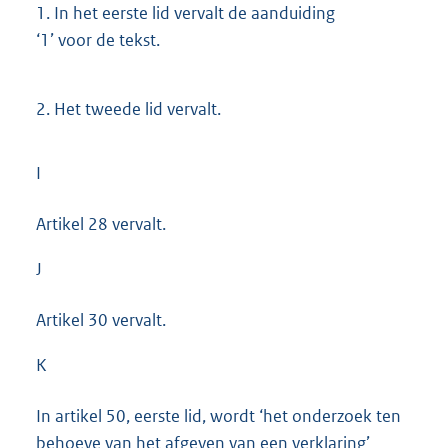
1.
In het eerste lid vervalt de aanduiding
‘1’ voor de tekst.
2.
Het tweede lid vervalt.
I
Artikel 28 vervalt.
J
Artikel 30 vervalt.
K
In artikel 50, eerste lid, wordt ‘het onderzoek ten
behoeve van het afgeven van een verklaring’