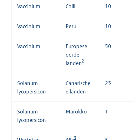
Vaccinium
Chili
10
Vaccinium
Peru
10
Vaccinium
Europese
50
derde
2
landen
Solanum
Canarische
25
lycopersicon
eilanden
Solanum
Marokko
1
lycopersicon
3
Wortel en
Alle
5