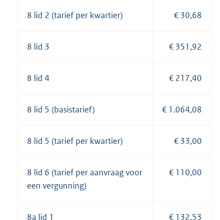
8 lid 2 (tarief per kwartier)
€ 30,68
8 lid 3
€ 351,92
8 lid 4
€ 217,40
8 lid 5 (basistarief)
€ 1.064,08
8 lid 5 (tarief per kwartier)
€ 33,00
8 lid 6 (tarief per aanvraag voor
€ 110,00
een vergunning)
8a lid 1
€ 132,53