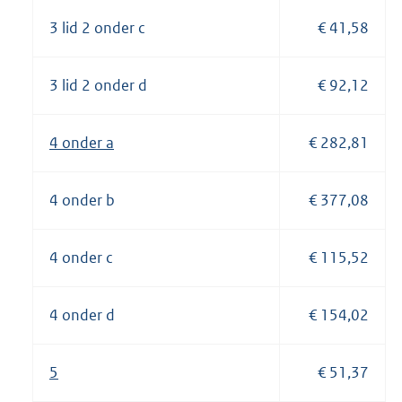
3 lid 2 onder c
€ 41,58
3 lid 2 onder d
€ 92,12
4 onder a
€ 282,81
4 onder b
€ 377,08
4 onder c
€ 115,52
4 onder d
€ 154,02
5
€ 51,37