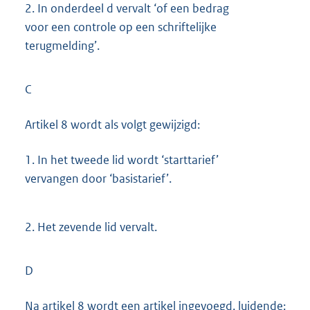
2.
In onderdeel d vervalt ‘of een bedrag
voor een controle op een schriftelijke
terugmelding’.
C
Artikel 8 wordt als volgt gewijzigd:
1.
In het tweede lid wordt ‘starttarief’
vervangen door ‘basistarief’.
2.
Het zevende lid vervalt.
D
Na artikel 8 wordt een artikel ingevoegd, luidende: