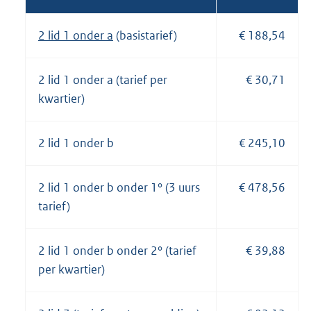
2 lid 1 onder a
(basistarief)
€ 188,54
2 lid 1 onder a (tarief per
€ 30,71
kwartier)
2 lid 1 onder b
€ 245,10
2 lid 1 onder b onder 1° (3 uurs
€ 478,56
tarief)
2 lid 1 onder b onder 2° (tarief
€ 39,88
per kwartier)