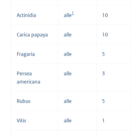
1
Actinidia
alle
10
Carica papaya
alle
10
Fragaria
alle
5
Persea
alle
3
americana
Rubus
alle
5
Vitis
alle
1