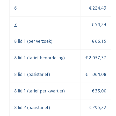
6
€ 224,43
7
€ 54,23
8 lid 1
(per verzoek)
€ 66,15
8 lid 1 (tarief beoordeling)
€ 2.037,37
8 lid 1 (basistarief)
€ 1.064,08
8 lid 1 (tarief per kwartier)
€ 33,00
8 lid 2 (basistarief)
€ 295,22