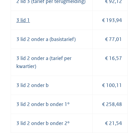
2 lid 3 (tarief per terugmelding)
€ 92,12
3 lid 1
€ 193,94
3 lid 2 onder a (basistarief)
€ 77,01
3 lid 2 onder a (tarief per
€ 16,57
kwartier)
3 lid 2 onder b
€ 100,11
3 lid 2 onder b onder 1°
€ 258,48
3 lid 2 onder b onder 2°
€ 21,54