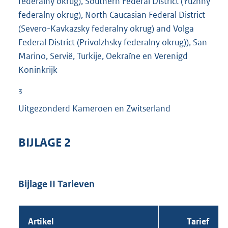
federalny okrug), Southern Federal District (Yuzhny
federalny okrug), North Caucasian Federal District
(Severo-Kavkazsky federalny okrug) and Volga
Federal District (Privolzhsky federalny okrug)), San
Marino, Servië, Turkije, Oekraïne en Verenigd
Koninkrijk
3
Uitgezonderd Kameroen en Zwitserland
BIJLAGE 2
Bijlage II Tarieven
Artikel
Tarief