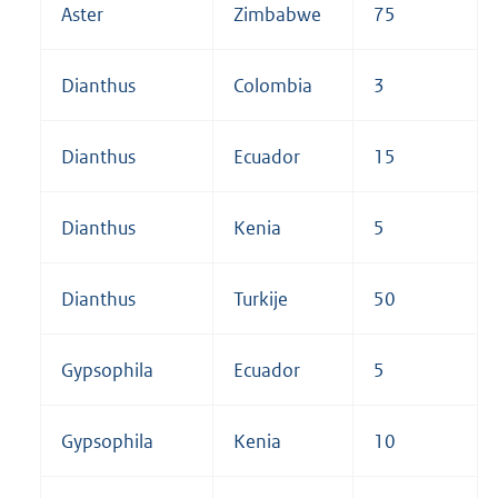
Aster
Zimbabwe
75
Dianthus
Colombia
3
Dianthus
Ecuador
15
Dianthus
Kenia
5
Dianthus
Turkije
50
Gypsophila
Ecuador
5
Gypsophila
Kenia
10