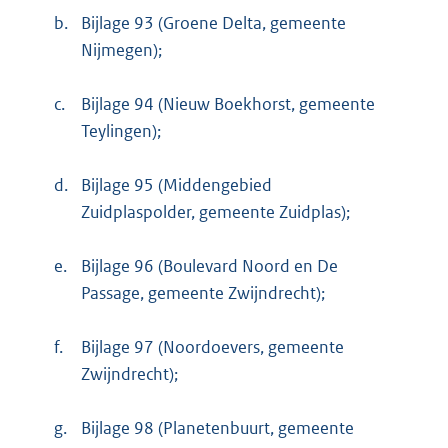
b.
Bijlage 93 (Groene Delta, gemeente
Nijmegen);
c.
Bijlage 94 (Nieuw Boekhorst, gemeente
Teylingen);
d.
Bijlage 95 (Middengebied
Zuidplaspolder, gemeente Zuidplas);
e.
Bijlage 96 (Boulevard Noord en De
Passage, gemeente Zwijndrecht);
f.
Bijlage 97 (Noordoevers, gemeente
Zwijndrecht);
g.
Bijlage 98 (Planetenbuurt, gemeente