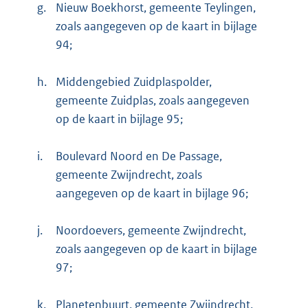
g.
Nieuw Boekhorst, gemeente Teylingen,
zoals aangegeven op de kaart in bijlage
94;
h.
Middengebied Zuidplaspolder,
gemeente Zuidplas, zoals aangegeven
op de kaart in bijlage 95;
i.
Boulevard Noord en De Passage,
gemeente Zwijndrecht, zoals
aangegeven op de kaart in bijlage 96;
j.
Noordoevers, gemeente Zwijndrecht,
zoals aangegeven op de kaart in bijlage
97;
k.
Planetenbuurt, gemeente Zwijndrecht,