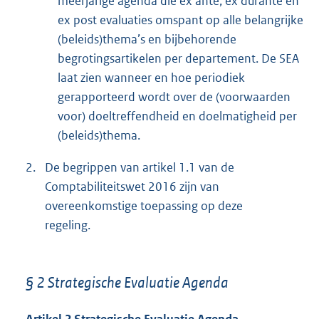
meerjarige agenda die ex ante, ex durante en
ex post evaluaties omspant op alle belangrijke
(beleids)thema’s en bijbehorende
begrotingsartikelen per departement. De SEA
laat zien wanneer en hoe periodiek
gerapporteerd wordt over de (voorwaarden
voor) doeltreffendheid en doelmatigheid per
(beleids)thema.
2.
De begrippen van artikel 1.1 van de
Comptabiliteitswet 2016 zijn van
overeenkomstige toepassing op deze
regeling.
§ 2 Strategische Evaluatie Agenda