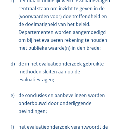
c)
het maakt duidelijk welke evaluatievragen
centraal staan om inzicht te geven in de
(voorwaarden voor) doeltreffendheid en
de doelmatigheid van het beleid.
Departementen worden aangemoedigd
om bij het evalueren rekening te houden
met publieke waarde(n) in den brede;
d)
de in het evaluatieonderzoek gebruikte
methoden sluiten aan op de
evaluatievragen;
e)
de conclusies en aanbevelingen worden
onderbouwd door onderliggende
bevindingen;
f)
het evaluatieonderzoek verantwoordt de