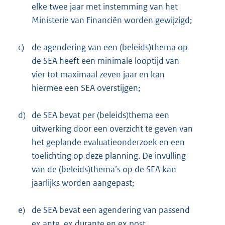
elke twee jaar met instemming van het
Ministerie van Financiën worden gewijzigd;
c)
de agendering van een (beleids)thema op
de SEA heeft een minimale looptijd van
vier tot maximaal zeven jaar en kan
hiermee een SEA overstijgen;
d)
de SEA bevat per (beleids)thema een
uitwerking door een overzicht te geven van
het geplande evaluatieonderzoek en een
toelichting op deze planning. De invulling
van de (beleids)thema’s op de SEA kan
jaarlijks worden aangepast;
e)
de SEA bevat een agendering van passend
ex ante, ex durante en ex post