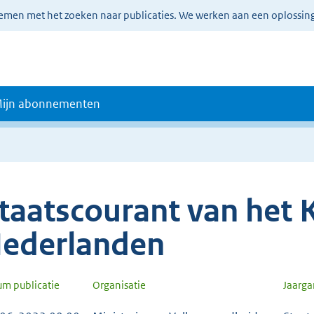
lemen met het zoeken naar publicaties. We werken aan een oplossin
ijn abonnementen
taatscourant van het K
ederlanden
um publicatie
Organisatie
Jaarg