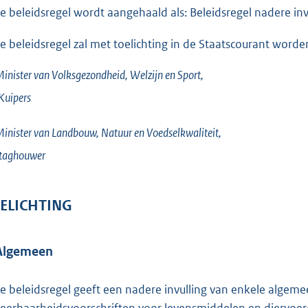
e beleidsregel wordt aangehaald als: Beleidsregel nadere in
e beleidsregel zal met toelichting in de Staatscourant worde
inister van Volksgezondheid, Welzijn en Sport,
Kuipers
inister van Landbouw, Natuur en Voedselkwaliteit,
taghouwer
ELICHTING
 Algemeen
e beleidsregel geeft een nadere invulling van enkele algem