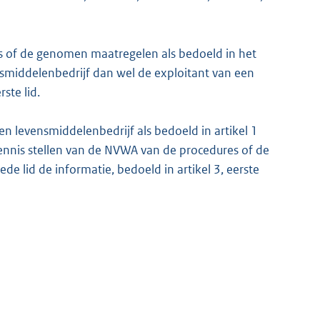
es of de genomen maatregelen als bedoeld in het
ensmiddelenbedrijf dan wel de exploitant van een
ste lid.
een levensmiddelenbedrijf als bedoeld in artikel 1
kennis stellen van de NVWA van de procedures of de
e lid de informatie, bedoeld in artikel 3, eerste