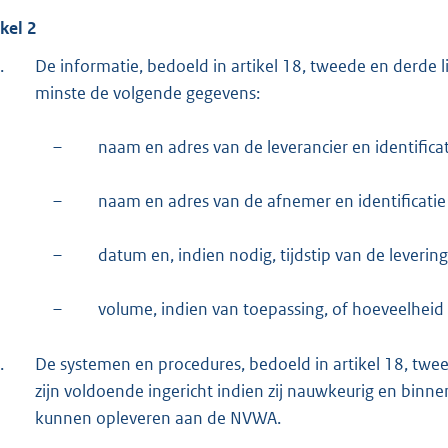
ikel 2
.
De informatie, bedoeld in artikel 18, tweede en derde 
minste de volgende gegevens:
–
naam en adres van de leverancier en identific
–
naam en adres van de afnemer en identificatie
–
datum en, indien nodig, tijdstip van de levering
–
volume, indien van toepassing, of hoeveelheid
.
De systemen en procedures, bedoeld in artikel 18, twe
zijn voldoende ingericht indien zij nauwkeurig en binnen
kunnen opleveren aan de NVWA.