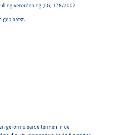
vulling Verordening (EG) 178/2002.
n geplaatst.
een geformuleerde termen in de