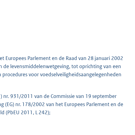
et Europees Parlement en de Raad van 28 januari 2002
an de levensmiddelenwetgeving, tot oprichting van een
 van procedures voor voedselveiligheidsaangelegenheden
U) nr. 931/2011 van de Commissie van 19 september
ing (EG) nr. 178/2002 van het Europees Parlement en de
eld (PbEU 2011, L 242);