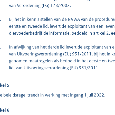
van Verordening (EG) 178/2002.
.
Bij het in kennis stellen van de NVWA van de procedur
eerste en tweede lid, levert de exploitant van een lev
diervoederbedrijf de informatie, bedoeld in artikel 2, eer
.
In afwijking van het derde lid levert de exploitant van 
van Uitvoeringsverordening (EU) 931/2011, bij het in 
genomen maatregelen als bedoeld in het eerste en tweed
lid, van Uitvoeringsverordening (EU) 931/2011.
ikel 5
e beleidsregel treedt in werking met ingang 1 juli 2022.
ikel 6