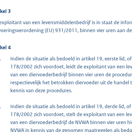
ikel 3
exploitant van een levensmiddelenbedrijf is in staat de inform
voeringsverordening (EU) 931/2011, binnen vier uren aan d
ikel 4
.
Indien de situatie als bedoeld in artikel 19, eerste lid, o
178/2002 zich voordoet, leidt de exploitant van een lev
van een diervoederbedrijf binnen vier uren de procedu
respectievelijk het betrokken diervoeder uit de handel
kennis van deze procedures.
.
Indien de situatie als bedoeld in artikel 19, derde lid, o
178/2002 zich voordoet, stelt de exploitant van een lev
van een diervoederbedrijf de NVWA binnen vier uren hie
NVWA in kennis van de genomen maatregelen als bedoeld i