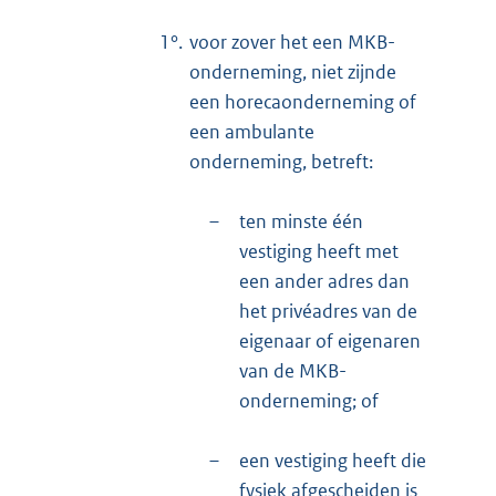
1°.
voor zover het een MKB-
onderneming, niet zijnde
een horecaonderneming of
een ambulante
onderneming, betreft:
–
ten minste één
vestiging heeft met
een ander adres dan
het privéadres van de
eigenaar of eigenaren
van de MKB-
onderneming; of
–
een vestiging heeft die
fysiek afgescheiden is