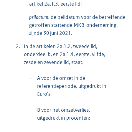
artikel 2a.1.3, eerste lid;
peildatum:
de peildatum voor de betreffende
getroffen startende MKB-onderneming,
zijnde 30 juni 2021.
2.
In de artikelen 2a.1.2, tweede lid,
onderdeel b, en 2a.1.4, eerste, vijfde,
zesde en zevende lid, staat:
–
A voor de omzet in de
referentieperiode, uitgedrukt in
Euro's;
–
B voor het omzetverlies,
uitgedrukt in procenten;