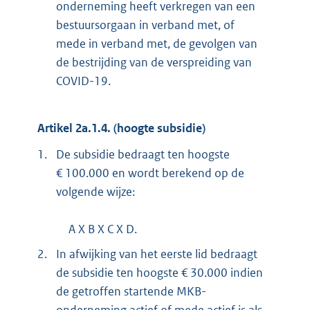
onderneming heeft verkregen van een
bestuursorgaan in verband met, of
mede in verband met, de gevolgen van
de bestrijding van de verspreiding van
COVID-19.
Artikel 2a.1.4. (hoogte subsidie)
1.
De subsidie bedraagt ten hoogste
€ 100.000 en wordt berekend op de
volgende wijze:
A X B X C X D.
2.
In afwijking van het eerste lid bedraagt
de subsidie ten hoogste € 30.000 indien
de getroffen startende MKB-
onderneming actief of mede actief is als