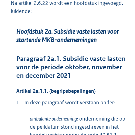
Na artikel 2.6.22 wordt een hoofdstuk ingevoegd,
luidende:
Hoofdstuk 2a. Subsidie vaste lasten voor
startende MKB-ondernemingen
Paragraaf 2a.1. Subsidie vaste lasten
voor de periode oktober, november
en december 2021
Artikel 2a.1.1. (begripsbepalingen)
1.
In deze paragraaf wordt verstaan onder:
ambulante onderneming:
onderneming die op
de peildatum stond ingeschreven in het
handelsregister onder de code 47.81.1,