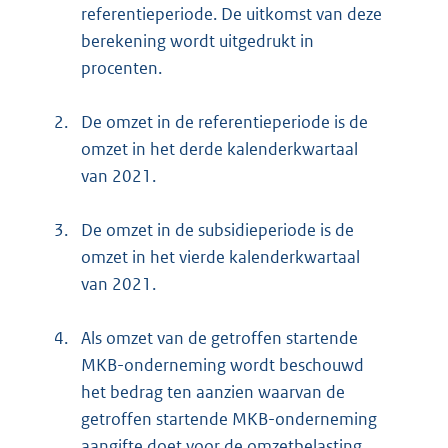
referentieperiode. De uitkomst van deze
berekening wordt uitgedrukt in
procenten.
2.
De omzet in de referentieperiode is de
omzet in het derde kalenderkwartaal
van 2021.
3.
De omzet in de subsidieperiode is de
omzet in het vierde kalenderkwartaal
van 2021.
4.
Als omzet van de getroffen startende
MKB-onderneming wordt beschouwd
het bedrag ten aanzien waarvan de
getroffen startende MKB-onderneming
aangifte doet voor de omzetbelasting,