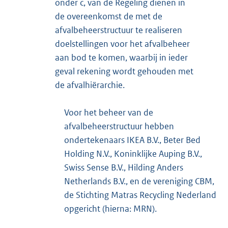
onder c, van de Regeling dienen in
de overeenkomst de met de
afvalbeheerstructuur te realiseren
doelstellingen voor het afvalbeheer
aan bod te komen, waarbij in ieder
geval rekening wordt gehouden met
de afvalhiërarchie.
Voor het beheer van de
afvalbeheerstructuur hebben
ondertekenaars IKEA B.V., Beter Bed
Holding N.V., Koninklijke Auping B.V.,
Swiss Sense B.V., Hilding Anders
Netherlands B.V., en de vereniging CBM,
de Stichting Matras Recycling Nederland
opgericht (hierna: MRN).