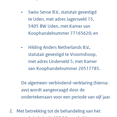
•
Swiss Sense B.V., statutair gevestigd
te Uden, met adres Jagersveld 15,
5405 BW Uden, met Kamer van
Koophandelnummer 77165620; en
•
Hilding Anders Netherlands B.V.,
statutair gevestigd te Vroomshoop,
met adres Linderveld 5, met Kamer
van Koophandelnummer 20517785.
De algemeen-verbindend-verklaring (hierna:
avv) wordt aangevraagd door de
ondertekenaars voor een periode van vijf jaar.
2.
Met betrekking tot de behandeling van het