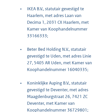
•
IKEA B.V., statutair gevestigd te
Haarlem, met adres Laan van
Decima 1, 2031 CX Haarlem, met
Kamer van Koophandelnummer
33166333;
•
Beter Bed Holding N.V., statutair
gevestigd te Uden, met adres Linie
27, 5405 AR Uden, met Kamer van
Koophandelnummer 16040335;
•
Koninklijke Auping B.V., statutair
gevestigd te Deventer, met adres
Maagdenburgstraat 26, 7421 ZC
Deventer, met Kamer van
Koophandelnummer 36729801;