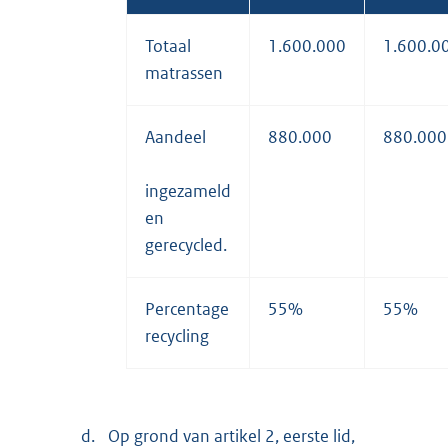
Totaal
1.600.000
1.600.0
matrassen
Aandeel
880.000
880.000
ingezameld
en
gerecycled.
Percentage
55%
55%
recycling
d.
Op grond van artikel 2, eerste lid,