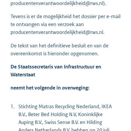
producentenverantwoordelijkheid@rws.nl).
Tevens is er de mogelijkheid het dossier per e-mail
te ontvangen via een verzoek aan
producentenverantwoordelijkheid@rws.nl.
De tekst van het definitieve besluit en van de
overeenkomst is hieronder opgenomen.
De Staatssecretaris van Infrastructuur en
Waterstaat
neemt het volgende in overweging:
1.
Stichting Matras Recycling Nederland, IKEA
B.V., Beter Bed Holding N.V, Koninklijke
Auping B.V., Swiss Sense B.V. en Hilding
Anders Netherlands B.V. hebben op 20 juli