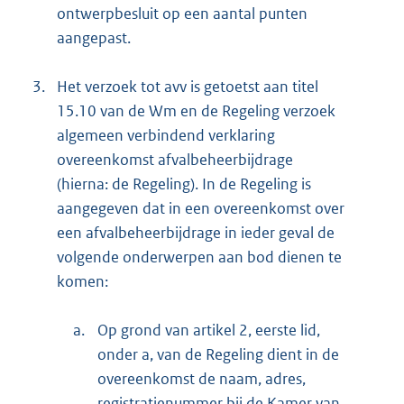
ontwerpbesluit op een aantal punten
aangepast.
3.
Het verzoek tot avv is getoetst aan titel
15.10 van de Wm en de Regeling verzoek
algemeen verbindend verklaring
overeenkomst afvalbeheerbijdrage
(hierna: de Regeling). In de Regeling is
aangegeven dat in een overeenkomst over
een afvalbeheerbijdrage in ieder geval de
volgende onderwerpen aan bod dienen te
komen:
a.
Op grond van artikel 2, eerste lid,
onder a, van de Regeling dient in de
overeenkomst de naam, adres,
registratienummer bij de Kamer van