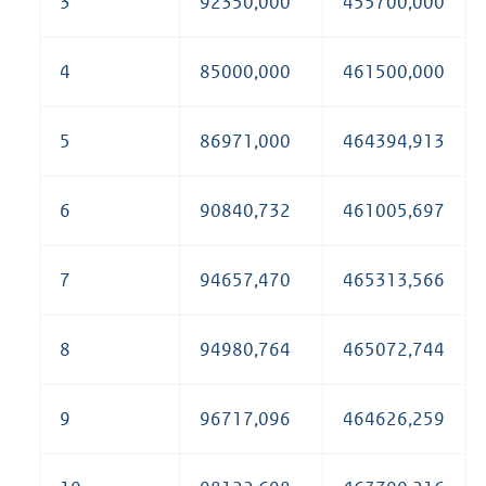
3
92350,000
455700,000
4
85000,000
461500,000
5
86971,000
464394,913
6
90840,732
461005,697
7
94657,470
465313,566
8
94980,764
465072,744
9
96717,096
464626,259