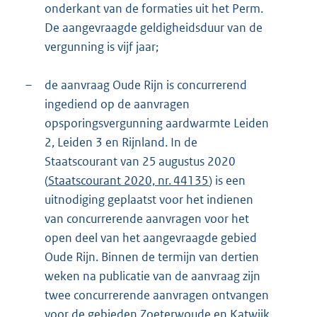
onderkant van de formaties uit het Perm.
De aangevraagde geldigheidsduur van de
vergunning is vijf jaar;
–
de aanvraag Oude Rijn is concurrerend
ingediend op de aanvragen
opsporingsvergunning aardwarmte Leiden
2, Leiden 3 en Rijnland. In de
Staatscourant van 25 augustus 2020
(
Staatscourant 2020, nr. 44135
) is een
uitnodiging geplaatst voor het indienen
van concurrerende aanvragen voor het
open deel van het aangevraagde gebied
Oude Rijn. Binnen de termijn van dertien
weken na publicatie van de aanvraag zijn
twee concurrerende aanvragen ontvangen
voor de gebieden Zoeterwoude en Katwijk.