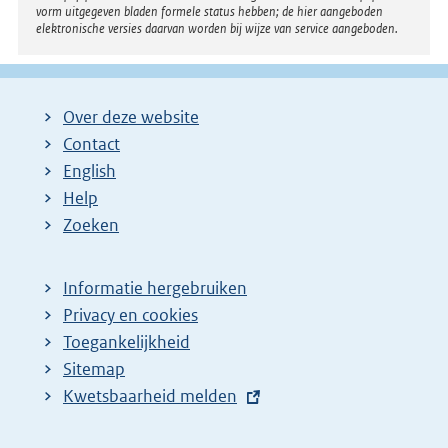
vorm uitgegeven bladen formele status hebben; de hier aangeboden
elektronische versies daarvan worden bij wijze van service aangeboden.
Over deze website
Contact
English
Help
Zoeken
Informatie hergebruiken
Privacy en cookies
Toegankelijkheid
Sitemap
E
Kwetsbaarheid melden
x