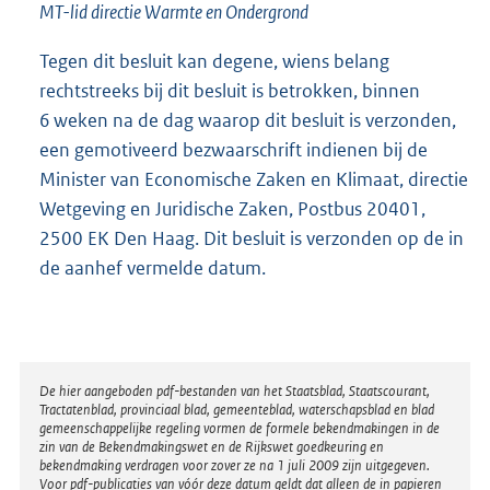
MT-lid directie Warmte en Ondergrond
Tegen dit besluit kan degene, wiens belang
rechtstreeks bij dit besluit is betrokken, binnen
6 weken na de dag waarop dit besluit is verzonden,
een gemotiveerd bezwaarschrift indienen bij de
Minister van Economische Zaken en Klimaat, directie
Wetgeving en Juridische Zaken, Postbus 20401,
2500 EK Den Haag. Dit besluit is verzonden op de in
de aanhef vermelde datum.
Disclaimer
De hier aangeboden pdf-bestanden van het Staatsblad, Staatscourant,
Tractatenblad, provinciaal blad, gemeenteblad, waterschapsblad en blad
gemeenschappelijke regeling vormen de formele bekendmakingen in de
zin van de Bekendmakingswet en de Rijkswet goedkeuring en
bekendmaking verdragen voor zover ze na 1 juli 2009 zijn uitgegeven.
Voor pdf-publicaties van vóór deze datum geldt dat alleen de in papieren