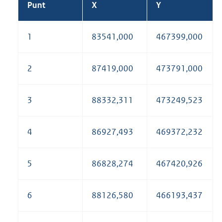
Punt
X
Y
1
83541,000
467399,000
2
87419,000
473791,000
3
88332,311
473249,523
4
86927,493
469372,232
5
86828,274
467420,926
6
88126,580
466193,437