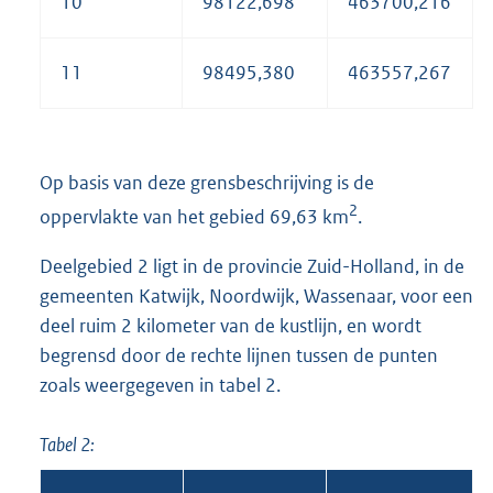
10
98122,698
463700,216
11
98495,380
463557,267
Op basis van deze grensbeschrijving is de
2
oppervlakte van het gebied 69,63 km
.
Deelgebied 2 ligt in de provincie Zuid-Holland, in de
gemeenten Katwijk, Noordwijk, Wassenaar, voor een
deel ruim 2 kilometer van de kustlijn, en wordt
begrensd door de rechte lijnen tussen de punten
zoals weergegeven in tabel 2.
Tabel 2: