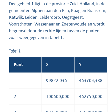
Deelgebied 1 ligt in de provincie Zuid-Holland, in de
gemeenten Alphen aan den Rijn, Kaag en Braassem,
Katwijk, Leiden, Leiderdorp, Oegstgeest,
Voorschoten, Wassenaar en Zoeterwoude en wordt
begrensd door de rechte lijnen tussen de punten
zoals weergegeven in tabel 1.
Tabel 1:
Punt
X
Y
1
99822,036
463703,388
2
100600,000
462750,000