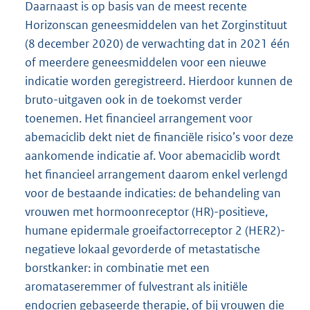
Daarnaast is op basis van de meest recente
Horizonscan geneesmiddelen van het Zorginstituut
(8 december 2020) de verwachting dat in 2021 één
of meerdere geneesmiddelen voor een nieuwe
indicatie worden geregistreerd. Hierdoor kunnen de
bruto-uitgaven ook in de toekomst verder
toenemen. Het financieel arrangement voor
abemaciclib dekt niet de financiële risico’s voor deze
aankomende indicatie af. Voor abemaciclib wordt
het financieel arrangement daarom enkel verlengd
voor de bestaande indicaties: de behandeling van
vrouwen met hormoonreceptor (HR)-positieve,
humane epidermale groeifactorreceptor 2 (HER2)-
negatieve lokaal gevorderde of metastatische
borstkanker: in combinatie met een
aromataseremmer of fulvestrant als initiële
endocrien gebaseerde therapie, of bij vrouwen die