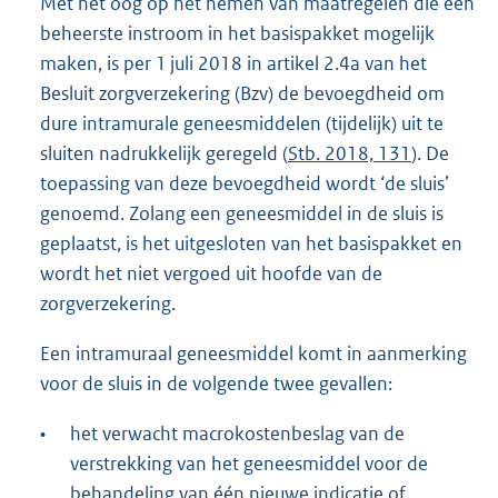
Met het oog op het nemen van maatregelen die een
beheerste instroom in het basispakket mogelijk
maken, is per 1 juli 2018 in artikel 2.4a van het
Besluit zorgverzekering (Bzv) de bevoegdheid om
dure intramurale geneesmiddelen (tijdelijk) uit te
sluiten nadrukkelijk geregeld (
Stb. 2018, 131
). De
toepassing van deze bevoegdheid wordt ‘de sluis’
genoemd. Zolang een geneesmiddel in de sluis is
geplaatst, is het uitgesloten van het basispakket en
wordt het niet vergoed uit hoofde van de
zorgverzekering.
Een intramuraal geneesmiddel komt in aanmerking
voor de sluis in de volgende twee gevallen:
•
het verwacht macrokostenbeslag van de
verstrekking van het geneesmiddel voor de
behandeling van één nieuwe indicatie of