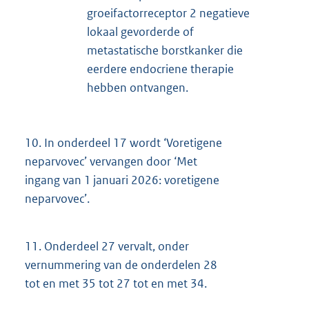
groeifactorreceptor 2 negatieve
lokaal gevorderde of
metastatische borstkanker die
eerdere endocriene therapie
hebben ontvangen.
10.
In onderdeel 17 wordt ‘Voretigene
neparvovec’ vervangen door ‘Met
ingang van 1 januari 2026: voretigene
neparvovec’.
11.
Onderdeel 27 vervalt, onder
vernummering van de onderdelen 28
tot en met 35 tot 27 tot en met 34.