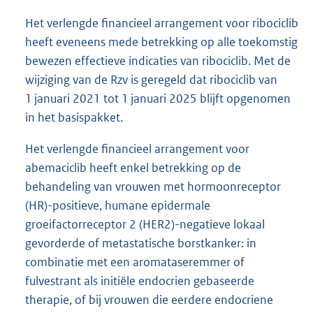
Het verlengde financieel arrangement voor ribociclib
heeft eveneens mede betrekking op alle toekomstig
bewezen effectieve indicaties van ribociclib. Met de
wijziging van de Rzv is geregeld dat ribociclib van
1 januari 2021 tot 1 januari 2025 blijft opgenomen
in het basispakket.
Het verlengde financieel arrangement voor
abemaciclib heeft enkel betrekking op de
behandeling van vrouwen met hormoonreceptor
(HR)-positieve, humane epidermale
groeifactorreceptor 2 (HER2)-negatieve lokaal
gevorderde of metastatische borstkanker: in
combinatie met een aromataseremmer of
fulvestrant als initiële endocrien gebaseerde
therapie, of bij vrouwen die eerdere endocriene