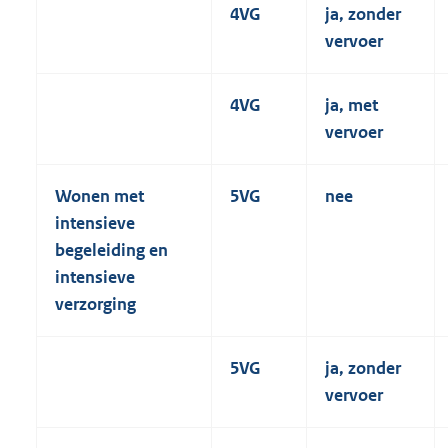
4VG
ja, zonder
vervoer
4VG
ja, met
vervoer
Wonen met
5VG
nee
intensieve
begeleiding en
intensieve
verzorging
5VG
ja, zonder
vervoer