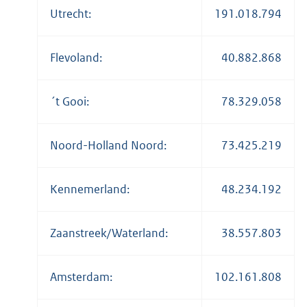
Utrecht:
191.018.794
Flevoland:
40.882.868
´t Gooi:
78.329.058
Noord-Holland Noord:
73.425.219
Kennemerland:
48.234.192
Zaanstreek/Waterland:
38.557.803
Amsterdam:
102.161.808