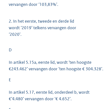
vervangen door ‘103,83%’.
2.
In het eerste, tweede en derde lid
wordt ‘2019’ telkens vervangen door
‘2020’.
D
In artikel 5.15a, eerste lid, wordt ‘ten hoogste
€243.462’ vervangen door ‘ten hoogste € 304.328’.
E
In artikel 5.17, eerste lid, onderdeel b, wordt
€’4.480’ vervangen door ‘€ 4.652’.