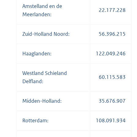
Amstelland en de
22.177.228
Meerlanden:
Zuid-Holland Noord:
56.396.215
Haaglanden:
122.049.246
Westland Schieland
60.115.583
Delfland:
Midden-Holland:
35.676.907
Rotterdam:
108.091.934