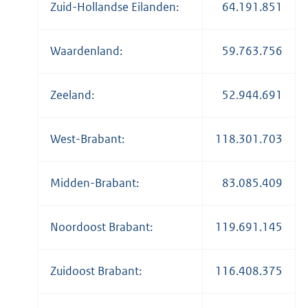
Zuid-Hollandse Eilanden:
64.191.851
Waardenland:
59.763.756
Zeeland:
52.944.691
West-Brabant:
118.301.703
Midden-Brabant:
83.085.409
Noordoost Brabant:
119.691.145
Zuidoost Brabant:
116.408.375