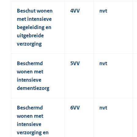
Beschut wonen
4VV
nvt
met intensieve
begeleiding en
uitgebreide
verzorging
Beschermd
5VV
nvt
wonen met
intensieve
dementiezorg
Beschermd
6VV
nvt
wonen met
intensieve
verzorging en