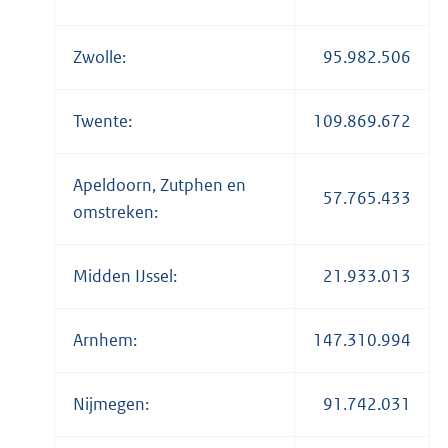
Zwolle:
95.982.506
Twente:
109.869.672
Apeldoorn, Zutphen en
57.765.433
omstreken:
Midden IJssel:
21.933.013
Arnhem:
147.310.994
Nijmegen:
91.742.031