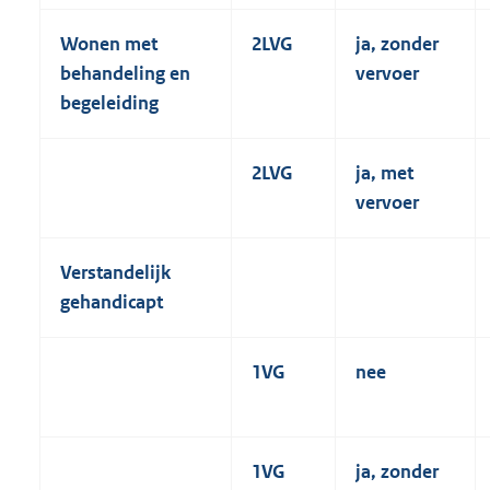
Wonen met
2LVG
ja, zonder
behandeling en
vervoer
begeleiding
2LVG
ja, met
vervoer
Verstandelijk
gehandicapt
1VG
nee
1VG
ja, zonder