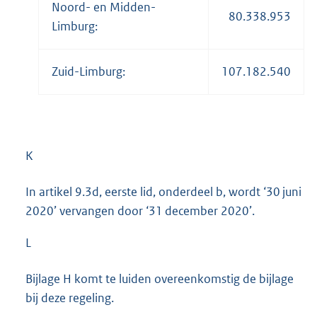
Noord- en Midden-
80.338.953
Limburg:
Zuid-Limburg:
107.182.540
K
In artikel 9.3d, eerste lid, onderdeel b, wordt ‘30 juni
2020’ vervangen door ‘31 december 2020’.
L
Bijlage H komt te luiden overeenkomstig de bijlage
bij deze regeling.