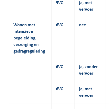
5VG
ja, met
vervoer
Wonen met
6VG
nee
intensieve
begeleiding,
verzorging en
gedragregulering
6VG
ja, zonder
vervoer
6VG
ja, met
vervoer