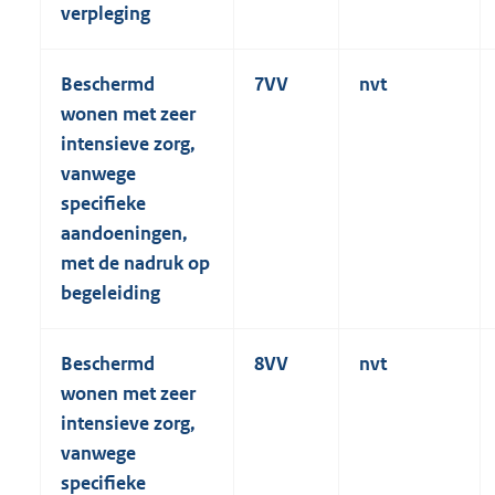
verpleging
Beschermd
7VV
nvt
wonen met zeer
intensieve zorg,
vanwege
specifieke
aandoeningen,
met de nadruk op
begeleiding
Beschermd
8VV
nvt
wonen met zeer
intensieve zorg,
vanwege
specifieke