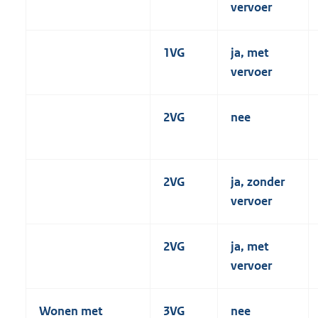
vervoer
1VG
ja, met
vervoer
2VG
nee
2VG
ja, zonder
vervoer
2VG
ja, met
vervoer
Wonen met
3VG
nee