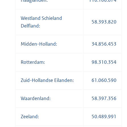
Haaglanden:
116.166.674
Westland Schieland
58.393.820
Delfland:
Midden-Holland:
34.856.453
Rotterdam:
98.310.354
Zuid-Hollandse Eilanden:
61.060.590
Waardenland:
58.397.356
Zeeland:
50.489.991