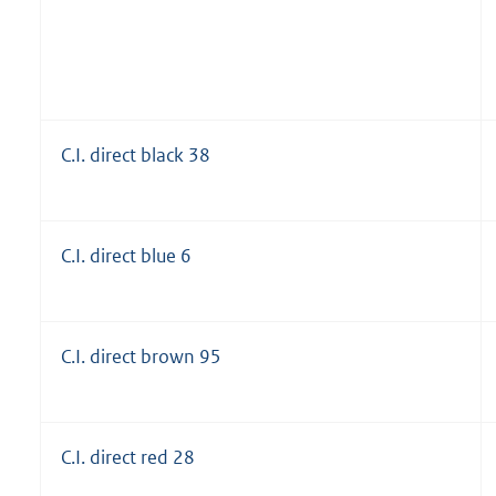
C.I. direct black 38
C.I. direct blue 6
C.I. direct brown 95
C.I. direct red 28