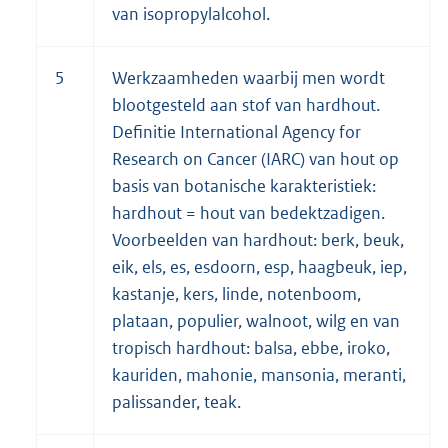
van isopropylalcohol.
5
Werkzaamheden waarbij men wordt
blootgesteld aan stof van hardhout.
Definitie International Agency for
Research on Cancer (IARC) van hout op
basis van botanische karakteristiek:
hardhout = hout van bedektzadigen.
Voorbeelden van hardhout: berk, beuk,
eik, els, es, esdoorn, esp, haagbeuk, iep,
kastanje, kers, linde, notenboom,
plataan, populier, walnoot, wilg en van
tropisch hardhout: balsa, ebbe, iroko,
kauriden, mahonie, mansonia, meranti,
palissander, teak.