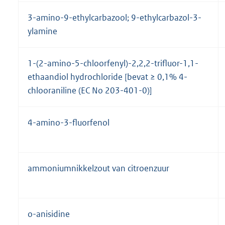
3-amino-9-ethylcarbazool; 9-ethylcarbazol-3-
ylamine
1-(2-amino-5-chloorfenyl)-2,2,2-trifluor-1,1-
ethaandiol hydrochloride [bevat ≥ 0,1% 4-
chlooraniline (EC No 203-401-0)]
4-amino-3-fluorfenol
ammoniumnikkelzout van citroenzuur
o-anisidine