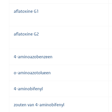
aflatoxine G1
aflatoxine G2
4-aminoazobenzeen
o-aminoazotolueen
4-aminobifenyl
zouten van 4-aminobifenyl