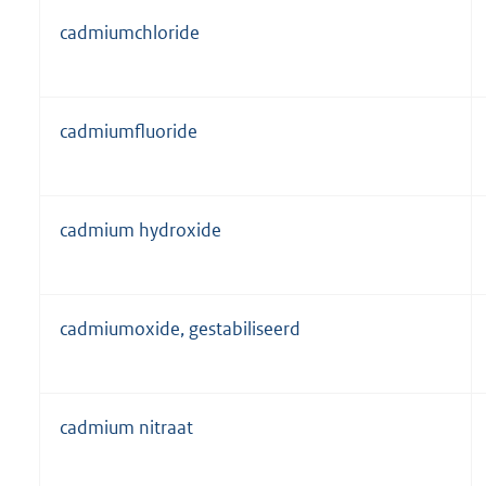
cadmiumchloride
cadmiumfluoride
cadmium hydroxide
cadmiumoxide, gestabiliseerd
cadmium nitraat