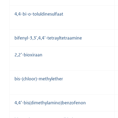
4,4-bi-o-toluïdinesulfaat
bifenyl-3,3',4,4'-tetrayltetraamine
2,2’-bioxiraan
bis-(chloor)-methylether
4,4’-bis(dimethylamino)benzofenon