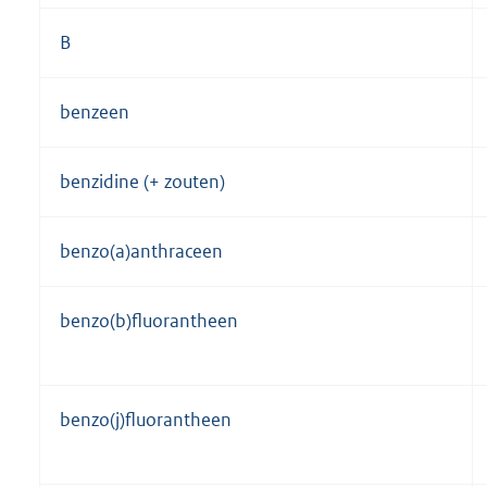
B
benzeen
benzidine (+ zouten)
benzo(a)anthraceen
benzo(b)fluorantheen
benzo(j)fluorantheen