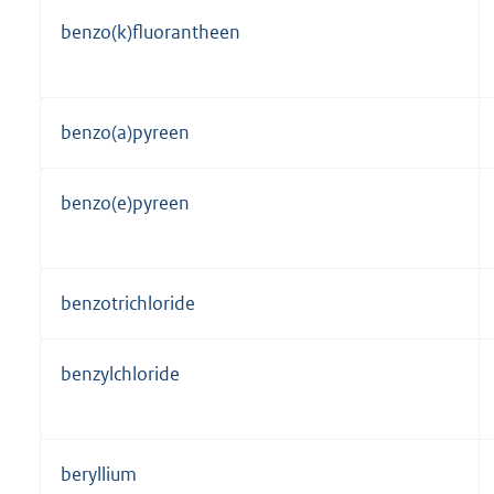
benzo(k)fluorantheen
benzo(a)pyreen
benzo(e)pyreen
benzotrichloride
benzylchloride
beryllium