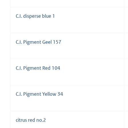
C.I. disperse blue 1
C.I. Pigment Geel 157
C.I. Pigment Red 104
C.I. Pigment Yellow 34
citrus red no.2