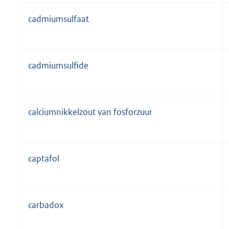
cadmiumsulfaat
cadmiumsulfide
calciumnikkelzout van fosforzuur
captafol
carbadox