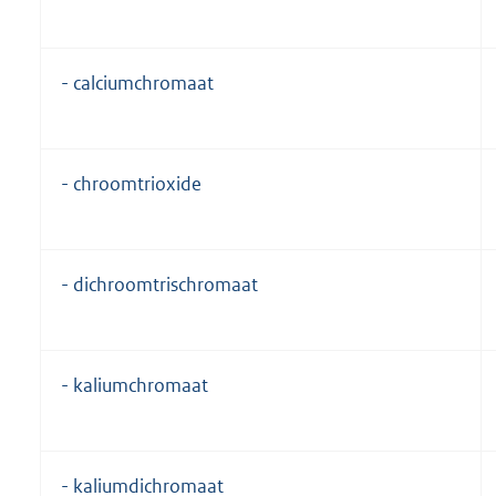
- calciumchromaat
- chroomtrioxide
- dichroomtrischromaat
- kaliumchromaat
- kaliumdichromaat