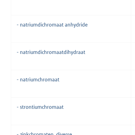
- natriumdichromaat anhydride
- natriumdichromaatdihydraat
- natriumchromaat
- strontiumchromaat
- zinkchromaten, diverse