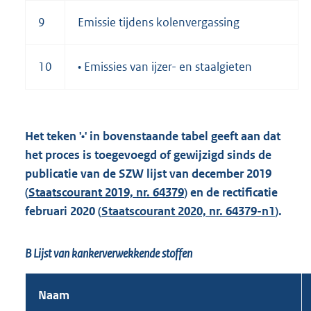
9
Emissie tijdens kolenvergassing
10
• Emissies van ijzer- en staalgieten
Het teken '•' in bovenstaande tabel geeft aan dat
het proces is toegevoegd of gewijzigd sinds de
publicatie van de SZW lijst van december 2019
(
Staatscourant 2019, nr. 64379
) en de rectificatie
februari 2020 (
Staatscourant 2020, nr. 64379-n1
).
B Lijst van kankerverwekkende stoffen
Naam