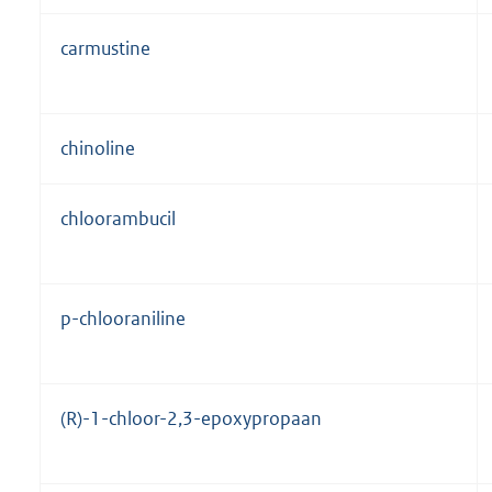
carmustine
chinoline
chloorambucil
p-chlooraniline
(R)-1-chloor-2,3-epoxypropaan