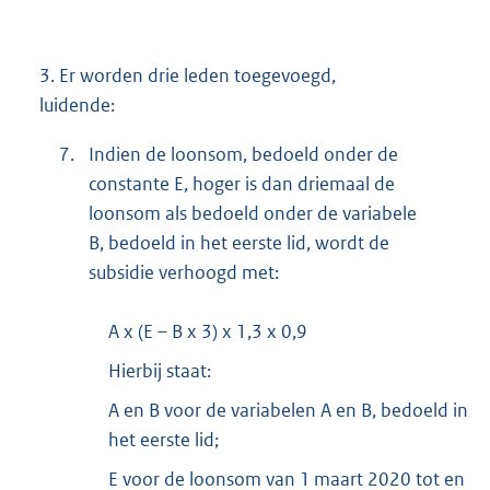
3.
Er worden drie leden toegevoegd,
luidende:
7.
Indien de loonsom, bedoeld onder de
constante E, hoger is dan driemaal de
loonsom als bedoeld onder de variabele
B, bedoeld in het eerste lid, wordt de
subsidie verhoogd met:
A x (E – B x 3) x 1,3 x 0,9
Hierbij staat:
A en B voor de variabelen A en B, bedoeld in
het eerste lid;
E voor de loonsom van 1 maart 2020 tot en