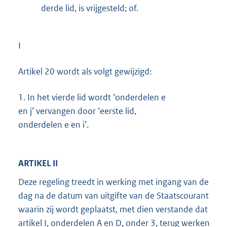
derde lid, is vrijgesteld; of.
I
Artikel 20 wordt als volgt gewijzigd:
1.
In het vierde lid wordt ‘onderdelen e
en j’ vervangen door ‘eerste lid,
onderdelen e en i’.
ARTIKEL II
Deze regeling treedt in werking met ingang van de
dag na de datum van uitgifte van de Staatscourant
waarin zij wordt geplaatst, met dien verstande dat
artikel I, onderdelen A en D, onder 3, terug werken