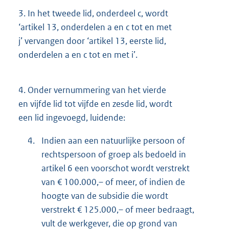
3.
In het tweede lid, onderdeel c, wordt
‘artikel 13, onderdelen a en c tot en met
j’ vervangen door ‘artikel 13, eerste lid,
onderdelen a en c tot en met i’.
4.
Onder vernummering van het vierde
en vijfde lid tot vijfde en zesde lid, wordt
een lid ingevoegd, luidende:
4.
Indien aan een natuurlijke persoon of
rechtspersoon of groep als bedoeld in
artikel 6 een voorschot wordt verstrekt
van € 100.000,– of meer, of indien de
hoogte van de subsidie die wordt
verstrekt € 125.000,– of meer bedraagt,
vult de werkgever, die op grond van