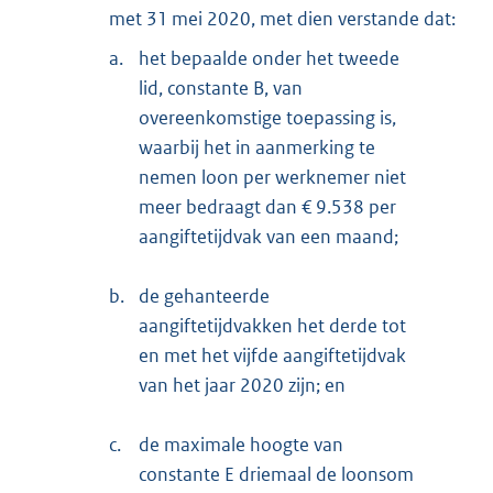
met 31 mei 2020, met dien verstande dat:
a.
het bepaalde onder het tweede
lid, constante B, van
overeenkomstige toepassing is,
waarbij het in aanmerking te
nemen loon per werknemer niet
meer bedraagt dan € 9.538 per
aangiftetijdvak van een maand;
b.
de gehanteerde
aangiftetijdvakken het derde tot
en met het vijfde aangiftetijdvak
van het jaar 2020 zijn; en
c.
de maximale hoogte van
constante E driemaal de loonsom