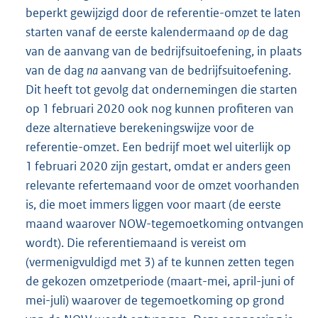
beperkt gewijzigd door de referentie-omzet te laten
starten vanaf de eerste kalendermaand
op
de dag
van de aanvang van de bedrijfsuitoefening, in plaats
van de dag
na
aanvang van de bedrijfsuitoefening.
Dit heeft tot gevolg dat ondernemingen die starten
op 1 februari 2020 ook nog kunnen profiteren van
deze alternatieve berekeningswijze voor de
referentie-omzet. Een bedrijf moet wel uiterlijk op
1 februari 2020 zijn gestart, omdat er anders geen
relevante refertemaand voor de omzet voorhanden
is, die moet immers liggen voor maart (de eerste
maand waarover NOW-tegemoetkoming ontvangen
wordt). Die referentiemaand is vereist om
(vermenigvuldigd met 3) af te kunnen zetten tegen
de gekozen omzetperiode (maart-mei, april-juni of
mei-juli) waarover de tegemoetkoming op grond