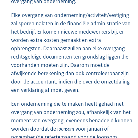
overgang van onderneming.
Elke overgang van onderneming/activiteit/vestiging
zal sporen nalaten in de financiële administratie van
het bedrijf. Er komen nieuwe medewerkers bij, er
worden extra kosten gemaakt en extra
opbrengsten. Daarnaast zullen aan elke overgang
rechtsgeldige documenten ten grondslag liggen die
voorhanden moeten zijn. Daarom moet de
afwijkende berekening dan ook controleerbaar zijn
door de accountant, indien die over de omzetdaling
een verklaring af moet geven.
Een onderneming die te maken heeft gehad met
overgang van onderneming zou, afhankelijk van het
moment van overgang, eveneens benadeeld kunnen
worden doordat de
loonsom
voor januari of
november (de refertemaand voor de loonsom