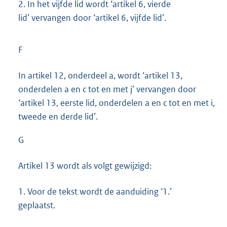
2.
In het vijfde lid wordt ‘artikel 6, vierde
lid’ vervangen door ‘artikel 6, vijfde lid’.
F
In artikel 12, onderdeel a, wordt ‘artikel 13,
onderdelen a en c tot en met j’ vervangen door
‘artikel 13, eerste lid, onderdelen a en c tot en met i,
tweede en derde lid’.
G
Artikel 13 wordt als volgt gewijzigd:
1.
Voor de tekst wordt de aanduiding ‘1.’
geplaatst.