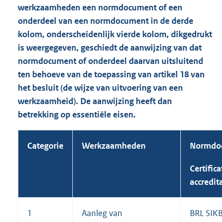
werkzaamheden een normdocument of een
onderdeel van een normdocument in de derde
kolom, onderscheidenlijk vierde kolom, dikgedrukt
is weergegeven, geschiedt de aanwijzing van dat
normdocument of onderdeel daarvan uitsluitend
ten behoeve van de toepassing van artikel 18 van
het besluit (de wijze van uitvoering van een
werkzaamheid). De aanwijzing heeft dan
betrekking op essentiële eisen.
Categorie
Werkzaamheden
Normdo
Certifica
accredita
1
Aanleg van
BRL SIKB