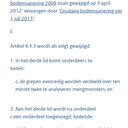
bodemsanering 2009
zoals gewijzigd op 3 april
2012’ vervangen door ‘
Circulaire bodemsanering per
1 juli 2013
’.
C
Artikel 4.3.3 wordt als volgt gewijzigd:
1.
In het derde lid komt onderdeel c te
luiden:
c. de grepen evenredig worden verdeeld over ten
minste twee te analyseren mengmonsters; en
2.
Aan het derde lid wordt na onderdeel
c een onderdeel toegevoegd, luidende: