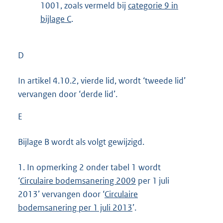
1001, zoals vermeld bij
categorie 9 in
bijlage C
.
D
In artikel 4.10.2, vierde lid, wordt ‘tweede lid’
vervangen door ‘derde lid’.
E
Bijlage B wordt als volgt gewijzigd.
1.
In opmerking 2 onder tabel 1 wordt
‘
Circulaire bodemsanering 2009
per 1 juli
2013’ vervangen door ‘
Circulaire
bodemsanering per 1 juli 2013
’.