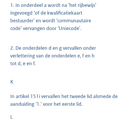
1.
In onderdeel a wordt na ‘het rijbewijs’
ingevoegd ‘of de kwalificatiekaart
bestuurder’ en wordt ‘communautaire
code’ vervangen door ‘Uniecode’.
2.
De onderdelen d en g vervallen onder
verlettering van de onderdelen e, f en h
tot d, e en f.
K
In artikel 151i vervallen het tweede lid alsmede de
aanduiding ‘1.’ voor het eerste lid.
L