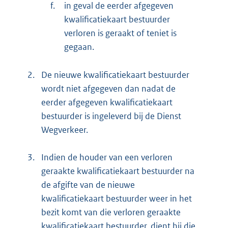
f.
in geval de eerder afgegeven
kwalificatiekaart bestuurder
verloren is geraakt of teniet is
gegaan.
2.
De nieuwe kwalificatiekaart bestuurder
wordt niet afgegeven dan nadat de
eerder afgegeven kwalificatiekaart
bestuurder is ingeleverd bij de Dienst
Wegverkeer.
3.
Indien de houder van een verloren
geraakte kwalificatiekaart bestuurder na
de afgifte van de nieuwe
kwalificatiekaart bestuurder weer in het
bezit komt van die verloren geraakte
kwalificatiekaart bestuurder, dient hij die