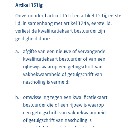
Artikel 151ig
Onverminderd artikel 151if en artikel 151ij, eerste
lid, in samenhang met artikel 124a, eerste lid,
verliest de kwalificatiekaart bestuurder zijn
geldigheid door:
a.
afgifte van een nieuwe of vervangende
kwalificatiekaart bestuurder of van een
rijbewijs waarop een getuigschrift van
vakbekwaamheid of getuigschrift van
nascholing is vermeld;
b.
omwisseling tegen een kwalificatiekaart
bestuurder die of een rijbewijs waarop
een getuigschrift van vakbekwaamheid
of getuigschrift van nascholing is