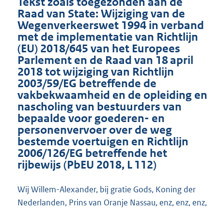
Tekst zoals toegezonden aan de
Raad van State: Wijziging van de
Wegenverkeerswet 1994 in verband
met de implementatie van Richtlijn
(EU) 2018/645 van het Europees
Parlement en de Raad van 18 april
2018 tot wijziging van Richtlijn
2003/59/EG betreffende de
vakbekwaamheid en de opleiding en
nascholing van bestuurders van
bepaalde voor goederen- en
personenvervoer over de weg
bestemde voertuigen en Richtlijn
2006/126/EG betreffende het
rijbewijs (PbEU 2018, L 112)
Wij Willem-Alexander, bij gratie Gods, Koning der
Nederlanden, Prins van Oranje Nassau, enz, enz, enz,