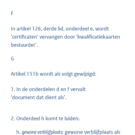
F
In artikel 126, derde lid, onderdeel e, wordt
‘certificaten’ vervangen door ‘kwalificatiekaarten
bestuurder’.
G
Artikel 151b wordt als volgt gewijzigd:
1.
In de onderdelen d en f vervalt
‘document dat dient als’.
2.
Onderdeel h komt te luiden:
h.
gewone verblijfplaats:
gewone verblijfplaats als