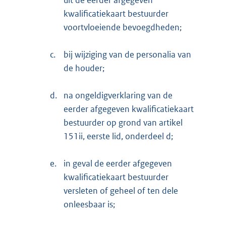
uit de eerder afgegeven
kwalificatiekaart bestuurder
voortvloeiende bevoegdheden;
c.
bij wijziging van de personalia van
de houder;
d.
na ongeldigverklaring van de
eerder afgegeven kwalificatiekaart
bestuurder op grond van artikel
151ii, eerste lid, onderdeel d;
e.
in geval de eerder afgegeven
kwalificatiekaart bestuurder
versleten of geheel of ten dele
onleesbaar is;