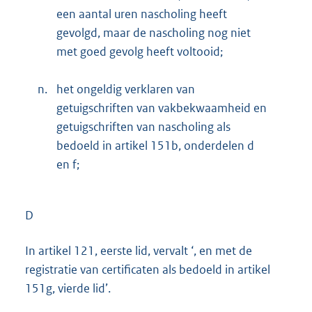
een aantal uren nascholing heeft
gevolgd, maar de nascholing nog niet
met goed gevolg heeft voltooid;
n.
het ongeldig verklaren van
getuigschriften van vakbekwaamheid en
getuigschriften van nascholing als
bedoeld in artikel 151b, onderdelen d
en f;
D
In artikel 121, eerste lid, vervalt ‘, en met de
registratie van certificaten als bedoeld in artikel
151g, vierde lid’.