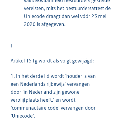
vakbekwaamheid bestuurders gestelde
vereisten, mits het bestuurdersattest de
Uniecode draagt dan wel vóór 23 mei
2020 is afgegeven.
I
Artikel 151g wordt als volgt gewijzigd:
1.
In het derde lid wordt ‘houder is van
een Nederlands rijbewijs’ vervangen
door ‘in Nederland zijn gewone
verblijfplaats heeft,’ en wordt
‘communautaire code’ vervangen door
‘Uniecode’.