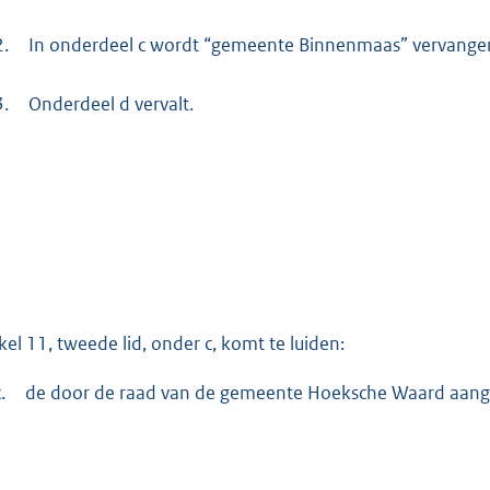
2.
In onderdeel c wordt “gemeente Binnenmaas” vervange
3.
Onderdeel d vervalt.
ikel 11, tweede lid, onder c, komt te luiden:
.
de door de raad van de gemeente Hoeksche Waard aang