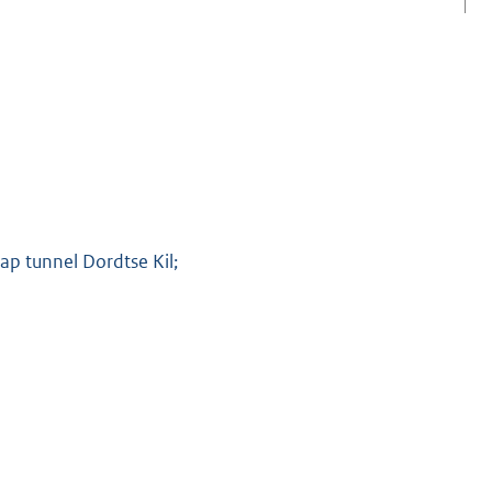
K
ap tunnel Dordtse Kil;