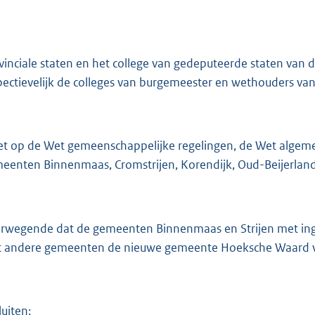
vinciale staten en het college van gedeputeerde staten van
pectievelijk de colleges van burgemeester en wethouders 
et op de Wet gemeenschappelijke regelingen, de Wet algem
eenten Binnenmaas, Cromstrijen, Korendijk, Oud-Beijerland 
rwegende dat de gemeenten Binnenmaas en Strijen met inga
 andere gemeenten de nieuwe gemeente Hoeksche Waard 
luiten: