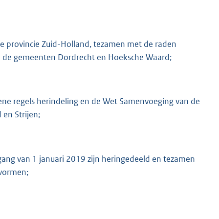
 de provincie Zuid-Holland, tezamen met de raden
van de gemeenten Dordrecht en Hoeksche Waard;
ene regels herindeling en de Wet Samenvoeging van de
en Strijen;
ng van 1 januari 2019 zijn heringedeeld en tezamen
vormen;