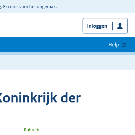
g. Excuses voor het ongemak.
Inloggen
Help
oninkrijk der
Rubriek