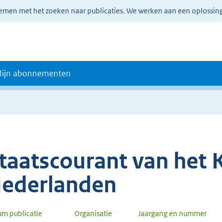
lemen met het zoeken naar publicaties. We werken aan een oplossin
ijn abonnementen
taatscourant van het K
ederlanden
um publicatie
Organisatie
Jaargang en nummer