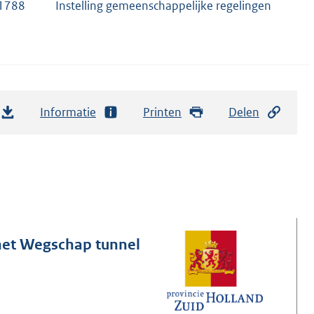
71788
Instelling gemeenschappelijke regelingen
Informatie
Printen
Delen
het Wegschap tunnel