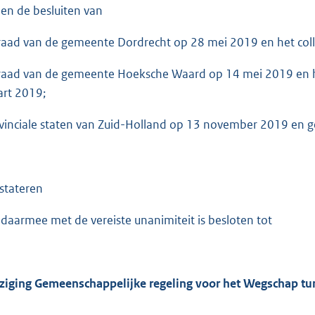
ien de besluiten van
raad van de gemeente Dordrecht op 28 mei 2019 en het col
raad van de gemeente Hoeksche Waard op 14 mei 2019 en h
rt 2019;
vinciale staten van Zuid-Holland op 13 november 2019 en 
stateren
 daarmee met de vereiste unanimiteit is besloten tot
ziging Gemeenschappelijke regeling voor het Wegschap tun