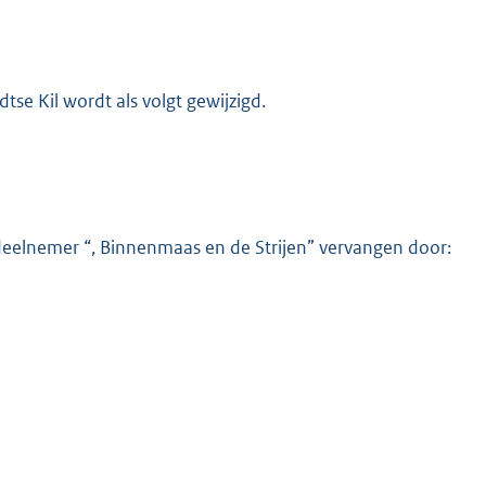
e Kil wordt als volgt gewijzigd.
 deelnemer “, Binnenmaas en de Strijen” vervangen door: