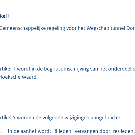
ikel
I
Gemeenschappelijke regeling voor het Wegschap tunnel Dordts
artikel 1 wordt in de begripsomschrijving van het onderdeel
Hoeksche Waard.
artikel 5 worden de volgende wijzigingen aangebracht:
1.
In de aanhef wordt “8 leden” vervangen door: zes leden.