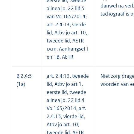
eerste lid, tweede
danwel na verb
alinea jo. 22 lid 5
tachograaf is 
van Vo 165/2014;
art. 2.4:13, vierde
lid, Atbv jo art. 10,
tweede lid, AETR
i.v.m. Aanhangsel 1
en 1B, AETR
B 2.4:5
art. 2.4:13, tweede
Niet zorg drag
(1a)
lid, Atbv jo art 1,
voorzien van ee
eerste lid, tweede
alinea jo. 22 lid 4
Vo 165/2014; art.
2.4:13, vierde lid,
Atbv jo art. 10,
tweede lid, AETR