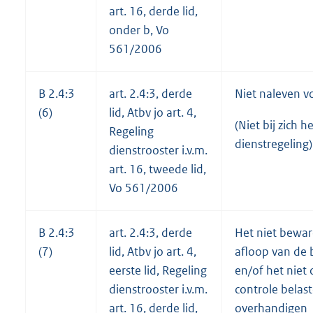
art. 16, derde lid,
onder b, Vo
561/2006
B 2.4:3
art. 2.4:3, derde
Niet naleven v
(6)
lid, Atbv jo art. 4,
(Niet bij zich 
Regeling
dienstregeling)
dienstrooster i.v.m.
art. 16, tweede lid,
Vo 561/2006
B 2.4:3
art. 2.4:3, derde
Het niet bewar
(7)
lid, Atbv jo art. 4,
afloop van de 
eerste lid, Regeling
en/of het niet
dienstrooster i.v.m.
controle belas
art. 16, derde lid,
overhandigen