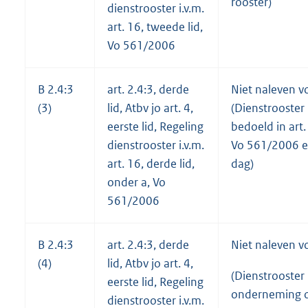
rooster)
dienstrooster i.v.m.
art. 16, tweede lid,
Vo 561/2006
B 2.4:3
art. 2.4:3, derde
Niet naleven v
(3)
lid, Atbv jo art. 4,
(Dienstrooster
eerste lid, Regeling
bedoeld in art.
dienstrooster i.v.m.
Vo 561/2006 e
art. 16, derde lid,
dag)
onder a, Vo
561/2006
B 2.4:3
art. 2.4:3, derde
Niet naleven v
(4)
lid, Atbv jo art. 4,
(Dienstrooster
eerste lid, Regeling
onderneming o
dienstrooster i.v.m.