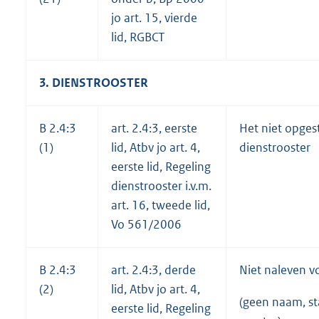
jo art. 15, vierde
lid, RGBCT
3. DIENSTROOSTER
B 2.4:3
art. 2.4:3, eerste
Het niet opges
(1)
lid, Atbv jo art. 4,
dienstrooster
eerste lid, Regeling
dienstrooster i.v.m.
art. 16, tweede lid,
Vo 561/2006
B 2.4:3
art. 2.4:3, derde
Niet naleven v
(2)
lid, Atbv jo art. 4,
(geen naam, st
eerste lid, Regeling