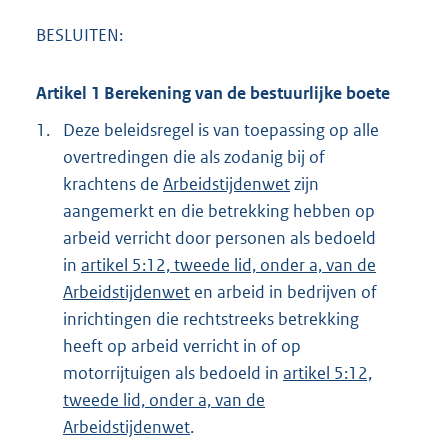
BESLUITEN:
Artikel 1 Berekening van de bestuurlijke boete
1.
Deze beleidsregel is van toepassing op alle
overtredingen die als zodanig bij of
krachtens de
Arbeidstijdenwet
zijn
aangemerkt en die betrekking hebben op
arbeid verricht door personen als bedoeld
in
artikel 5:12, tweede lid, onder a, van de
Arbeidstijdenwet
en arbeid in bedrijven of
inrichtingen die rechtstreeks betrekking
heeft op arbeid verricht in of op
motorrijtuigen als bedoeld in
artikel 5:12,
tweede lid, onder a, van de
Arbeidstijdenwet
.