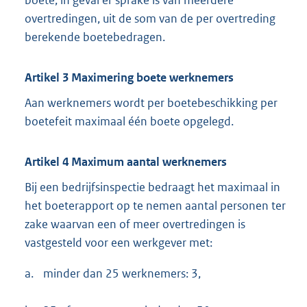
boete, in geval er sprake is van meerdere
overtredingen, uit de som van de per overtreding
berekende boetebedragen.
Artikel 3 Maximering boete werknemers
Aan werknemers wordt per boetebeschikking per
boetefeit maximaal één boete opgelegd.
Artikel 4 Maximum aantal werknemers
Bij een bedrijfsinspectie bedraagt het maximaal in
het boeterapport op te nemen aantal personen ter
zake waarvan een of meer overtredingen is
vastgesteld voor een werkgever met:
a.
minder dan 25 werknemers: 3,