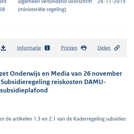
ant
algemeen verbindend voorschrift
26-11-2019
68
(ministeriële regeling)
Informatie
Printen
Delen
gezet Onderwijs en Media van 26 november
e Subsidieregeling reiskosten DAMU-
 subsidieplafond
n de artikelen 1.3 en 2.1 van de Kaderregeling subsidies