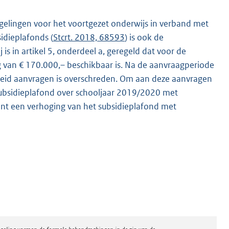
egelingen voor het voortgezet onderwijs in verband met
idieplafonds (
Stcrt. 2018, 68593
) is ook de
s in artikel 5, onderdeel a, geregeld dat voor de
 van € 170.000,– beschikbaar is. Na de aanvraagperiode
heid aanvragen is overschreden. Om aan deze aanvragen
ubsidieplafond over schooljaar 2019/2020 met
ent een verhoging van het subsidieplafond met