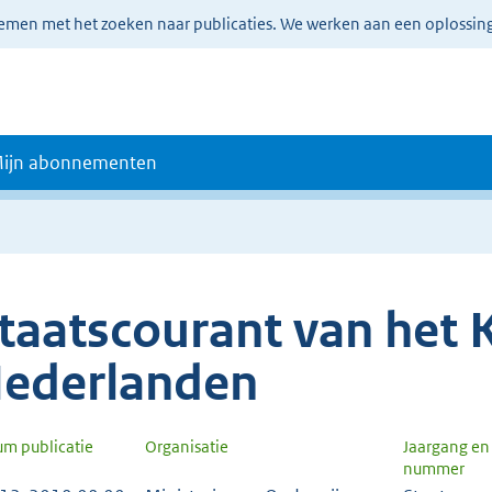
lemen met het zoeken naar publicaties. We werken aan een oplossin
ijn abonnementen
taatscourant van het K
ederlanden
um publicatie
Organisatie
Jaargang en
nummer