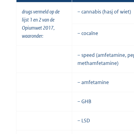
drugs vermeld op de
– cannabis (hasj of wiet)
lijst 1 en 2 van de
Opiumwet 2017,
– cocaïne
waaronder:
– speed (amfetamine, pe
methamfetamine)
– amfetamine
– GHB
– LSD