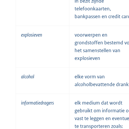
in bezit zijnde
telefoonkaarten,
bankpassen en credit car
explosieven
voorwerpen en
grondstoffen bestemd v
het samenstellen van
explosieven
alcohol
elke vorm van
alcoholbevattende dran
informatiedragers
elk medium dat wordt
gebruikt om informatie 
vast te leggen en eventue
te transporteren zoals: