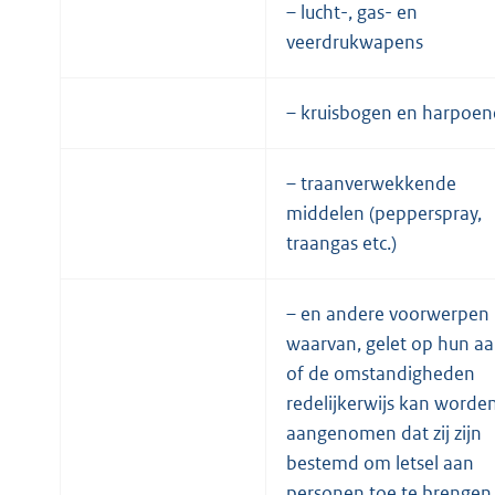
– lucht-, gas- en
veerdrukwapens
– kruisbogen en harpoe
– traanverwekkende
middelen (pepperspray,
traangas etc.)
– en andere voorwerpen
waarvan, gelet op hun aa
of de omstandigheden
redelijkerwijs kan worde
aangenomen dat zij zijn
bestemd om letsel aan
personen toe te brengen