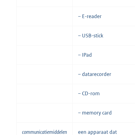
– E-reader
– USB-stick
– IPad
– datarecorder
– CD-rom
– memory card
communicatiemiddelen
een apparaat dat