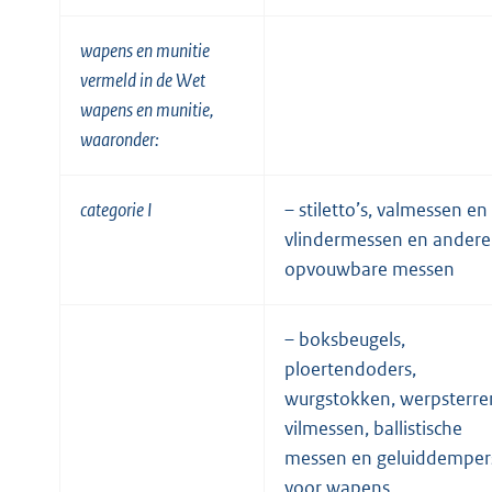
wapens en munitie
vermeld in de Wet
wapens en munitie,
waaronder:
categorie I
– stiletto’s, valmessen en
vlindermessen en andere
opvouwbare messen
– boksbeugels,
ploertendoders,
wurgstokken, werpsterre
vilmessen, ballistische
messen en geluiddemper
voor wapens