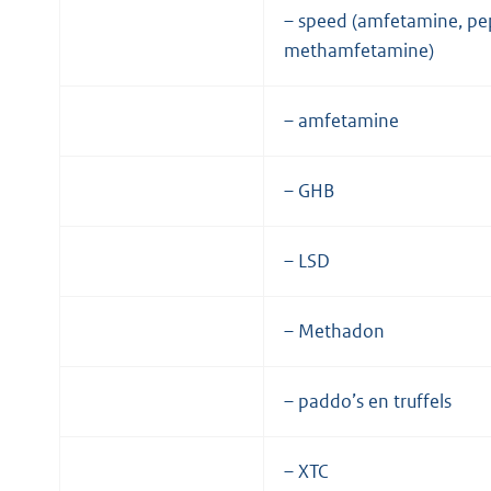
– speed (amfetamine, pe
methamfetamine)
– amfetamine
– GHB
– LSD
– Methadon
– paddo’s en truffels
– XTC