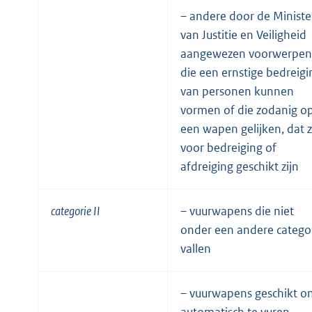
– andere door de Ministe
van Justitie en Veiligheid
aangewezen voorwerpen
die een ernstige bedreigi
van personen kunnen
vormen of die zodanig o
een wapen gelijken, dat z
voor bedreiging of
afdreiging geschikt zijn
categorie II
– vuurwapens die niet
onder een andere catego
vallen
– vuurwapens geschikt o
automatisch te vuren