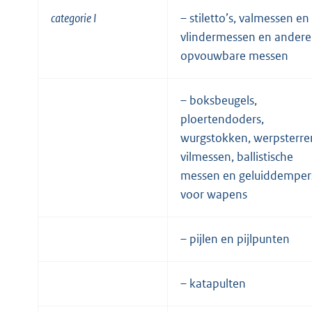
categorie I
– stiletto’s, valmessen en
vlindermessen en andere
opvouwbare messen
– boksbeugels,
ploertendoders,
wurgstokken, werpsterre
vilmessen, ballistische
messen en geluiddemper
voor wapens
– pijlen en pijlpunten
– katapulten