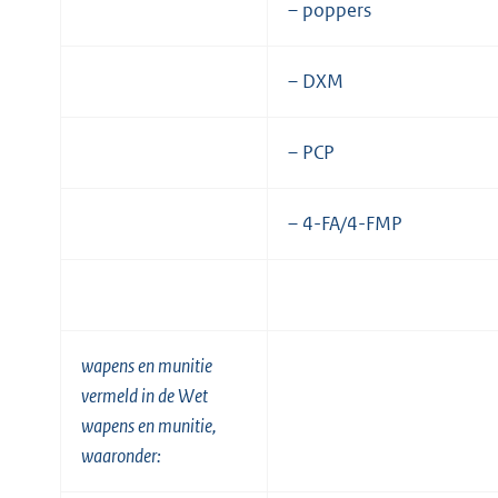
– poppers
– DXM
– PCP
– 4-FA/4-FMP
wapens en munitie
vermeld in de Wet
wapens en munitie,
waaronder: