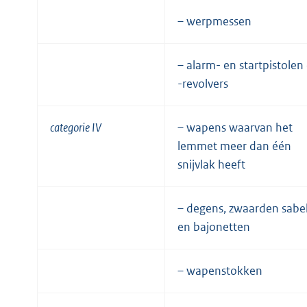
– werpmessen
– alarm- en startpistolen
-revolvers
categorie IV
– wapens waarvan het
lemmet meer dan één
snijvlak heeft
– degens, zwaarden sabe
en bajonetten
– wapenstokken