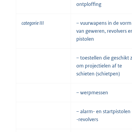
ontploffing
categorie III
– vuurwapens in de vorm
van geweren, revolvers e
pistolen
– toestellen die geschikt z
om projectielen af te
schieten (schietpen)
– werpmessen
– alarm- en startpistolen
-revolvers