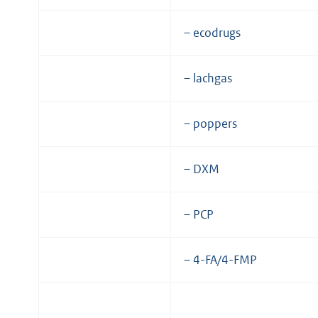
– ecodrugs
– lachgas
– poppers
– DXM
– PCP
– 4-FA/4-FMP