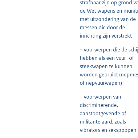
strafbaar zijn op grond v
de Wet wapens en muniti
met uitzondering van de
messen die door de
inrichting zijn verstrekt
– voorwerpen die de schi
hebben als een vuur- of
steekwapen te kunnen
worden gebruikt (nepme
of nepvuurwapen)
– voorwerpen van
discriminerende,
aanstootgevende of
militante aard, zoals
vibrators en sekspoppen