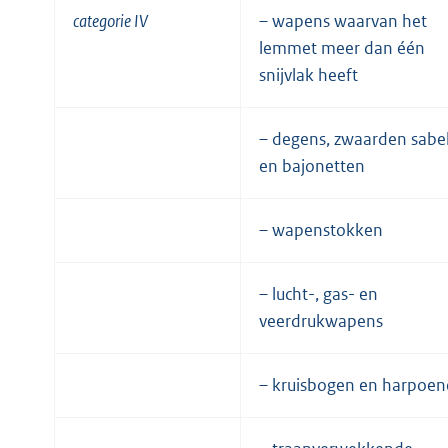
categorie IV
– wapens waarvan het
lemmet meer dan één
snijvlak heeft
– degens, zwaarden sabe
en bajonetten
– wapenstokken
– lucht-, gas- en
veerdrukwapens
– kruisbogen en harpoe