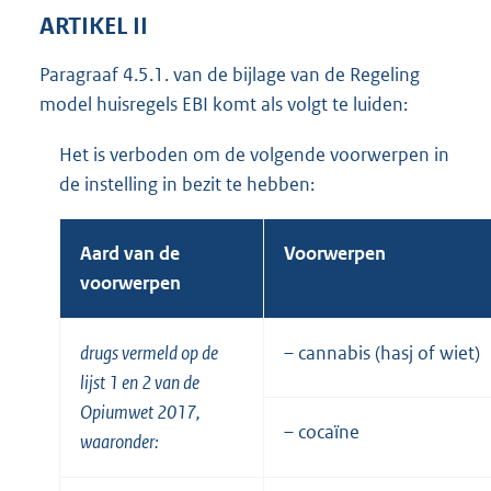
ARTIKEL II
Paragraaf 4.5.1. van de bijlage van de Regeling
model huisregels EBI komt als volgt te luiden:
Het is verboden om de volgende voorwerpen in
de instelling in bezit te hebben:
Aard van de
Voorwerpen
voorwerpen
drugs vermeld op de
– cannabis (hasj of wiet)
lijst 1 en 2 van de
Opiumwet 2017,
– cocaïne
waaronder: