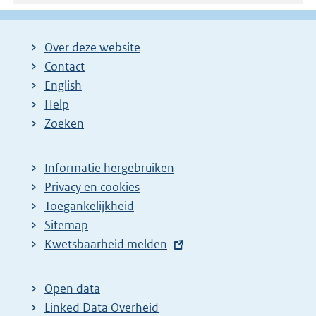
Over deze website
Contact
English
Help
Zoeken
Informatie hergebruiken
Privacy en cookies
Toegankelijkheid
Sitemap
E
Kwetsbaarheid melden
x
t
Open data
e
Linked Data Overheid