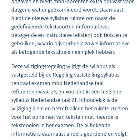
opgaven en biedt mbo-docenten extra houvast voor
datgene wat er geëxamineerd wordt. Daarnaast
biedt de nieuwe syllabus ruimte om naast de
gedefinieerde tekstsoorten (informatieve,
betogende en instructieve teksten) ook teksten te
gebruiken, waarin bijvoorbeeld zowel informatieve
als betogende tekstdoelen een plek hebben.
Deze wijzigingsregeling wijzigt de syllabus als
vastgesteld bij de Regeling vaststelling syllabus
centraal examen mbo Nederlandse taal
referentieniveau 2F, en voorziet in een herziene
syllabus Nederlandse taal 2F. Inhoudelijk is de
wijziging klein en betreft alleen het ruimte creëren
voor het opnemen van teksten met meerdere
tekstdoelen in het examen. De al bekende
informatie is daarnaast anders geordend en volgt