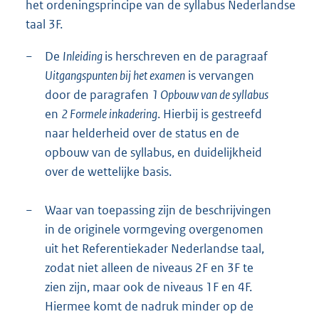
het ordeningsprincipe van de syllabus Nederlandse
taal 3F.
−
De
Inleiding
is herschreven en de paragraaf
Uitgangspunten bij het examen
is vervangen
door de paragrafen
1 Opbouw van de syllabus
en
2 Formele inkadering
. Hierbij is gestreefd
naar helderheid over de status en de
opbouw van de syllabus, en duidelijkheid
over de wettelijke basis.
−
Waar van toepassing zijn de beschrijvingen
in de originele vormgeving overgenomen
uit het Referentiekader Nederlandse taal,
zodat niet alleen de niveaus 2F en 3F te
zien zijn, maar ook de niveaus 1F en 4F.
Hiermee komt de nadruk minder op de