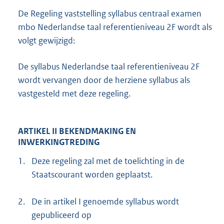
De Regeling vaststelling syllabus centraal examen
mbo Nederlandse taal referentieniveau 2F wordt als
volgt gewijzigd:
De syllabus Nederlandse taal referentieniveau 2F
wordt vervangen door de herziene syllabus als
vastgesteld met deze regeling.
ARTIKEL II BEKENDMAKING EN
INWERKINGTREDING
1.
Deze regeling zal met de toelichting in de
Staatscourant worden geplaatst.
2.
De in artikel I genoemde syllabus wordt
gepubliceerd op
E