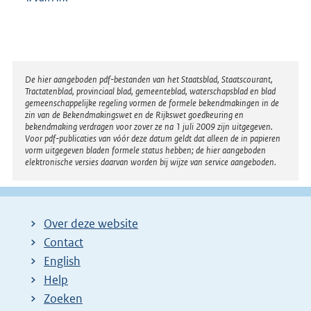
Disclaimer
De hier aangeboden pdf-bestanden van het Staatsblad, Staatscourant,
Tractatenblad, provinciaal blad, gemeenteblad, waterschapsblad en blad
gemeenschappelijke regeling vormen de formele bekendmakingen in de
zin van de Bekendmakingswet en de Rijkswet goedkeuring en
bekendmaking verdragen voor zover ze na 1 juli 2009 zijn uitgegeven.
Voor pdf-publicaties van vóór deze datum geldt dat alleen de in papieren
vorm uitgegeven bladen formele status hebben; de hier aangeboden
elektronische versies daarvan worden bij wijze van service aangeboden.
Over deze website
Contact
English
Help
Zoeken