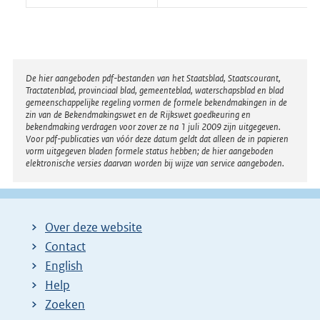
Disclaimer
De hier aangeboden pdf-bestanden van het Staatsblad, Staatscourant,
Tractatenblad, provinciaal blad, gemeenteblad, waterschapsblad en blad
gemeenschappelijke regeling vormen de formele bekendmakingen in de
zin van de Bekendmakingswet en de Rijkswet goedkeuring en
bekendmaking verdragen voor zover ze na 1 juli 2009 zijn uitgegeven.
Voor pdf-publicaties van vóór deze datum geldt dat alleen de in papieren
vorm uitgegeven bladen formele status hebben; de hier aangeboden
elektronische versies daarvan worden bij wijze van service aangeboden.
Over deze website
Contact
English
Help
Zoeken