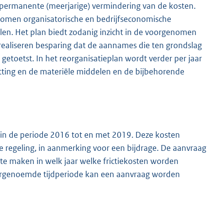
n permanente (meerjarige) vermindering van de kosten.
enomen organisatorische en bedrijfseconomische
llen. Het plan biedt zodanig inzicht in de voorgenomen
realiseren besparing dat de aannames die ten grondslag
etoetst. In het reorganisatieplan wordt verder per jaar
tting en de materiële middelen en de bijbehorende
d in de periode 2016 tot en met 2019. Deze kosten
regeling, in aanmerking voor een bijdrage. De aanvraag
k te maken in welk jaar welke frictiekosten worden
oorgenoemde tijdperiode kan een aanvraag worden