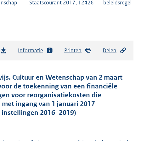
tenschap
Staatscourant 2017, 12426
beleidsregel
Informatie
Printen
Delen
wijs, Cultuur en Wetenschap van 2 maart
voor de toekenning van een financiële
gen voor reorganisatiekosten die
ng met ingang van 1 januari 2017
-instellingen 2016–2019)