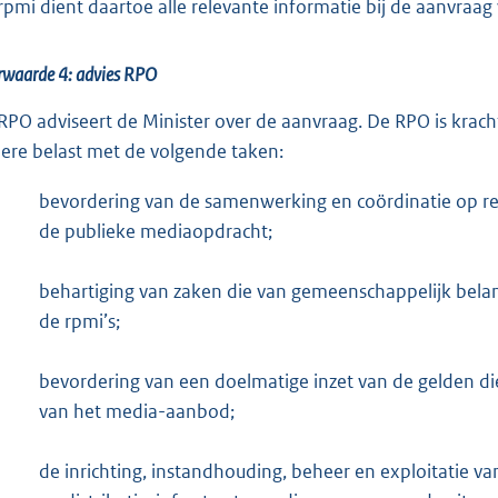
rpmi dient daartoe alle relevante informatie bij de aanvraag
rwaarde 4: advies RPO
RPO adviseert de Minister over de aanvraag. De RPO is krach
ere belast met de volgende taken:
bevordering van de samenwerking en coördinatie op re
de publieke mediaopdracht;
behartiging van zaken die van gemeenschappelijk belan
de rpmi’s;
bevordering van een doelmatige inzet van de gelden die
van het media-aanbod;
de inrichting, instandhouding, beheer en exploitatie va