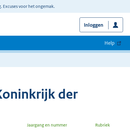
g. Excuses voor het ongemak.
Inloggen
Help
oninkrijk der
Jaargang en nummer
Rubriek