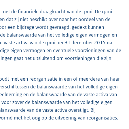
met de financiële draagkracht van de rpmi. De rpmi
n dat zij niet beschikt over naar het oordeel van de
oor een bijdrage wordt gevraagd, gedekt kunnen
en de balanswaarde van het volledige eigen vermogen en
e vaste activa van de rpmi per 31 december 2015 na
edige eigen vermogen en eventuele voorzieningen van de
ningen gaat het uitsluitend om voorzieningen die zijn
houdt met een reorganisatie in een of meerdere van haar
rschil tussen de balanswaarde van het volledige eigen
eelneming en de balanswaarde van de vaste activa van
voor zover de balanswaarde van het volledige eigen
nswaarde van de vaste activa overstijgt. Bij
evormd met het oog op de uitvoering van reorganisaties.