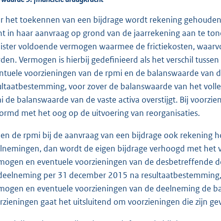
r het toekennen van een bijdrage wordt rekening gehouden 
nt in haar aanvraag op grond van de jaarrekening aan te tone
ister voldoende vermogen waarmee de frictiekosten, waarv
den. Vermogen is hierbij gedefinieerd als het verschil tuss
ntuele voorzieningen van de rpmi en de balanswaarde van d
ultaatbestemming, voor zover de balanswaarde van het voll
i de balanswaarde van de vaste activa overstijgt. Bij voorzie
ormd met het oog op de uitvoering van reorganisaties.
ien de rpmi bij de aanvraag van een bijdrage ook rekening 
lnemingen, dan wordt de eigen bijdrage verhoogd met het ve
mogen en eventuele voorzieningen van de desbetreffende d
deelneming per 31 december 2015 na resultaatbestemming, 
mogen en eventuele voorzieningen van de deelneming de bala
rzieningen gaat het uitsluitend om voorzieningen die zijn g