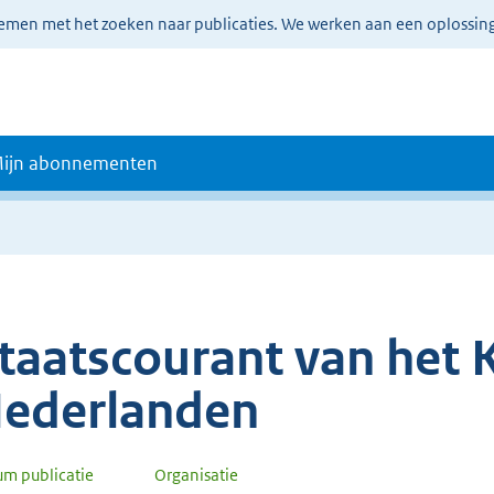
lemen met het zoeken naar publicaties. We werken aan een oplossin
ijn abonnementen
taatscourant van het K
ederlanden
um publicatie
Organisatie