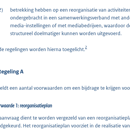
2)
betrekking hebben op een reorganisatie van activiteite
ondergebracht in een samenwerkingsverband met andere
media-instellingen of met mediabedrijven, waardoor de
structureel doelmatiger kunnen worden uitgevoerd.
2
de regelingen worden hierna toegelicht.
Regeling A
geldt een aantal voorwaarden om een bijdrage te krijgen voor
waarde 1: reorganisatieplan
aanvraag dient te worden vergezeld van een reorganisatiepla
dgekeurd. Het reorganisatieplan voorziet in de realisatie van