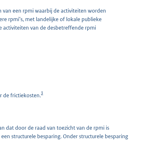
n van een rpmi waarbij de activiteiten worden
 rpmi’s, met landelijke of lokale publieke
 activiteiten van de desbetreffende rpmi
3
 de frictiekosten.
n dat door de raad van toezicht van de rpmi is
 een structurele besparing. Onder structurele besparing