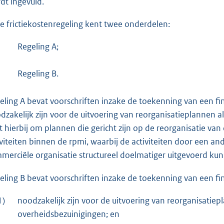
dt ingevuld.
e frictiekostenregeling kent twee onderdelen:
Regeling A;
Regeling B.
eling A bevat voorschriften inzake de toekenning van een fin
dzakelijk zijn voor de uitvoering van reorganisatieplannen 
t hierbij om plannen die gericht zijn op de reorganisatie van
iviteiten binnen de rpmi, waarbij de activiteiten door een an
merciële organisatie structureel doelmatiger uitgevoerd k
eling B bevat voorschriften inzake de toekenning van een fin
1)
noodzakelijk zijn voor de uitvoering van reorganisatie
overheidsbezuinigingen; en