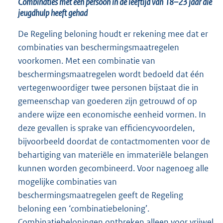
Combinaties met een persoon in de leeftijd van 18–23 jaar die
jeugdhulp heeft gehad
De Regeling beloning houdt er rekening mee dat er
combinaties van beschermingsmaatregelen
voorkomen. Met een combinatie van
beschermingsmaatregelen wordt bedoeld dat één
vertegenwoordiger twee personen bijstaat die in
gemeenschap van goederen zijn getrouwd of op
andere wijze een economische eenheid vormen. In
deze gevallen is sprake van efficiencyvoordelen,
bijvoorbeeld doordat de contactmomenten voor de
behartiging van materiële en immateriële belangen
kunnen worden gecombineerd. Voor nagenoeg alle
mogelijke combinaties van
beschermingsmaatregelen geeft de Regeling
beloning een ‘combinatiebeloning’.
Combinatiebeloningen ontbreken alleen voor vrijwel