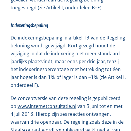
toegevoegd (zie Artikel I, onderdelen B–E).
Indexeringsbepaling
De indexeringsbepaling in artikel 13 van de Regeling
beloning wordt gewijzigd. Kort gezegd houdt de
wijziging in dat de indexering niet meer standaard
jaarlijks plaatsvindt, maar eens per drie jaar, tenzij
het indexeringspercentage met betrekking tot één
jaar hoger is dan 1% of lager is dan –1% (zie Artikel I,
onderdeel F).
De conceptversie van deze regeling is gepubliceerd
op
www.internetconsultatie.nl
van 3 juni tot en met
4 juli 2016. Hierop zijn zes reacties ontvangen,
waarvan drie openbaar. De regeling zoals deze in de
Staatscourant wordt gepubliceerd wijkt niet af van