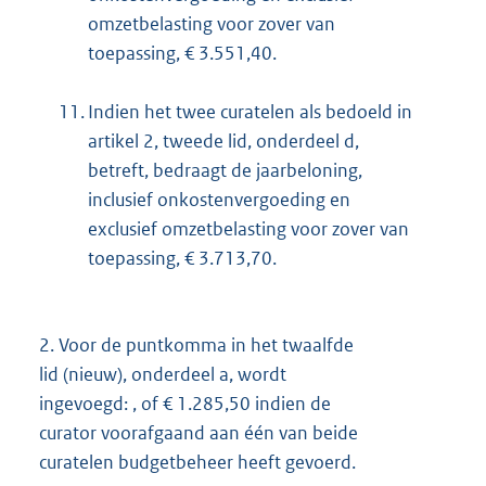
omzetbelasting voor zover van
toepassing, € 3.551,40.
11.
Indien het twee curatelen als bedoeld in
artikel 2, tweede lid, onderdeel d,
betreft, bedraagt de jaarbeloning,
inclusief onkostenvergoeding en
exclusief omzetbelasting voor zover van
toepassing, € 3.713,70.
2.
Voor de puntkomma in het twaalfde
lid (nieuw), onderdeel a, wordt
ingevoegd: , of € 1.285,50 indien de
curator voorafgaand aan één van beide
curatelen budgetbeheer heeft gevoerd.