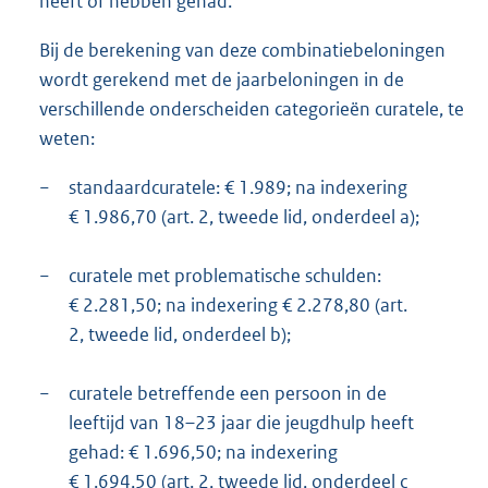
heeft of hebben gehad.
Bij de berekening van deze combinatiebeloningen
wordt gerekend met de jaarbeloningen in de
verschillende onderscheiden categorieën curatele, te
weten:
−
standaardcuratele: € 1.989; na indexering
€ 1.986,70 (art. 2, tweede lid, onderdeel a);
−
curatele met problematische schulden:
€ 2.281,50; na indexering € 2.278,80 (art.
2, tweede lid, onderdeel b);
−
curatele betreffende een persoon in de
leeftijd van 18–23 jaar die jeugdhulp heeft
gehad: € 1.696,50; na indexering
€ 1.694,50 (art. 2, tweede lid, onderdeel c