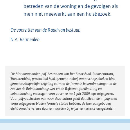
betreden van de woning en de gevolgen als
men niet meewerkt aan een huisbezoek.
De voorzitter van de Raad van bestuur,
N.A.
Vermeulen
Disclaimer
De hier aangeboden pdf-bestanden van het Staatsblad, Staatscourant,
Tractatenblad, provinciaal blad, gemeenteblad, waterschapsblad en blad
gemeenschappelijke regeling vormen de formele bekendmakingen in de
zin van de Bekendmakingswet en de Rijkswet goedkeuring en
bekendmaking verdragen voor zover ze na 1 juli 2009 zijn uitgegeven.
Voor pdf-publicaties van vóór deze datum geldt dat alleen de in papieren
vorm uitgegeven bladen formele status hebben; de hier aangeboden
elektronische versies daarvan worden bij wijze van service aangeboden.