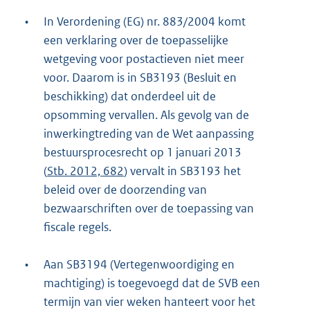
•
In Verordening (EG) nr. 883/2004 komt
een verklaring over de toepasselijke
wetgeving voor postactieven niet meer
voor. Daarom is in SB3193 (Besluit en
beschikking) dat onderdeel uit de
opsomming vervallen. Als gevolg van de
inwerkingtreding van de Wet aanpassing
bestuursprocesrecht op 1 januari 2013
(
Stb. 2012, 682
) vervalt in SB3193 het
beleid over de doorzending van
bezwaarschriften over de toepassing van
fiscale regels.
•
Aan SB3194 (Vertegenwoordiging en
machtiging) is toegevoegd dat de SVB een
termijn van vier weken hanteert voor het