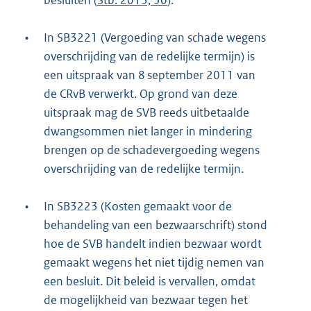
besluiten (
Stb. 2013, 50
).
•
In SB3221 (Vergoeding van schade wegens
overschrijding van de redelijke termijn) is
een uitspraak van 8 september 2011 van
de CRvB verwerkt. Op grond van deze
uitspraak mag de SVB reeds uitbetaalde
dwangsommen niet langer in mindering
brengen op de schadevergoeding wegens
overschrijding van de redelijke termijn.
•
In SB3223 (Kosten gemaakt voor de
behandeling van een bezwaarschrift) stond
hoe de SVB handelt indien bezwaar wordt
gemaakt wegens het niet tijdig nemen van
een besluit. Dit beleid is vervallen, omdat
de mogelijkheid van bezwaar tegen het