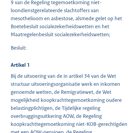
9 van de Regeling tegemoetkoming niet-
loondienstgerelateerde slachtoffers van
mesothelioom en asbestose, alsmede gelet op het
Boetebesluit socialezekerheidswetten en het
Maatregelenbesluit socialezekerheidswetten;
Besluit:
Artikel 1
Bij de uitvoering van de in artikel 34 van de Wet
structuur uitvoeringsorganisatie werk en inkomen
genoemde wetten, de Remigratiewet, de Wet
mogelijkheid koopkrachttegemoetkoming oudere
belastingplichtigen, de Tijdelijke regeling
overbruggingsuitkering AOW, de Regeling
koopkrachttegemoetkoming niet-KOB-gerechtigden
met een AOW-pensioen, de Regeling