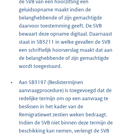
de SVB van een hoorzitting een
geluidsopname maakt indien de
belanghebbende of zijn gemachtigde
daarvoor toestemming geeft. De SVB
bewaart deze opname digitaal. Daarnaast
staat in SB3211 in welke gevallen de SVB
een schriftelijk hoorverslag maakt dat aan
de belanghebbende of zijn gemachtigde
wordt toegestuurd.
•
Aan SB3197 (Beslistermijnen
aanvraagprocedure) is toegevoegd dat de
redelijke termijn om op een aanvraag te
beslissen in het kader van de
Remigratiewet zestien weken bedraagt.
Indien de SVB niet binnen deze termijn de
beschikking kan nemen, verlengt de SVB