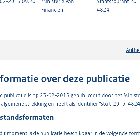
02-2015 09:20
Ministerie van
Staatscourant 201
Financiën
4824
Authe
nformatie over deze publicatie
e publicatie is op 23-02-2015 gepubliceerd door het Ministeri
 algemene strekking en heeft als identifier "stcrt-2015-4824
standsformaten
dit moment is de publicatie beschikbaar in de volgende for