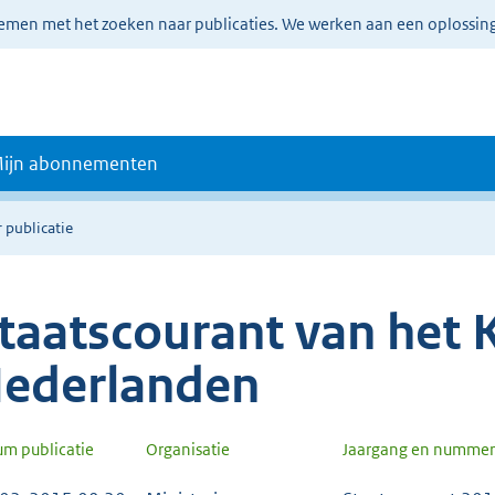
lemen met het zoeken naar publicaties. We werken aan een oplossin
ijn abonnementen
 publicatie
taatscourant van het K
ederlanden
um publicatie
Organisatie
Jaargang en nummer