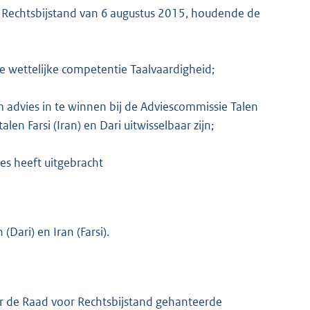
or Rechtsbijstand van 6 augustus 2015, houdende de
e wettelijke competentie Taalvaardigheid;
 advies in te winnen bij de Adviescommissie Talen
n Farsi (Iran) en Dari uitwisselbaar zijn;
K
s heeft uitgebracht
(Dari) en Iran (Farsi).
door de Raad voor Rechtsbijstand gehanteerde