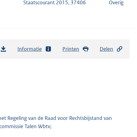
Staatscourant 2015, 37406
Overig
Informatie
Printen
Delen
het Regeling van de Raad voor Rechtsbijstand van
scommissie Talen Wbtv;