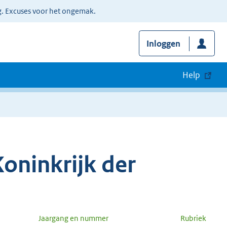
g. Excuses voor het ongemak.
Inloggen
Help
oninkrijk der
Jaargang en nummer
Rubriek