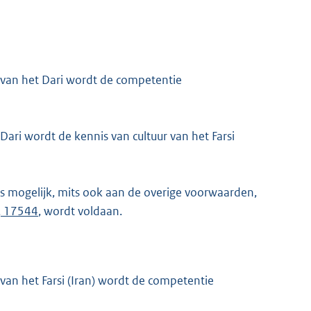
van het Dari wordt de competentie
ari wordt de kennis van cultuur van het Farsi
r is mogelijk, mits ook aan de overige voorwaarden,
3, 17544
, wordt voldaan.
an het Farsi (Iran) wordt de competentie