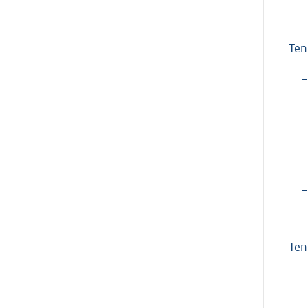
Ten
−
−
−
Ten
−