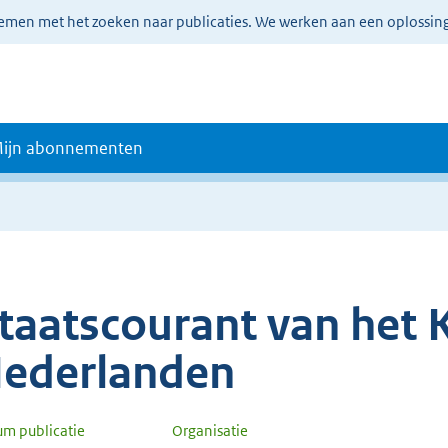
lemen met het zoeken naar publicaties. We werken aan een oplossin
ijn abonnementen
taatscourant van het K
ederlanden
um publicatie
Organisatie