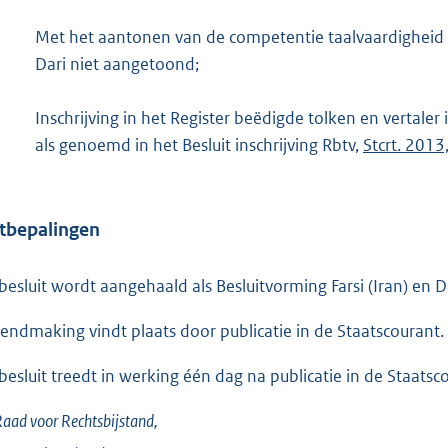
Met het aantonen van de competentie taalvaardigheid Fa
Dari niet aangetoond;
Inschrijving in het Register beëdigde tolken en vertale
als genoemd in het Besluit inschrijving Rbtv,
Stcrt. 201
tbepalingen
 besluit wordt aangehaald als Besluitvorming Farsi (Iran) en D
endmaking vindt plaats door publicatie in de Staatscourant.
 besluit treedt in werking één dag na publicatie in de Staatsc
aad voor Rechtsbijstand,