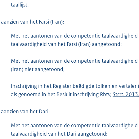
taallijst.
 aanzien van het Farsi (Iran):
Met het aantonen van de competentie taalvaardigheid 
taalvaardigheid van het Farsi (Iran) aangetoond;
Met het aantonen van de competentie taalvaardigheid D
(Iran) niet aangetoond;
Inschrijving in het Register beëdigde tolken en vertale
als genoemd in het Besluit inschrijving Rbtv,
Stcrt. 201
 aanzien van het Dari:
Met het aantonen van de competentie taalvaardigheid v
taalvaardigheid van het Dari aangetoond;