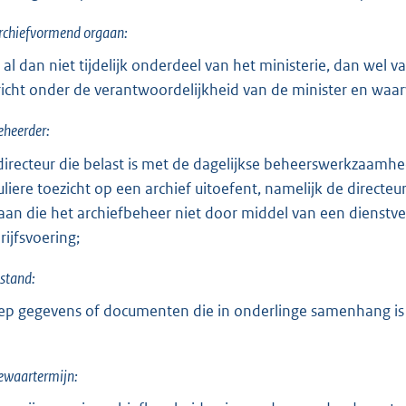
rchiefvormend orgaan:
 al dan niet tijdelijk onderdeel van het ministerie, dan we
richt onder de verantwoordelijkheid van de minister en waar
eheerder:
directeur die belast is met de dagelijkse beheerswerkzaamhe
uliere toezicht op een archief uitoefent, namelijk de directe
aan die het archiefbeheer niet door middel van een dienstv
rijfsvoering;
stand:
ep gegevens of documenten die in onderlinge samenhang is
ewaartermijn: