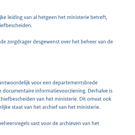
ke leiding van al hetgeen het ministerie betreft,
iefbescheiden.
t de zorgdrager desgewenst over het beheer van de
erantwoordelijk voor een departementsbrede
documentaire informatievoorziening. Derhalve is
chiefbescheiden van het ministerie. Dit omvat ook
ijke staat van het archief van het
ministerie.
beheersregels vast voor de archieven van het