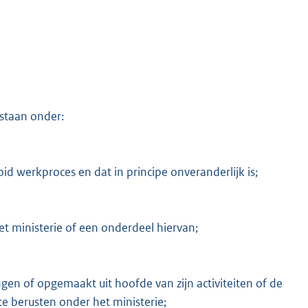
staan onder:
M
id werkproces en dat in principe onveranderlijk is;
 ministerie of een onderdeel hiervan;
gen of opgemaakt uit hoofde van zijn activiteiten of de
te berusten onder het ministerie;