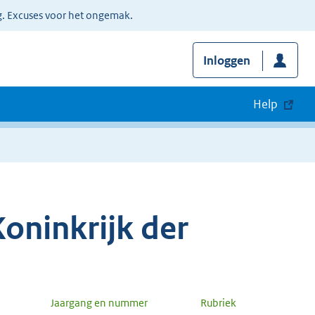
g. Excuses voor het ongemak.
Inloggen
Help
oninkrijk der
Jaargang en nummer
Rubriek