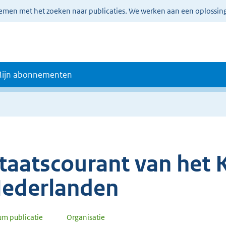
lemen met het zoeken naar publicaties. We werken aan een oplossin
ijn abonnementen
taatscourant van het K
ederlanden
um publicatie
Organisatie