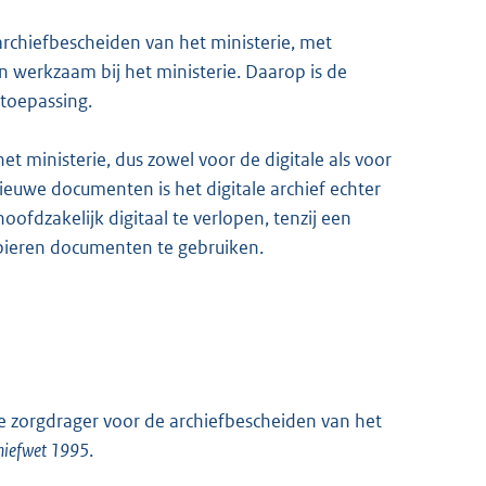
archiefbescheiden van het ministerie, met
 werkzaam bij het ministerie. Daarop is de
toepassing.
et ministerie, dus zowel voor de digitale als voor
ieuwe documenten is het digitale archief echter
ofdzakelijk digitaal te verlopen, tenzij een
pieren documenten te gebruiken.
e zorgdrager voor de archiefbescheiden van het
hiefwet 1995
.