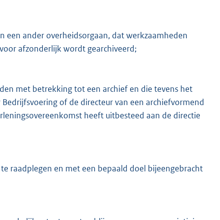
l van een ander overheidsorgaan, dat werkzaamheden
voor afzonderlijk wordt gearchiveerd;
den met betrekking tot een archief en die tevens het
ur Bedrijfsvoering of de directeur van een archiefvormend
erleningsovereenkomst heeft uitbesteed aan de directie
 te raadplegen en met een bepaald doel bijeengebracht