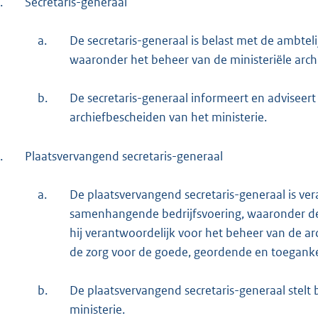
.
Secretaris-generaal
a.
De secretaris-generaal is belast met de ambtelij
waaronder het beheer van de ministeriële arch
b.
De secretaris-generaal informeert en adviseer
archiefbescheiden van het ministerie.
.
Plaatsvervangend secretaris-generaal
a.
De plaatsvervangend secretaris-generaal is v
samenhangende bedrijfsvoering, waaronder de 
hij verantwoordelijk voor het beheer van de ar
de zorg voor de goede, geordende en toegankel
b.
De plaatsvervangend secretaris-generaal stelt 
ministerie.