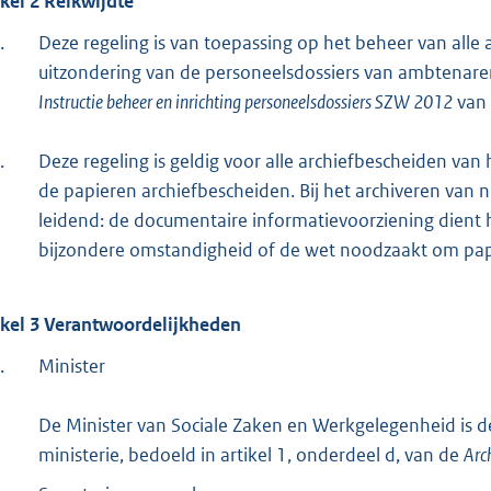
ikel 2 Reikwijdte
.
Deze regeling is van toepassing op het beheer van alle 
uitzondering van de personeelsdossiers van ambtenaren
Instructie beheer en inrichting personeelsdossiers SZW 2012
van 
.
Deze regeling is geldig voor alle archiefbescheiden van h
de papieren archiefbescheiden. Bij het archiveren van n
leidend: de documentaire informatievoorziening dient ho
bijzondere omstandigheid of de wet noodzaakt om pa
ikel 3 Verantwoordelijkheden
.
Minister
De Minister van Sociale Zaken en Werkgelegenheid is d
ministerie, bedoeld in artikel 1, onderdeel d, van de
Arc