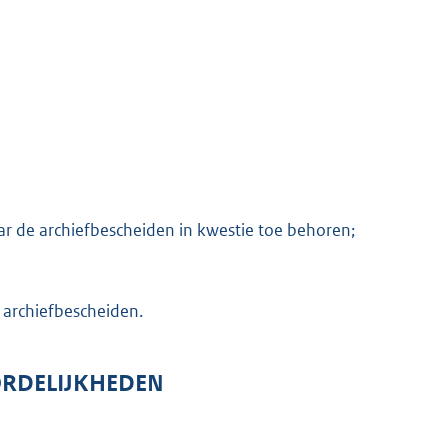
aar de archiefbescheiden in kwestie toe behoren;
e archiefbescheiden.
ORDELIJKHEDEN