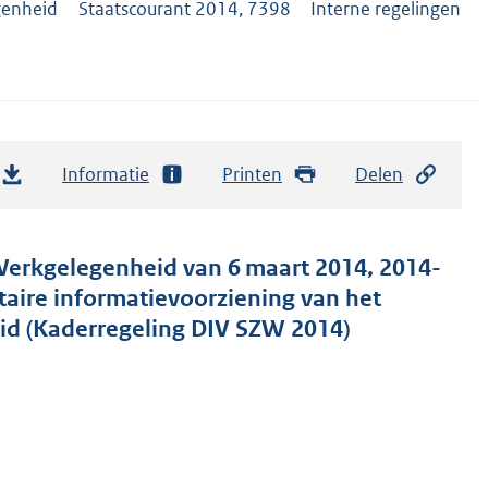
genheid
Staatscourant 2014, 7398
Interne regelingen
Informatie
Printen
Delen
 Werkgelegenheid van 6 maart 2014, 2014-
aire informatievoorziening van het
id (Kaderregeling DIV SZW 2014)