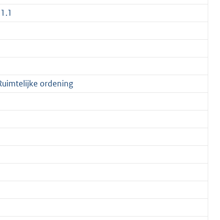
 1.1
 Ruimtelijke ordening