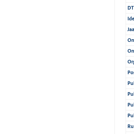
DT
Ide
Ja
On
On
Or
Po
Pu
Pu
Pu
Pu
Ru