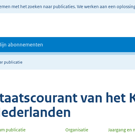
lemen met het zoeken naar publicaties. We werken aan een oplossin
ijn abonnementen
er publicatie
taatscourant van het K
ederlanden
um publicatie
Organisatie
Jaargang en