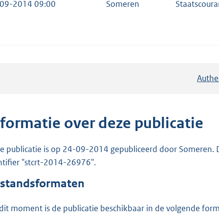
09-2014 09:00
Someren
Staatscour
Authe
nformatie over deze publicatie
e publicatie is op 24-09-2014 gepubliceerd door Someren. De
ntifier "stcrt-2014-26976".
standsformaten
dit moment is de publicatie beschikbaar in de volgende for