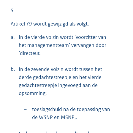
S
Artikel 79 wordt gewijzigd als volgt.
a.
In de vierde volzin wordt ‘voorzitter van
het managementteam’ vervangen door
‘directeur.
b.
In de zevende volzin wordt tussen het
derde gedachtestreepje en het vierde
gedachtestreepje ingevoegd aan de
opsomming:
–
toeslagschuld na de toepassing van
de WSNP en MSNP;.