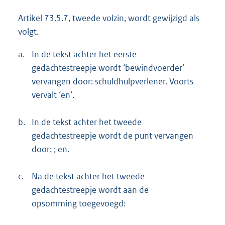
Artikel 73.5.7, tweede volzin, wordt gewijzigd als
volgt.
a.
In de tekst achter het eerste
gedachtestreepje wordt ‘bewindvoerder’
vervangen door: schuldhulpverlener. Voorts
vervalt ‘en’.
b.
In de tekst achter het tweede
gedachtestreepje wordt de punt vervangen
door: ; en.
c.
Na de tekst achter het tweede
gedachtestreepje wordt aan de
opsomming toegevoegd: