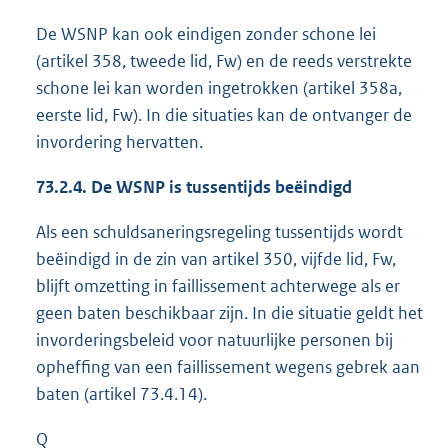
De WSNP kan ook eindigen zonder schone lei
(artikel 358, tweede lid, Fw) en de reeds verstrekte
schone lei kan worden ingetrokken (artikel 358a,
eerste lid, Fw). In die situaties kan de ontvanger de
invordering hervatten.
73.2.4. De WSNP is tussentijds beëindigd
Als een schuldsaneringsregeling tussentijds wordt
beëindigd in de zin van artikel 350, vijfde lid, Fw,
blijft omzetting in faillissement achterwege als er
geen baten beschikbaar zijn. In die situatie geldt het
invorderingsbeleid voor natuurlijke personen bij
opheffing van een faillissement wegens gebrek aan
baten (artikel 73.4.14).
Q