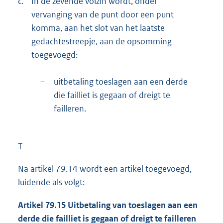
c.
In de zevende volzin wordt, onder
vervanging van de punt door een punt
komma, aan het slot van het laatste
gedachtestreepje, aan de opsomming
toegevoegd:
–
uitbetaling toeslagen aan een derde
die failliet is gegaan of dreigt te
failleren.
T
Na artikel 79.14 wordt een artikel toegevoegd,
luidende als volgt:
Artikel 79.15 Uitbetaling van toeslagen aan een
derde die failliet is gegaan of dreigt te failleren