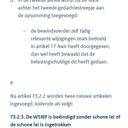
d.
In de tweede alinea wordt na de tekst
achter het tweede gedachtestreepje aan
de opsomming toegevoegd:
–
de bewindvoerder zelf tijdig
relevante wijzigingen zoals bedoeld
in artikel 17 Awir heeft doorgegeven,
dan wel heeft bewaakt dat de
belastingschuldige dit heeft gedaan.
P
Na artikel 73.2.2 worden twee nieuwe artikelen
ingevoegd, luidende als volgt:
73.2.3. De WSNP is beëindigd zonder schone lei of
de schone lei is ingetrokken