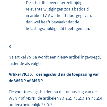
–
De schuldhulpverlener zelf tijdig
relevante wijzigingen zoals bedoeld
in artikel 17 Awir heeft doorgegeven,
dan wel heeft bewaakt dat de
belastingschuldige dit heeft gedaan.
R
Na artikel 79.3a wordt een nieuw artikel ingevoegd,
luidende als volgt:
Artikel 79.3b. Toeslagschuld na de toepassing van
de WSNP of MSNP
Zie voor toeslagschulden na de toepassing van de
WSNP of MSNP de artikelen 73.2.2, 73.2.3 en 73.2.4
onderscheidenlijk 73.5.7.