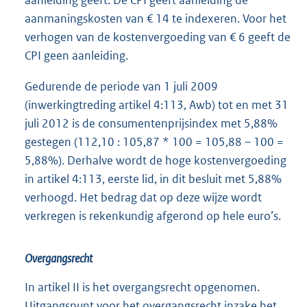
aanleiding geeft. De CPI geeft aanleiding de
aanmaningskosten van € 14 te indexeren. Voor het
verhogen van de kostenvergoeding van € 6 geeft de
CPI geen aanleiding.
Gedurende de periode van 1 juli 2009
(inwerkingtreding artikel 4:113, Awb) tot en met 31
juli 2012 is de consumentenprijsindex met 5,88%
gestegen (112,10 : 105,87 * 100 = 105,88 – 100 =
5,88%). Derhalve wordt de hoge kostenvergoeding
in artikel 4:113, eerste lid, in dit besluit met 5,88%
verhoogd. Het bedrag dat op deze wijze wordt
verkregen is rekenkundig afgerond op hele euro’s.
Overgangsrecht
In artikel II is het overgangsrecht opgenomen.
Uitgangspunt voor het overgangsrecht inzake het