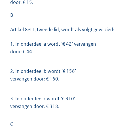
door: € 15.
B
Artikel 8:41, tweede lid, wordt als volgt gewijzigd:
1.
In onderdeel a wordt ‘€ 42’ vervangen
door: € 44.
2.
In onderdeel b wordt ‘€ 156’
vervangen door: € 160.
3.
In onderdeel c wordt ‘€ 310’
vervangen door: € 318.
C