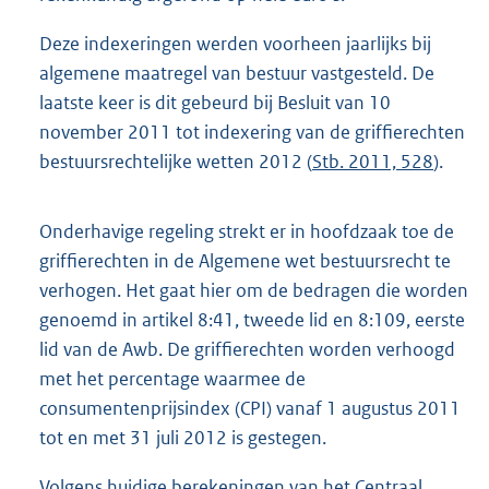
Deze indexeringen werden voorheen jaarlijks bij
algemene maatregel van bestuur vastgesteld. De
laatste keer is dit gebeurd bij Besluit van 10
november 2011 tot indexering van de griffierechten
bestuursrechtelijke wetten 2012 (
Stb. 2011, 528
).
Onderhavige regeling strekt er in hoofdzaak toe de
griffierechten in de Algemene wet bestuursrecht te
verhogen. Het gaat hier om de bedragen die worden
genoemd in artikel 8:41, tweede lid en 8:109, eerste
lid van de Awb. De griffierechten worden verhoogd
met het percentage waarmee de
consumentenprijsindex (CPI) vanaf 1 augustus 2011
tot en met 31 juli 2012 is gestegen.
Volgens huidige berekeningen van het Centraal