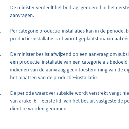
.
De minister verdeelt het bedrag, genoemd in het eerst
aanvragen.
.
Per categorie productie-installaties kan in de periode, 
productie-installatie is of wordt geplaatst maximaal 
.
De minister beslist afwijzend op een aanvraag om subs
een productie-installatie van een categorie als bedoeld
indienen van de aanvraag geen toestemming van de eig
het plaatsen van de productie-installatie.
.
De periode waarover subsidie wordt verstrekt vangt nie
van artikel 61, eerste lid, van het besluit vastgestelde 
dient te worden genomen.