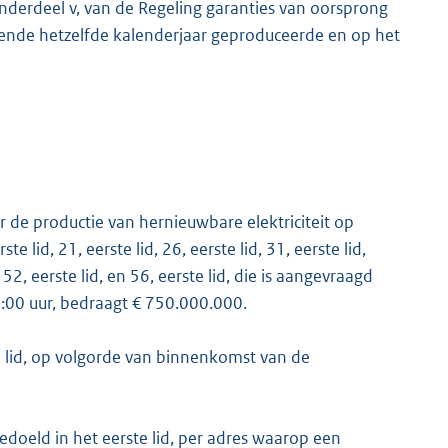
onderdeel v, van de Regeling garanties van oorsprong
rende hetzelfde kalenderjaar geproduceerde en op het
r de productie van hernieuwbare elektriciteit op
te lid, 21, eerste lid, 26, eerste lid, 31, eerste lid,
d, 52, eerste lid, en 56, eerste lid, die is aangevraagd
7:00 uur, bedraagt € 750.000.000.
e lid, op volgorde van binnenkomst van de
bedoeld in het eerste lid, per adres waarop een