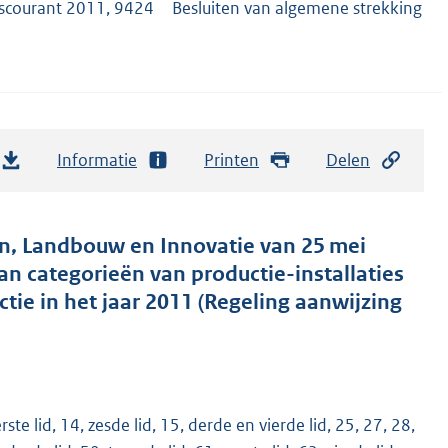
scourant 2011, 9424
Besluiten van algemene strekking
Informatie
Printen
Delen
n, Landbouw en Innovatie van 25 mei
n categorieën van productie-installaties
ie in het jaar 2011 (Regeling aanwijzing
rste lid, 14, zesde lid, 15, derde en vierde lid, 25, 27, 28,