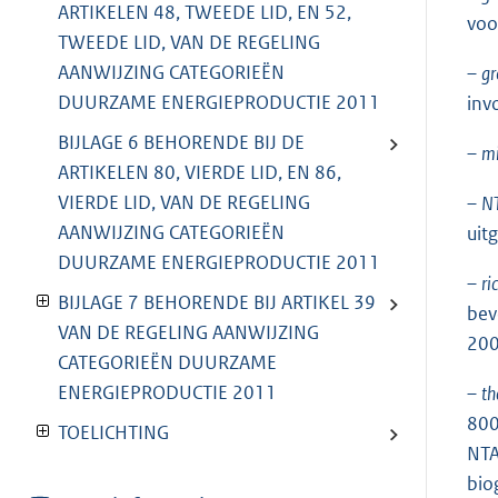
ARTIKELEN 48, TWEEDE LID, EN 52,
voo
TWEEDE LID, VAN DE REGELING
AANWIJZING CATEGORIEËN
–
gr
DUURZAME ENERGIEPRODUCTIE 2011
inv
BIJLAGE 6 BEHORENDE BIJ DE
–
mi
ARTIKELEN 80, VIERDE LID, EN 86,
VIERDE LID, VAN DE REGELING
–
N
AANWIJZING CATEGORIEËN
uit
DUURZAME ENERGIEPRODUCTIE 2011
–
ri
BIJLAGE 7 BEHORENDE BIJ ARTIKEL 39
bev
VAN DE REGELING AANWIJZING
200
CATEGORIEËN DUURZAME
ENERGIEPRODUCTIE 2011
–
th
800
TOELICHTING
NTA
bio