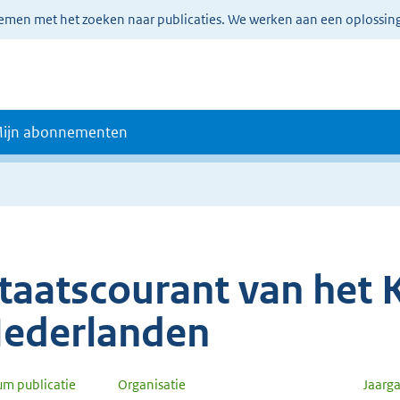
lemen met het zoeken naar publicaties. We werken aan een oplossin
ijn abonnementen
taatscourant van het K
ederlanden
um publicatie
Organisatie
Jaarg