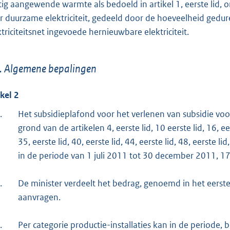
tig aangewende warmte als bedoeld in artikel 1, eerste lid, 
r duurzame elektriciteit, gedeeld door de hoeveelheid gedu
ktriciteitsnet ingevoede hernieuwbare elektriciteit.
. Algemene bepalingen
ikel 2
.
Het subsidieplafond voor het verlenen van subsidie voo
grond van de artikelen 4, eerste lid, 10 eerste lid, 16, eers
35, eerste lid, 40, eerste lid, 44, eerste lid, 48, eerste li
in de periode van 1 juli 2011 tot 30 december 2011, 1
.
De minister verdeelt het bedrag, genoemd in het eerst
aanvragen.
.
Per categorie productie-installaties kan in de periode, 