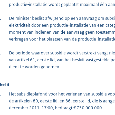
productie-installatie wordt geplaatst maximaal één aa
.
De minister beslist afwijzend op een aanvraag om subs
elektriciteit door een productie-installatie van een cate
moment van indienen van de aanvraag geen toestemmin
verkregen voor het plaatsen van de productie-installati
.
De periode waarover subsidie wordt verstrekt vangt nie
van artikel 61, eerste lid, van het besluit vastgestelde 
dient te worden genomen.
ikel 3
.
Het subsidieplafond voor het verlenen van subsidie vo
de artikelen 80, eerste lid, en 86, eerste lid, die is aan
december 2011, 17:00, bedraagt € 750.000.000.