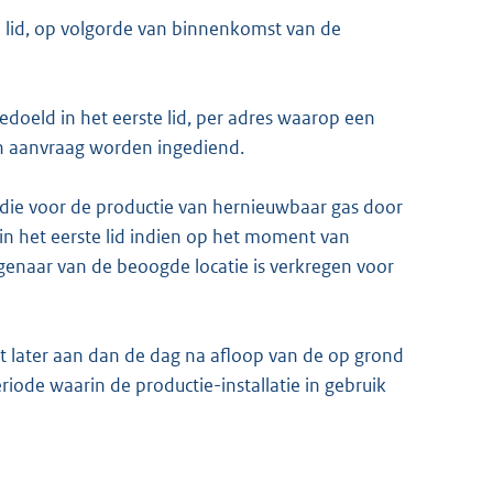
e lid, op volgorde van binnenkomst van de
bedoeld in het eerste lid, per adres waarop een
één aanvraag worden ingediend.
idie voor de productie van hernieuwbaar gas door
 in het eerste lid indien op het moment van
enaar van de beoogde locatie is verkregen voor
t later aan dan de dag na afloop van de op grond
periode waarin de productie-installatie in gebruik