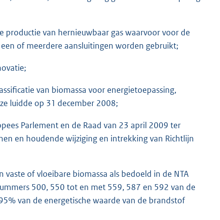
 de productie van hernieuwbaar gas waarvoor voor de
 een of meerdere aansluitingen worden gebruikt;
ovatie;
ssificatie van biomassa voor energietoepassing,
deze luidde op 31 december 2008;
ropees Parlement en de Raad van 23 april 2009 ter
en en houdende wijziging en intrekking van Richtlijn
n vaste of vloeibare biomassa als bedoeld in de NTA
 nummers 500, 550 tot en met 559, 587 en 592 van de
e 95% van de energetische waarde van de brandstof