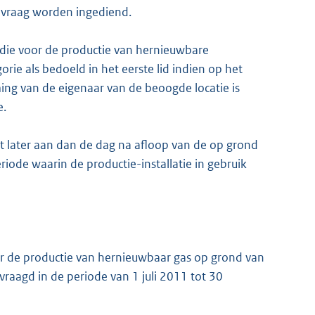
nvraag worden ingediend.
idie voor de productie van hernieuwbare
gorie als bedoeld in het eerste lid indien op het
g van de eigenaar van de beoogde locatie is
e.
t later aan dan de dag na afloop van de op grond
periode waarin de productie-installatie in gebruik
or de productie van hernieuwbaar gas op grond van
gevraagd in de periode van 1 juli 2011 tot 30