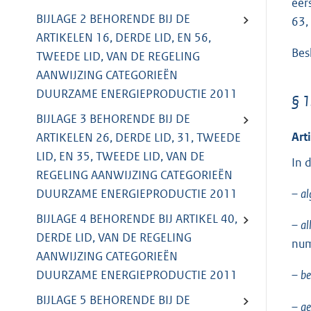
eers
BIJLAGE 2 BEHORENDE BIJ DE
63,
ARTIKELEN 16, DERDE LID, EN 56,
Besl
TWEEDE LID, VAN DE REGELING
AANWIJZING CATEGORIEËN
DUURZAME ENERGIEPRODUCTIE 2011
§ 1
BIJLAGE 3 BEHORENDE BIJ DE
Art
ARTIKELEN 26, DERDE LID, 31, TWEEDE
LID, EN 35, TWEEDE LID, VAN DE
In 
REGELING AANWIJZING CATEGORIEËN
DUURZAME ENERGIEPRODUCTIE 2011
–
al
BIJLAGE 4 BEHORENDE BIJ ARTIKEL 40,
–
al
DERDE LID, VAN DE REGELING
num
AANWIJZING CATEGORIEËN
DUURZAME ENERGIEPRODUCTIE 2011
–
be
BIJLAGE 5 BEHORENDE BIJ DE
–
ge