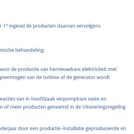
 1° ingeval de producten daarvan vervolgens
mische behandeling;
e voor de productie van hernieuwbare elektriciteit met
rpvermogen van de turbine of de generator wordt
reacties van in hoofdzaak verpompbare vaste en
een of meer producten genoemd in de Uitvoeringsregeling
erjaar door een productie-installatie geproduceerde en