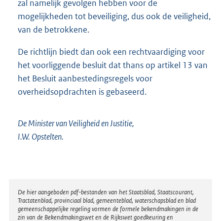
zal namelijk gevolgen hebben voor de
mogelijkheden tot beveiliging, dus ook de veiligheid,
van de betrokkene.
De richtlijn biedt dan ook een rechtvaardiging voor
het voorliggende besluit dat thans op artikel 13 van
het Besluit aanbestedingsregels voor
overheidsopdrachten is gebaseerd.
De Minister van Veiligheid en Justitie,
I.W. Opstelten.
Disclaimer
De hier aangeboden pdf-bestanden van het Staatsblad, Staatscourant,
Tractatenblad, provinciaal blad, gemeenteblad, waterschapsblad en blad
gemeenschappelijke regeling vormen de formele bekendmakingen in de
zin van de Bekendmakingswet en de Rijkswet goedkeuring en