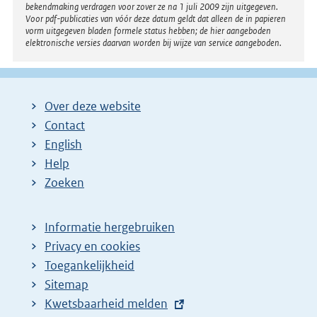
bekendmaking verdragen voor zover ze na 1 juli 2009 zijn uitgegeven.
Voor pdf-publicaties van vóór deze datum geldt dat alleen de in papieren
vorm uitgegeven bladen formele status hebben; de hier aangeboden
elektronische versies daarvan worden bij wijze van service aangeboden.
Over deze website
Contact
English
Help
Zoeken
Informatie hergebruiken
Privacy en cookies
Toegankelijkheid
Sitemap
E
Kwetsbaarheid melden