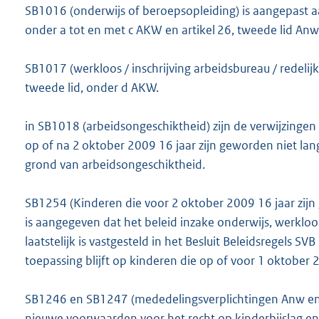
SB1016 (onderwijs of beroepsopleiding) is aangepast aan
onder a tot en met c AKW en artikel 26, tweede lid Anw
SB1017 (werkloos / inschrijving arbeidsbureau / redelijke
tweede lid, onder d AKW.
in SB1018 (arbeidsongeschiktheid) zijn de verwijzinge
op of na 2 oktober 2009 16 jaar zijn geworden niet la
grond van arbeidsongeschiktheid.
SB1254 (Kinderen die voor 2 oktober 2009 16 jaar zijn
is aangegeven dat het beleid inzake onderwijs, werkloo
laatstelijk is vastgesteld in het Besluit Beleidsregels SVB
toepassing blijft op kinderen die op of voor 1 oktober 
SB1246 en SB1247 (mededelingsverplichtingen Anw en 
nieuwe voorwaarden voor het recht op kinderbijslag en