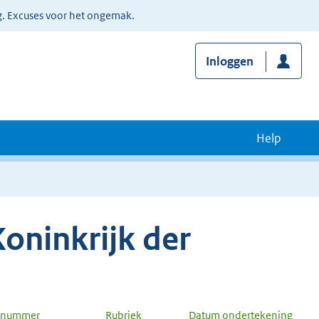
g. Excuses voor het ongemak.
Inloggen
Help
oninkrijk der
n nummer
Rubriek
Datum ondertekening