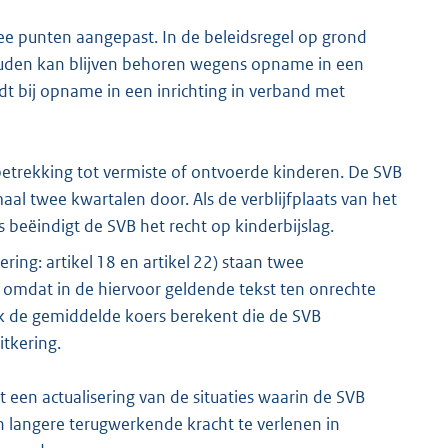
ee punten aangepast. In de beleidsregel op grond
uden kan blijven behoren wegens opname in een
ldt bij opname in een inrichting in verband met
etrekking tot vermiste of ontvoerde kinderen. De SVB
aal twee kwartalen door. Als de verblijfplaats van het
 beëindigt de SVB het recht op kinderbijslag.
ring: artikel 18 en artikel 22) staan twee
ie, omdat in de hiervoor geldende tekst ten onrechte
 de gemiddelde koers berekent die de SVB
itkering.
t een actualisering van de situaties waarin de SVB
 langere terugwerkende kracht te verlenen in