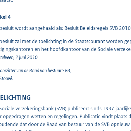
ikel 4
 besluit wordt aangehaald als: Besluit Beleidsregels SVB 2010
 besluit zal met de toelichting in de Staatscourant worden gep
tigingskantoren en het hoofdkantoor van de Sociale verzeke
elveen, 2 juni 2010
oorzitter van de Raad van bestuur SVB,
 Stoové.
ELICHTING
Sociale verzekeringsbank (SVB) publiceert sinds 1997 jaarlijks
r opgedragen wetten en regelingen. Publicatie vindt plaats
oudende dat door de Raad van bestuur van de SVB opnieuw de