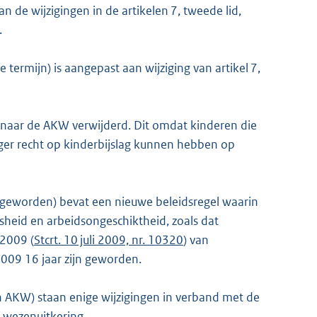
 de wijzigingen in de artikelen 7, tweede lid,
.
 termijn) is aangepast aan wijziging van artikel 7,
n naar de AKW verwijderd. Dit omdat kinderen die
nger recht op kinderbijslag kunnen hebben op
 geworden) bevat een nieuwe beleidsregel waarin
sheid en arbeidsongeschiktheid, zoals dat
 2009 (
Stcrt. 10 juli 2009, nr. 10320
) van
2009 16 jaar zijn geworden.
AKW) staan enige wijzigingen in verband met de
 wezenuitkering.