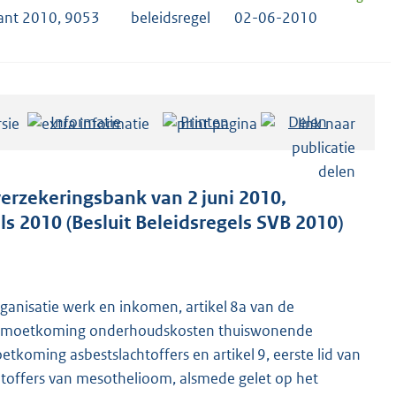
ant 2010, 9053
beleidsregel
02-06-2010
Informatie
Printen
Delen
verzekeringsbank van 2 juni 2010,
 2010 (Besluit Beleidsregels SVB 2010)
organisatie werk en inkomen, artikel 8a van de
tegemoetkoming onderhoudskosten thuiswonende
koming asbestslachtoffers en artikel 9, eerste lid van
toffers van mesothelioom, alsmede gelet op het