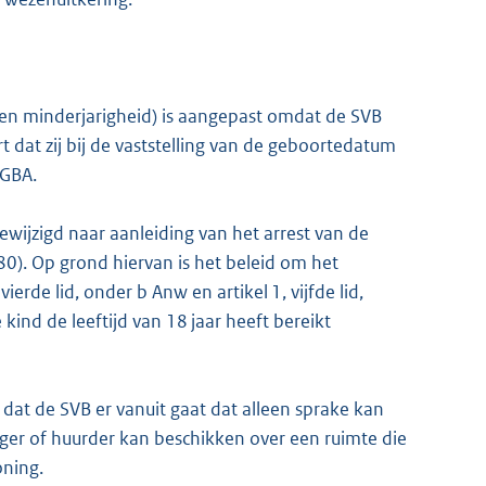
d en minderjarigheid) is aangepast omdat de SVB
 dat zij bij de vaststelling van de geboortedatum
 GBA.
ijzigd naar aanleiding van het arrest van de
). Op grond hiervan is het beleid om het
rde lid, onder b Anw en artikel 1, vijfde lid,
kind de leeftijd van 18 jaar heeft bereikt
t dat de SVB er vanuit gaat dat alleen sprake kan
nger of huurder kan beschikken over een ruimte die
oning.