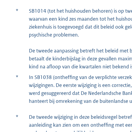
*
SB1014 (tot het huishouden behoren) is op tw
waarvan een kind zes maanden tot het huisho
ziekenhuis is toegevoegd dat dit beleid ook ge
psychische problemen.
De tweede aanpassing betreft het beleid met b
betaalt de kinderbijslag in deze gevallen maxim
kind na afloop van die kwartalen niet bekend is
*
In SB1038 (ontheffing van de verplichte verzeke
wijzigingen. De eerste wijziging is een correct
werd gesuggereerd dat De Nederlandsche Bank
hanteert bij omrekening van de buitenlandse u
*
De tweede wijziging in deze beleidsregel betref
aanleiding kan zien om een ontheffing met een