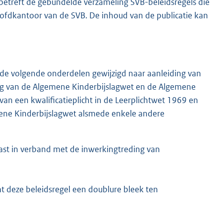
 betreft de gebundelde verzameling SVB-beleidsregels die
hoofdkantoor van de SVB. De inhoud van de publicatie kan
 de volgende onderdelen gewijzigd naar aanleiding van
ing van de Algemene Kinderbijslagwet en de Algemene
n een kwalificatieplicht in de Leerplichtwet 1969 en
ene Kinderbijslagwet alsmede enkele andere
ast in verband met de inwerkingtreding van
t deze beleidsregel een doublure bleek ten