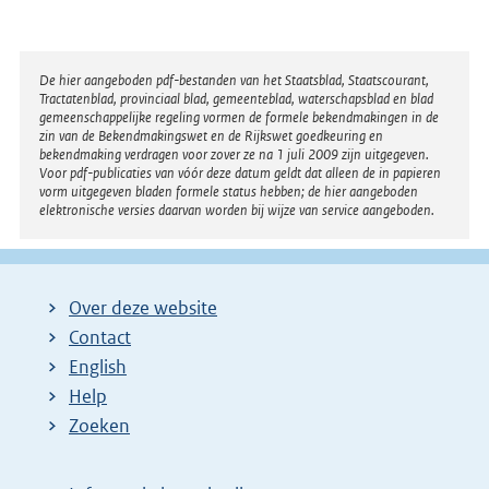
Disclaimer
De hier aangeboden pdf-bestanden van het Staatsblad, Staatscourant,
Tractatenblad, provinciaal blad, gemeenteblad, waterschapsblad en blad
gemeenschappelijke regeling vormen de formele bekendmakingen in de
zin van de Bekendmakingswet en de Rijkswet goedkeuring en
bekendmaking verdragen voor zover ze na 1 juli 2009 zijn uitgegeven.
Voor pdf-publicaties van vóór deze datum geldt dat alleen de in papieren
vorm uitgegeven bladen formele status hebben; de hier aangeboden
elektronische versies daarvan worden bij wijze van service aangeboden.
Over deze website
Contact
English
Help
Zoeken