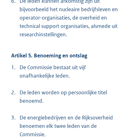
6.
De leden kunnen afkomstig zijn uit
bijvoorbeeld het nucleaire bedrijfsleven en
operator-organisaties, de overheid en
technical support organisaties, alsmede uit
researchinstellingen.
Artikel 5. Benoeming en ontslag
1.
De Commissie bestaat uit vijf
onafhankelijke leden.
2.
De leden worden op persoonlijke titel
benoemd.
3.
De energiebedrijven en de Rijksoverheid
benoemen elk twee leden van de
Commissie.