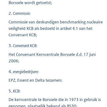
Borssele wordt getoetst;
2.
Commissie:
Commissie van deskundigen benchmarking nucleaire
veiligheid KCB als bedoeld in artikel 4.1 van het
Convenant KCB;
3.
Convenant KCB:
Het Convenant Kerncentrale Borssele d.d. 17 juni
2006;
4.
energiebedrijven:
EPZ, Essent en Delta tezamen;
5.
KCB:
De kerncentrale te Borssele die in 1973 in gebruik is
genomen, plaatselijk bekend als BS30;