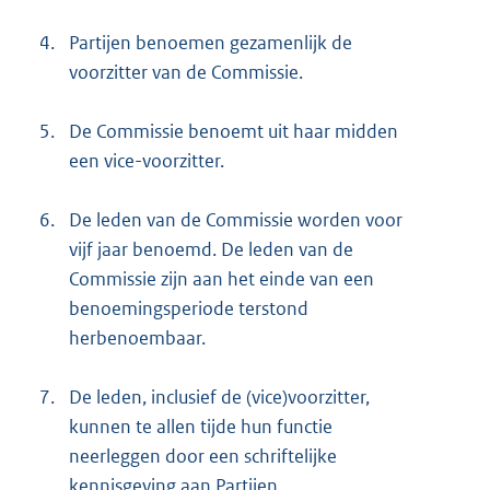
4.
Partijen benoemen gezamenlijk de
voorzitter van de Commissie.
5.
De Commissie benoemt uit haar midden
een vice-voorzitter.
6.
De leden van de Commissie worden voor
vijf jaar benoemd. De leden van de
Commissie zijn aan het einde van een
benoemingsperiode terstond
herbenoembaar.
7.
De leden, inclusief de (vice)voorzitter,
kunnen te allen tijde hun functie
neerleggen door een schriftelijke
kennisgeving aan Partijen.