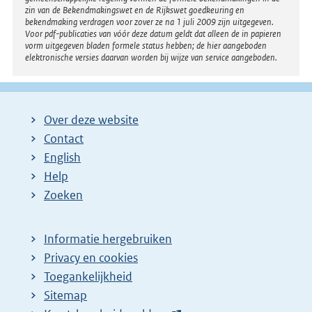
zin van de Bekendmakingswet en de Rijkswet goedkeuring en
bekendmaking verdragen voor zover ze na 1 juli 2009 zijn uitgegeven.
Voor pdf-publicaties van vóór deze datum geldt dat alleen de in papieren
vorm uitgegeven bladen formele status hebben; de hier aangeboden
elektronische versies daarvan worden bij wijze van service aangeboden.
Over deze website
Contact
English
Help
Zoeken
Informatie hergebruiken
Privacy en cookies
Toegankelijkheid
Sitemap