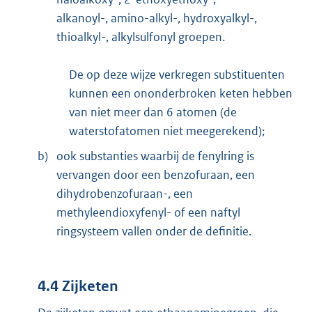
alkanoyl-, amino-alkyl-, hydroxyalkyl-,
thioalkyl-, alkylsulfonyl groepen.
De op deze wijze verkregen substituenten
kunnen een ononderbroken keten hebben
van niet meer dan 6 atomen (de
waterstofatomen niet meegerekend);
b)
ook substanties waarbij de fenylring is
vervangen door een benzofuraan, een
dihydrobenzofuraan-, een
methyleendioxyfenyl- of een naftyl
ringsysteem vallen onder de definitie.
4.4 Zijketen