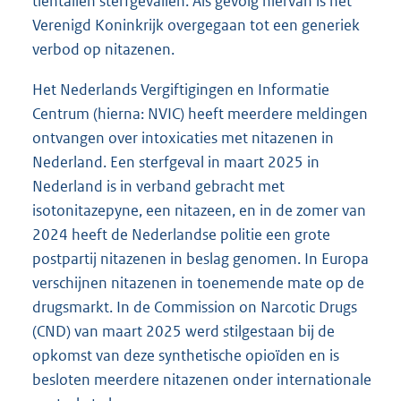
tientallen sterfgevallen. Als gevolg hiervan is het
Verenigd Koninkrijk overgegaan tot een generiek
verbod op nitazenen.
Het Nederlands Vergiftigingen en Informatie
Centrum (hierna: NVIC) heeft meerdere meldingen
ontvangen over intoxicaties met nitazenen in
Nederland. Een sterfgeval in maart 2025 in
Nederland is in verband gebracht met
isotonitazepyne, een nitazeen, en in de zomer van
2024 heeft de Nederlandse politie een grote
postpartij nitazenen in beslag genomen. In Europa
verschijnen nitazenen in toenemende mate op de
drugsmarkt. In de Commission on Narcotic Drugs
(CND) van maart 2025 werd stilgestaan bij de
opkomst van deze synthetische opioïden en is
besloten meerdere nitazenen onder internationale