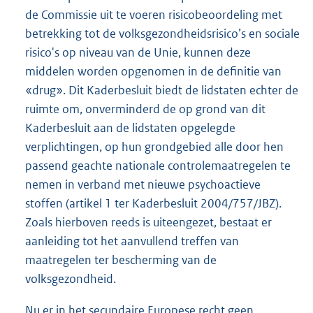
de Commissie uit te voeren risicobeoordeling met
betrekking tot de volksgezondheidsrisico’s en sociale
risico's op niveau van de Unie, kunnen deze
middelen worden opgenomen in de definitie van
«drug». Dit Kaderbesluit biedt de lidstaten echter de
ruimte om, onverminderd de op grond van dit
Kaderbesluit aan de lidstaten opgelegde
verplichtingen, op hun grondgebied alle door hen
passend geachte nationale controlemaatregelen te
nemen in verband met nieuwe psychoactieve
stoffen (artikel 1 ter Kaderbesluit 2004/757/JBZ).
Zoals hierboven reeds is uiteengezet, bestaat er
aanleiding tot het aanvullend treffen van
maatregelen ter bescherming van de
volksgezondheid.
Nu er in het secundaire Europese recht geen