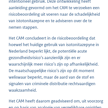
intentioneel gebruik. Deze ontwikkeling heeft
aanleiding gevormd om het CAM te verzoeken een
risicobeoordeling uit voeren naar de schadelijkheid
van istotonitazepne en te adviseren over de te
nemen stappen.
Het CAM concludeert in de risicobeoordeling dat
hoewel het huidige gebruik van isotonitazepyne in
Nederland beperkt lijkt, de potentiële acute
gezondheidsrisico’s aanzienlijk zijn en er
waarschijnlijk meer risico’s zijn op afhankelijkheid.
De maatschappelijke risico’s zijn op dit moment
weliswaar beperkt, maar de aard van de stof en
signalen van criminele distributie rechtvaardigen
waakzaamheid.
Het CAM heeft daarom geadviseerd om, uit voorzorg
en op basis van analogie van vergelijkbare opioïden,