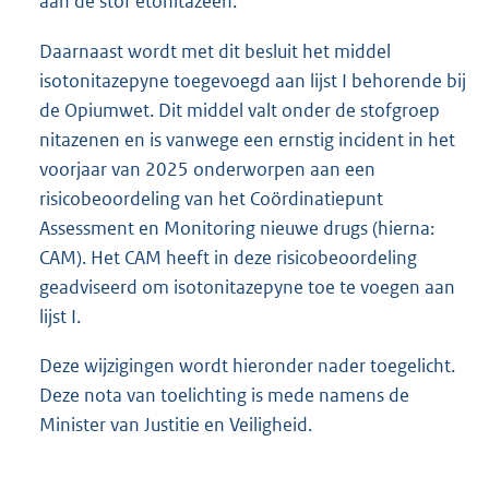
aan de stof etonitazeen.
Daarnaast wordt met dit besluit het middel
isotonitazepyne toegevoegd aan lijst I behorende bij
de Opiumwet. Dit middel valt onder de stofgroep
nitazenen en is vanwege een ernstig incident in het
voorjaar van 2025 onderworpen aan een
risicobeoordeling van het Coördinatiepunt
Assessment en Monitoring nieuwe drugs (hierna:
CAM). Het CAM heeft in deze risicobeoordeling
geadviseerd om isotonitazepyne toe te voegen aan
lijst I.
Deze wijzigingen wordt hieronder nader toegelicht.
Deze nota van toelichting is mede namens de
Minister van Justitie en Veiligheid.