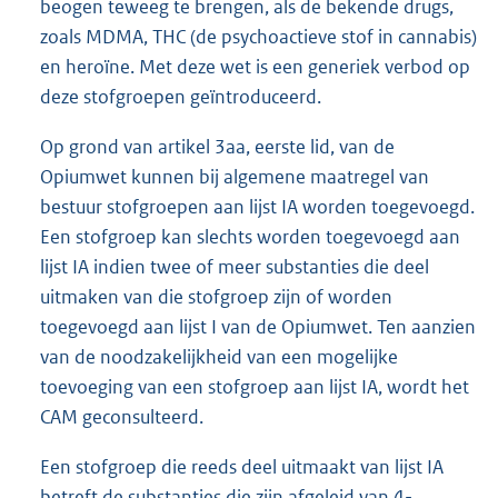
beogen teweeg te brengen, als de bekende drugs,
zoals MDMA, THC (de psychoactieve stof in cannabis)
en heroïne. Met deze wet is een generiek verbod op
deze stofgroepen geïntroduceerd.
Op grond van artikel 3aa, eerste lid, van de
Opiumwet kunnen bij algemene maatregel van
bestuur stofgroepen aan lijst IA worden toegevoegd.
Een stofgroep kan slechts worden toegevoegd aan
lijst IA indien twee of meer substanties die deel
uitmaken van die stofgroep zijn of worden
toegevoegd aan lijst I van de Opiumwet. Ten aanzien
van de noodzakelijkheid van een mogelijke
toevoeging van een stofgroep aan lijst IA, wordt het
CAM geconsulteerd.
Een stofgroep die reeds deel uitmaakt van lijst IA
betreft de substanties die zijn afgeleid van 4-