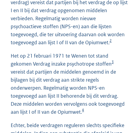
verdrag) vereist dat partijen bij het verdrag de op lijst
I en II bij dat verdrag opgenomen middelen
verbieden. Regelmatig worden nieuwe
psychoactieve stoffen (NPS-en) aan die lijsten
toegevoegd, die ter uitvoering daarvan ook worden
2
toegevoegd aan lijst I of II van de Opiumwet.
Het op 21 februari 1971 te Wenen tot stand
3
gekomen Verdrag inzake psychotrope stoffen
vereist dat partijen de middelen genoemd in de
bijlagen bij dit verdrag aan strikte regels
onderwerpen. Regelmatig worden NPS-en
toegevoegd aan lijst II behorende bij dit verdrag.
Deze middelen worden vervolgens ook toegevoegd
4
aan lijst I of II van de Opiumwet.
Echter, beide verdragen reguleren slechts specifieke