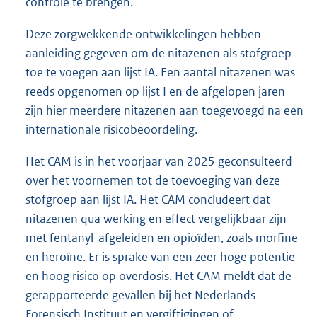
controle te brengen.
Deze zorgwekkende ontwikkelingen hebben
aanleiding gegeven om de nitazenen als stofgroep
toe te voegen aan lijst IA. Een aantal nitazenen was
reeds opgenomen op lijst I en de afgelopen jaren
zijn hier meerdere nitazenen aan toegevoegd na een
internationale risicobeoordeling.
Het CAM is in het voorjaar van 2025 geconsulteerd
over het voornemen tot de toevoeging van deze
stofgroep aan lijst IA. Het CAM concludeert dat
nitazenen qua werking en effect vergelijkbaar zijn
met fentanyl-afgeleiden en opioïden, zoals morfine
en heroïne. Er is sprake van een zeer hoge potentie
en hoog risico op overdosis. Het CAM meldt dat de
gerapporteerde gevallen bij het Nederlands
Forensisch Instituut en vergiftigingen of