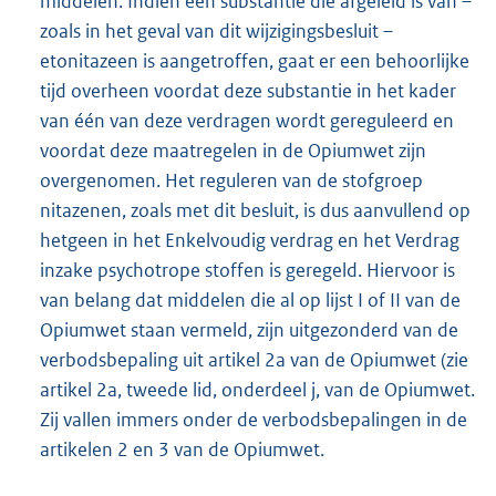
middelen. Indien een substantie die afgeleid is van –
zoals in het geval van dit wijzigingsbesluit –
etonitazeen is aangetroffen, gaat er een behoorlijke
tijd overheen voordat deze substantie in het kader
van één van deze verdragen wordt gereguleerd en
voordat deze maatregelen in de Opiumwet zijn
overgenomen. Het reguleren van de stofgroep
nitazenen, zoals met dit besluit, is dus aanvullend op
hetgeen in het Enkelvoudig verdrag en het Verdrag
inzake psychotrope stoffen is geregeld. Hiervoor is
van belang dat middelen die al op lijst I of II van de
Opiumwet staan vermeld, zijn uitgezonderd van de
verbodsbepaling uit artikel 2a van de Opiumwet (zie
artikel 2a, tweede lid, onderdeel j, van de Opiumwet.
Zij vallen immers onder de verbodsbepalingen in de
artikelen 2 en 3 van de Opiumwet.