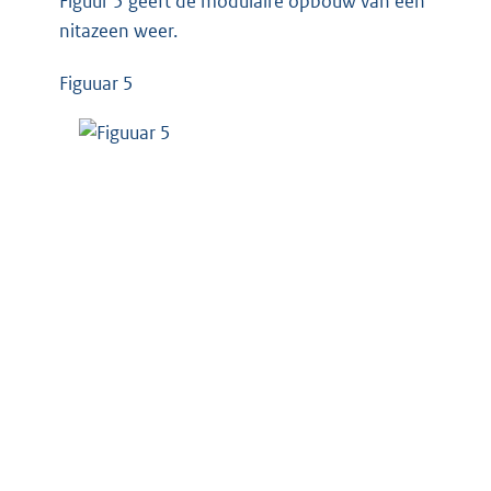
Figuur 5 geeft de modulaire opbouw van een
nitazeen weer.
Figuuar 5