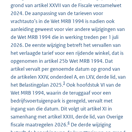
grond van artikel XXVII van de Fiscale verzamelwet
2024. De aanpassing van de tarieven voor
vrachtauto’s in de Wet MRB 1994 is nadien ook
aanleiding geweest voor vier andere wijzigingen van
de Wet MRB 1994 die in werking treden per 1 juli
2026. De eerste wijziging betreft het vervallen van
het verlaagde tarief voor een rijdende winkel, dat is
opgenomen in artikel 25b Wet MRB 1994. Dat
artikel vervalt per genoemde datum op grond van
de artikelen XXIV, onderdeel A, en LXV, derde lid, van
3
het Belastingplan 2025.
Ook hoofdstuk VI van de
Wet MRB 1994, waarin de teruggaaf voor een
bedrijfsvoertuigenpark is geregeld, vervalt met
ingang van die datum. Dit volgt uit artikel XI in
samenhang met artikel XXIII, derde lid, van Overige
4
fiscale maatregelen 2026.
De derde wijziging