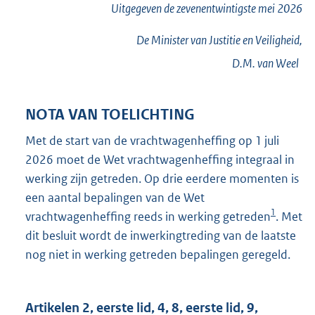
Uitgegeven de
zevenentwintigste
mei 2026
De Minister van Justitie en Veiligheid,
D.M. van
Weel
NOTA VAN TOELICHTING
Met de start van de vrachtwagenheffing op 1 juli
2026 moet de Wet vrachtwagenheffing integraal in
werking zijn getreden. Op drie eerdere momenten is
een aantal bepalingen van de Wet
1
vrachtwagenheffing reeds in werking getreden
. Met
dit besluit wordt de inwerkingtreding van de laatste
nog niet in werking getreden bepalingen geregeld.
Artikelen 2, eerste lid, 4, 8, eerste lid, 9,