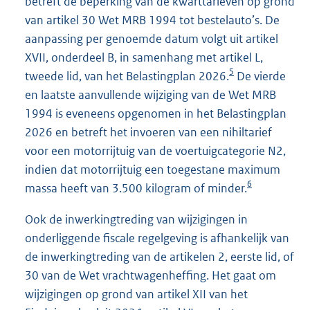
betreft de beperking van de kwarttarieven op grond
van artikel 30 Wet MRB 1994 tot bestelauto’s. De
aanpassing per genoemde datum volgt uit artikel
XVII, onderdeel B, in samenhang met artikel L,
5
tweede lid, van het Belastingplan 2026.
De vierde
en laatste aanvullende wijziging van de Wet MRB
1994 is eveneens opgenomen in het Belastingplan
2026 en betreft het invoeren van een nihiltarief
voor een motorrijtuig van de voertuigcategorie N2,
indien dat motorrijtuig een toegestane maximum
6
massa heeft van 3.500 kilogram of minder.
Ook de inwerkingtreding van wijzigingen in
onderliggende fiscale regelgeving is afhankelijk van
de inwerkingtreding van de artikelen 2, eerste lid, of
30 van de Wet vrachtwagenheffing. Het gaat om
wijzigingen op grond van artikel XII van het