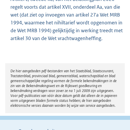
regelt voorts dat artikel XVII, onderdeel Aa, van die
wet (dat ziet op invoegen van artikel 27a Wet MRB
1994, waarmee het nihiltarief wordt opgenomen in
de Wet MRB 1994) gelijktijdig in werking treedt met
artikel 30 van de Wet vrachtwagenheffing.
Disclaimer
De hier aangeboden pdf-bestanden van het Staatsblad, Staatscourant,
Tractatenblad, provinciaal blad, gemeenteblad, waterschapsblad en blad
gemeenschappelijke regeling vormen de formele bekendmakingen in de
zin van de Bekendmakingswet en de Rijkswet goedkeuring en
bekendmaking verdragen voor zover ze na 1 juli 2009 zijn uitgegeven.
Voor pdf-publicaties van vóór deze datum geldt dat alleen de in papieren
vorm uitgegeven bladen formele status hebben; de hier aangeboden
elektronische versies daarvan worden bij wijze van service aangeboden.