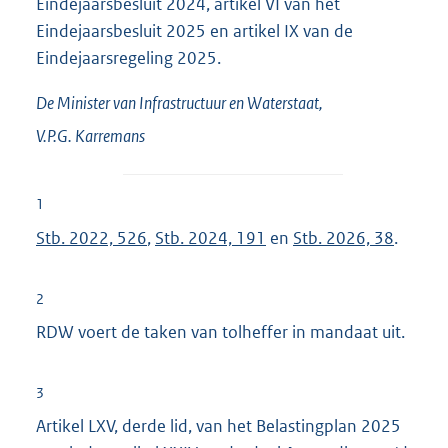
Eindejaarsbesluit 2024, artikel VI van het
Eindejaarsbesluit 2025 en artikel IX van de
Eindejaarsregeling 2025.
De Minister van Infrastructuur en Waterstaat,
V.P.G.
Karremans
1
Stb. 2022, 526
,
Stb. 2024, 191
en
Stb. 2026, 38
.
2
RDW voert de taken van tolheffer in mandaat uit.
3
Artikel LXV, derde lid, van het Belastingplan 2025