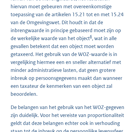
hiervan moet gebeuren met overeenkomstige
toepassing van de artikelen 15.21 tot en met 15.24
van de Omgevingswet. Dit houdt in dat de
inbrengwaarde in principe gebaseerd moet zijn op
6
de werkelijke waarde van het object
, wat in alle
gevallen betekent dat een object moet worden
getaxeerd. Het gebruik van de WOZ-waarde is in
vergelijking hiermee een en sneller alternatief met
minder administratieve lasten, dat geen grotere
inbreuk op persoonsgegevens maakt dan wanneer
een taxateur de kenmerken van een object zal
beoordelen.
De belangen van het gebruik van het WOZ-gegeven
zijn duidelijk. Voor het vereiste van proportionaliteit
geldt dat deze belangen echter ook in verhouding
staan tot de inbreuk op de persoonlijke levenssfeer.