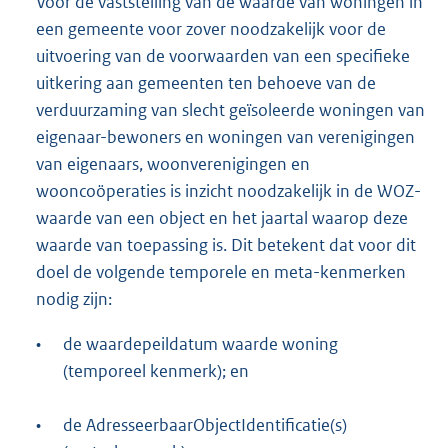
Voor de vaststelling van de waarde van woningen in
een gemeente voor zover noodzakelijk voor de
uitvoering van de voorwaarden van een specifieke
uitkering aan gemeenten ten behoeve van de
verduurzaming van slecht geïsoleerde woningen van
eigenaar-bewoners en woningen van verenigingen
van eigenaars, woonverenigingen en
wooncoöperaties is inzicht noodzakelijk in de WOZ-
waarde van een object en het jaartal waarop deze
waarde van toepassing is. Dit betekent dat voor dit
doel de volgende temporele en meta-kenmerken
nodig zijn:
•
de waardepeildatum waarde woning
(temporeel kenmerk); en
•
de AdresseerbaarObjectIdentificatie(s)