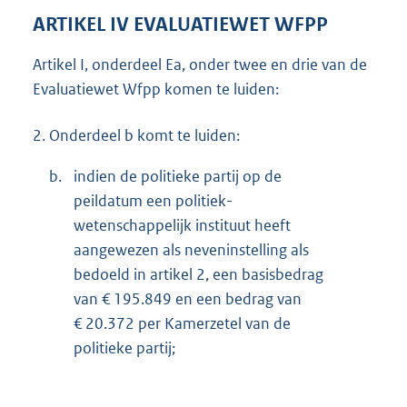
ARTIKEL IV EVALUATIEWET WFPP
Artikel I, onderdeel Ea, onder twee en drie van de
Evaluatiewet Wfpp komen te luiden:
2.
Onderdeel b komt te luiden:
b.
indien de politieke partij op de
peildatum een politiek-
weten
schappelijk instituut heeft
aangewezen als neveninstelling als
bedoeld in artikel 2, een basisbedrag
van € 195.849 en een bedrag van
€ 20.372 per Kamerzetel van de
politieke partij;