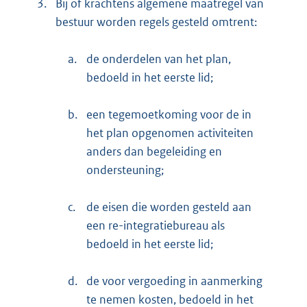
3.
Bij of krachtens algemene maatregel van
bestuur worden regels gesteld omtrent:
a.
de onderdelen van het plan,
bedoeld in het eerste lid;
b.
een tegemoetkoming voor de in
het plan opgenomen activiteiten
anders dan begeleiding en
ondersteuning;
c.
de eisen die worden gesteld aan
een re-integratiebureau als
bedoeld in het eerste lid;
d.
de voor vergoeding in aanmerking
te nemen kosten, bedoeld in het