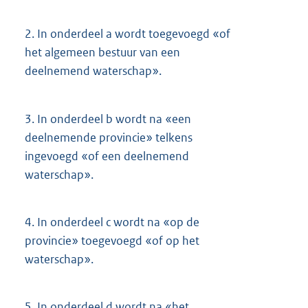
2.
In onderdeel a wordt toegevoegd «of
het algemeen bestuur van een
deelnemend waterschap».
3.
In onderdeel b wordt na «een
deelnemende provincie» telkens
ingevoegd «of een deelnemend
waterschap».
4.
In onderdeel c wordt na «op de
provincie» toegevoegd «of op het
waterschap».
5.
In onderdeel d wordt na «het