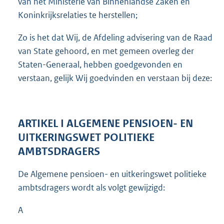
van het Ministerie van Binnenlandse Zaken en
Koninkrijksrelaties te herstellen;
Zo is het dat Wij, de Afdeling advisering van de Raad
van State gehoord, en met gemeen overleg der
Staten-Generaal, hebben goedgevonden en
verstaan, gelijk Wij goedvinden en verstaan bij deze:
ARTIKEL I ALGEMENE PENSIOEN- EN
UITKERINGSWET POLITIEKE
AMBTSDRAGERS
De Algemene pensioen- en uitkeringswet politieke
ambtsdragers wordt als volgt gewijzigd:
A