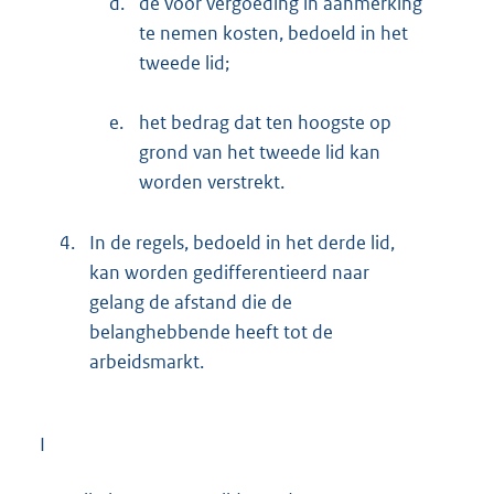
d.
de voor vergoeding in aanmerking
te nemen kosten, bedoeld in het
tweede lid;
e.
het bedrag dat ten hoogste op
grond van het tweede lid kan
worden verstrekt.
4.
In de regels, bedoeld in het derde lid,
kan worden gedifferentieerd naar
gelang de afstand die de
belanghebbende heeft tot de
arbeidsmarkt.
I