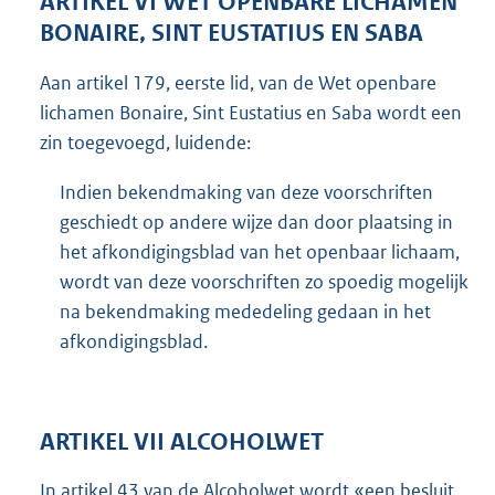
ARTIKEL VI WET OPENBARE LICHAMEN
BONAIRE, SINT EUSTATIUS EN SABA
Aan artikel 179, eerste lid, van de Wet openbare
lichamen Bonaire, Sint Eustatius en Saba wordt een
zin toegevoegd, luidende:
Indien bekendmaking van deze voorschriften
geschiedt op andere wijze dan door plaatsing in
het afkondigingsblad van het openbaar lichaam,
wordt van deze voorschriften zo spoedig mogelijk
na bekendmaking mededeling gedaan in het
afkondigingsblad.
ARTIKEL VII ALCOHOLWET
In artikel 43 van de Alcoholwet wordt «een besluit