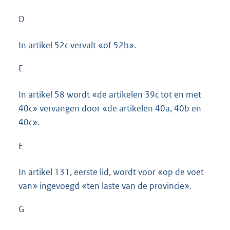
D
In artikel 52c vervalt «of 52b».
E
In artikel 58 wordt «de artikelen 39c tot en met
40c» vervangen door «de artikelen 40a, 40b en
40c».
F
In artikel 131, eerste lid, wordt voor «op de voet
van» ingevoegd «ten laste van de provincie».
G