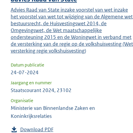
Advies Raad van State inzake voorstel van wet inzake
het voorstel van wet tot wijziging van de Algemene wet
bestuursrecht, de Huisvestingswet 2014, de
Omgevingswet, de Wet maatschappelijke
ondersteuning 2015 en de Woningwet in verband met
de versterking van de regie op de volkshuisvesting (Wet
versterking regie volkshuisvesting)
Datum publicatie
24-07-2024
Jaargang en nummer
Staatscourant 2024, 23102
Organisatie
Ministerie van Binnenlandse Zaken en
Koninkrijksrelaties
Download PDF