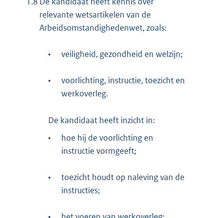
1.8
De kandidaat heeft kennis over
relevante wetsartikelen van de
Arbeidsomstandighedenwet, zoals:
•
veiligheid, gezondheid en welzijn;
•
voorlichting, instructie, toezicht en
werkoverleg.
De kandidaat heeft inzicht in:
•
hoe hij de voorlichting en
instructie vormgeeft;
•
toezicht houdt op naleving van de
instructies;
•
het voeren van werkoverleg;