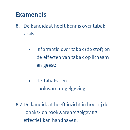
Exameneis
8.1
De kandidaat heeft kennis over tabak,
zoals:
•
informatie over tabak (de stof) en
de effecten van tabak op lichaam
en geest;
•
de Tabaks- en
rookwarenregelgeving;
8.2
De kandidaat heeft inzicht in hoe hij de
Tabaks- en rookwarenregelgeving
effectief kan handhaven.