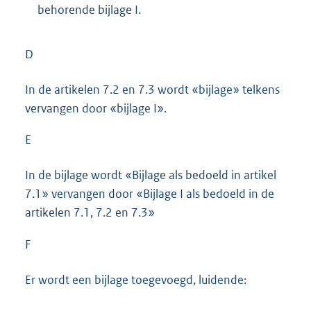
behorende bijlage I.
D
In de artikelen 7.2 en 7.3 wordt «bijlage» telkens
vervangen door «bijlage I».
E
In de bijlage wordt «Bijlage als bedoeld in artikel
7.1» vervangen door «Bijlage I als bedoeld in de
artikelen 7.1, 7.2 en 7.3»
F
Er wordt een bijlage toegevoegd, luidende: