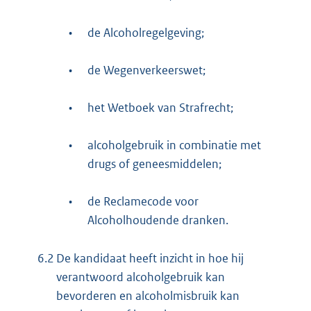
•
de Alcoholregelgeving;
•
de Wegenverkeerswet;
•
het Wetboek van Strafrecht;
•
alcoholgebruik in combinatie met
drugs of geneesmiddelen;
•
de Reclamecode voor
Alcoholhoudende dranken.
6.2
De kandidaat heeft inzicht in hoe hij
verantwoord alcoholgebruik kan
bevorderen en alcoholmisbruik kan