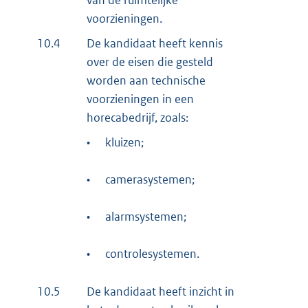
van de ruimtelijke
voorzieningen.
10.4
De kandidaat heeft kennis
over de eisen die gesteld
worden aan technische
voorzieningen in een
horecabedrijf, zoals:
•
kluizen;
•
camerasystemen;
•
alarmsystemen;
•
controlesystemen.
10.5
De kandidaat heeft inzicht in