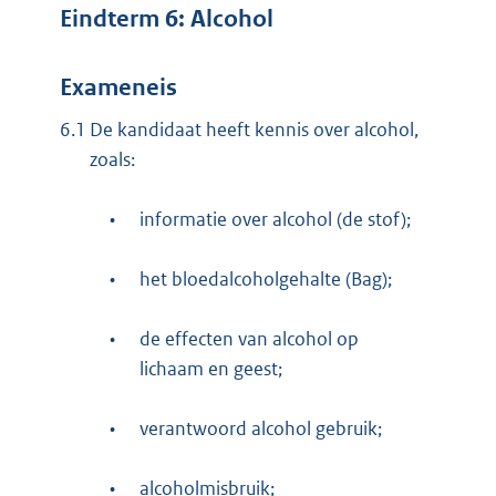
Eindterm 6: Alcohol
Exameneis
6.1
De kandidaat heeft kennis over alcohol,
zoals:
•
informatie over alcohol (de stof);
•
het bloedalcoholgehalte (Bag);
•
de effecten van alcohol op
lichaam en geest;
•
verantwoord alcohol gebruik;
•
alcoholmisbruik;