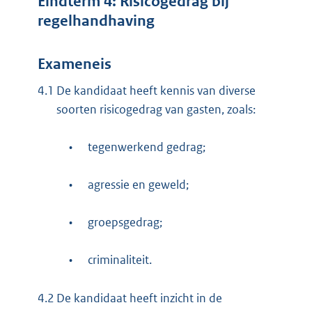
Eindterm 4: Risicogedrag bij
regelhandhaving
Exameneis
4.1
De kandidaat heeft kennis van diverse
soorten risicogedrag van gasten, zoals:
•
tegenwerkend gedrag;
•
agressie en geweld;
•
groepsgedrag;
•
criminaliteit.
4.2
De kandidaat heeft inzicht in de