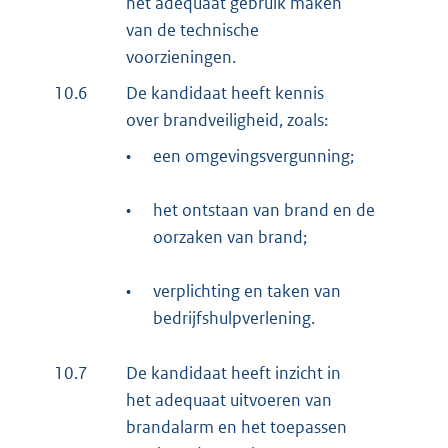
het adequaat gebruik maken
van de technische
voorzieningen.
10.6
De kandidaat heeft kennis
over brandveiligheid, zoals:
•
een omgevingsvergunning;
•
het ontstaan van brand en de
oorzaken van brand;
•
verplichting en taken van
bedrijfshulpverlening.
10.7
De kandidaat heeft inzicht in
het adequaat uitvoeren van
brandalarm en het toepassen