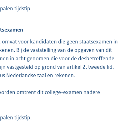
palen tijdstip.
aatsexamen
id, omvat voor kandidaten die geen staatsexamen in
nen. Bij de vaststelling van de opgaven van dit
nen in acht genomen die voor de desbetreffende
n vastgesteld op grond van artikel 2, tweede lid,
aus Nederlandse taal en rekenen.
 worden omtrent dit college-examen nadere
palen tijdstip.