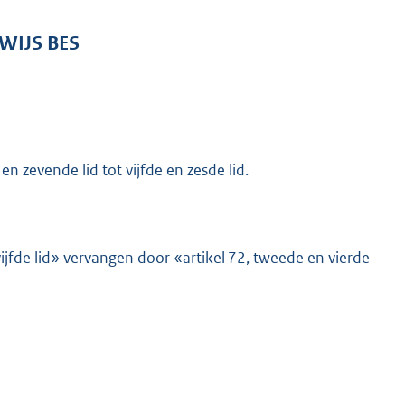
WIJS BES
en zevende lid tot vijfde en zesde lid.
vijfde lid» vervangen door «artikel 72, tweede en vierde