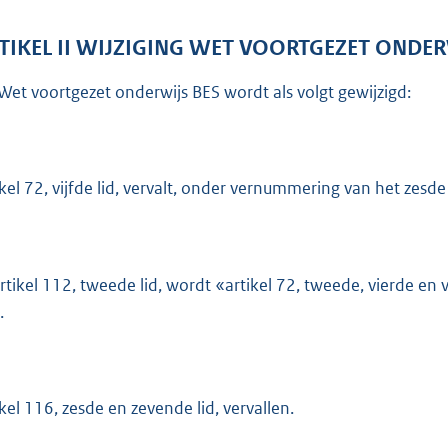
TIKEL II WIJZIGING WET VOORTGEZET ONDER
Wet voortgezet onderwijs BES wordt als volgt gewijzigd:
ikel 72, vijfde lid, vervalt, onder vernummering van het zesde 
artikel 112, tweede lid, wordt «artikel 72, tweede, vierde en 
.
ikel 116, zesde en zevende lid, vervallen.