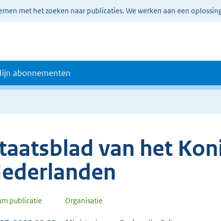
lemen met het zoeken naar publicaties. We werken aan een oplossin
ijn abonnementen
taatsblad van het Koni
ederlanden
um publicatie
Organisatie