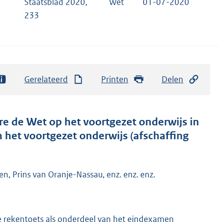
Staatsblad 2020,
Wet
01-07-2020
233
Gerelateerd
Printen
Delen
ere de Wet op het voortgezet onderwijs in
 het voortgezet onderwijs (afschaffing
n, Prins van Oranje-Nassau, enz. enz. enz.
e rekentoets als onderdeel van het eindexamen