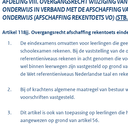
AFDELING VIII. OVERGANGSRECHT WIJZIGING VA
ONDERWIJS IN VERBAND MET DE AFSCHAFFING VA
ONDERWIJS (AFSCHAFFING REKENTOETS VO) (
STB
Artikel 118jj. Overgangsrecht afschaffing rekentoets eind
1.
De eindexamens omvatten voor leerlingen die ge
schoolexamen rekenen. Bij de vaststelling van d
referentieniveaus rekenen in acht genomen die vo
wel binnen leerwegen zijn vastgesteld op grond van
de Wet referentieniveaus Nederlandse taal en rek
2.
Bij of krachtens algemene maatregel van bestuur
voorschriften vastgesteld.
3.
Dit artikel is ook van toepassing op leerlingen di
aangewezen op grond van artikel 56.