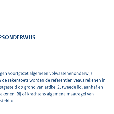
OEPSONDERWIJS
idingen voortgezet algemeen volwassenenonderwijs
an de rekentoets worden de referentieniveaus rekenen in
tgesteld op grond van artikel 2, tweede lid, aanhef en
 rekenen. Bij of krachtens algemene maatregel van
steld.».