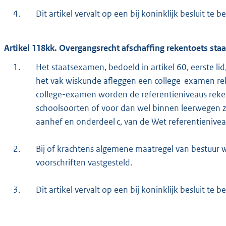
4.
Dit artikel vervalt op een bij koninklijk besluit te be
Artikel 118kk. Overgangsrecht afschaffing rekentoets st
1.
Het staatsexamen, bedoeld in artikel 60, eerste l
het vak wiskunde afleggen een college-examen reke
college-examen worden de referentieniveaus reke
schoolsoorten of voor dan wel binnen leerwegen zij
aanhef en onderdeel c, van de Wet referentienive
2.
Bij of krachtens algemene maatregel van bestuur
voorschriften vastgesteld.
3.
Dit artikel vervalt op een bij koninklijk besluit te be