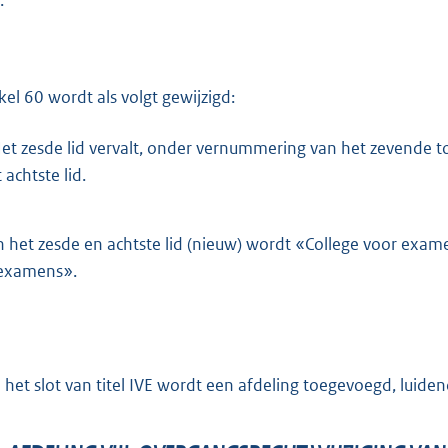
.
ikel 60 wordt als volgt gewijzigd:
et zesde lid vervalt, onder vernummering van het zevende to
 achtste lid.
n het zesde en achtste lid (nieuw) wordt «College voor exa
examens».
 het slot van titel IVE wordt een afdeling toegevoegd, luiden