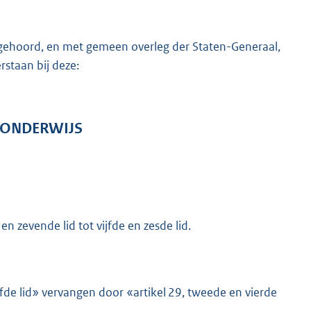
te gehoord, en met gemeen overleg der Staten-Generaal,
staan bij deze:
T ONDERWIJS
en zevende lid tot vijfde en zesde lid.
ijfde lid» vervangen door «artikel 29, tweede en vierde