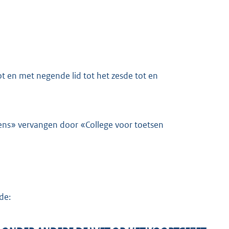
t en met negende lid tot het zesde tot en
mens» vervangen door «College voor toetsen
de: