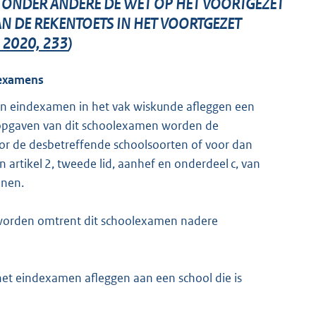
N ONDER ANDERE DE WET OP HET VOORTGEZET
N DE REKENTOETS IN HET VOORTGEZET
. 2020, 233
)
examens
en eindexamen in het vak wiskunde afleggen een
e opgaven van dit schoolexamen worden de
or de desbetreffende schoolsoorten of voor dan
 artikel 2, tweede lid, aanhef en onderdeel c, van
enen.
 worden omtrent dit schoolexamen nadere
e het eindexamen afleggen aan een school die is