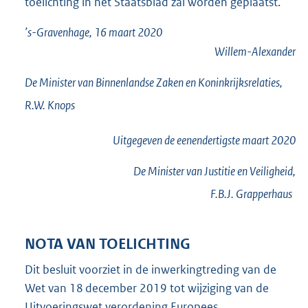
toelichting in het Staatsblad zal worden geplaatst.
’s-Gravenhage, 16 maart 2020
Willem-Alexander
De Minister van Binnenlandse Zaken en Koninkrijksrelaties,
R.W.
Knops
Uitgegeven de
eenendertigste
maart 2020
De Minister van Justitie en Veiligheid,
F.B.J.
Grapperhaus
NOTA VAN TOELICHTING
Dit besluit voorziet in de inwerkingtreding van de
Wet van 18 december 2019 tot wijziging van de
Uitvoeringswet verordening Europees