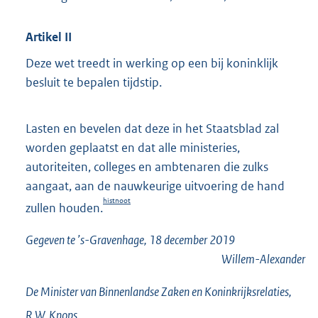
Artikel II
Deze wet treedt in werking op een bij koninklijk
besluit te bepalen tijdstip.
Lasten en bevelen dat deze in het Staatsblad zal
worden geplaatst en dat alle ministeries,
autoriteiten, colleges en ambtenaren die zulks
aangaat, aan de nauwkeurige uitvoering de hand
histnoot
zullen houden.
Gegeven te ’s-Gravenhage, 18 december 2019
Willem-Alexander
De Minister van Binnenlandse Zaken en Koninkrijksrelaties,
R.W.
Knops