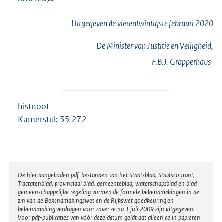
Uitgegeven de
vierentwintigste
februari 2020
De Minister van Justitie en Veiligheid,
F.B.J.
Grapperhaus
histnoot
Kamerstuk
35 272
Disclaimer
De hier aangeboden pdf-bestanden van het Staatsblad, Staatscourant,
Tractatenblad, provinciaal blad, gemeenteblad, waterschapsblad en blad
gemeenschappelijke regeling vormen de formele bekendmakingen in de
zin van de Bekendmakingswet en de Rijkswet goedkeuring en
bekendmaking verdragen voor zover ze na 1 juli 2009 zijn uitgegeven.
Voor pdf-publicaties van vóór deze datum geldt dat alleen de in papieren