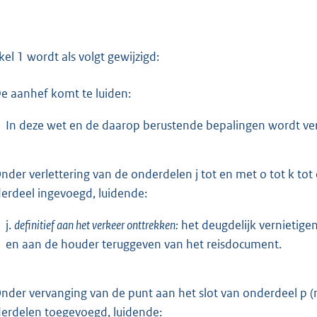
ikel 1 wordt als volgt gewijzigd:
e aanhef komt te luiden:
In deze wet en de daarop berustende bepalingen wordt ve
nder verlettering van de onderdelen j tot en met o tot k to
erdeel ingevoegd, luidende:
j.
definitief aan het verkeer onttrekken:
het deugdelijk vernietige
en aan de houder teruggeven van het reisdocument.
nder vervanging van de punt aan het slot van onderdeel p
erdelen toegevoegd, luidende: