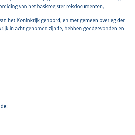
tbreiding van het basisregister reisdocumenten;
e van het Koninkrijk gehoord, en met gemeen overleg der
nkrijk in acht genomen zijnde, hebben goedgevonden en
nde: