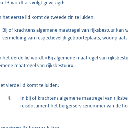
ikel 3 wordt als volgt gewijzigd:
n het eerste lid komt de tweede zin te luiden:
Bij of krachtens algemene maatregel van rijksbestuur kan 
vermelding van respectievelijk geboorteplaats, woonplaats,
n het derde lid wordt «Bij algemene maatregel van rijksbest
emene maatregel van rijksbestuur».
et vierde lid komt te luiden:
4.
In bij of krachtens algemene maatregel van rijksbe
reisdocument het burgerservicenummer van de ho