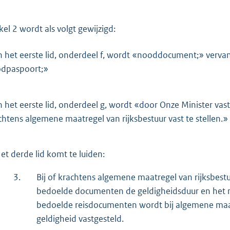
ikel 2 wordt als volgt gewijzigd:
n het eerste lid, onderdeel f, wordt «nooddocument;» verv
dpaspoort;»
n het eerste lid, onderdeel g, wordt «door Onze Minister vast
chtens algemene maatregel van rijksbestuur vast te stellen.»
et derde lid komt te luiden:
3.
Bij of krachtens algemene maatregel van rijksbestu
bedoelde documenten de geldigheidsduur en het mo
bedoelde reisdocumenten wordt bij algemene maatre
geldigheid vastgesteld.