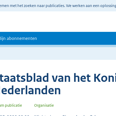
lemen met het zoeken naar publicaties. We werken aan een oplossin
ijn abonnementen
taatsblad van het Koni
ederlanden
um publicatie
Organisatie