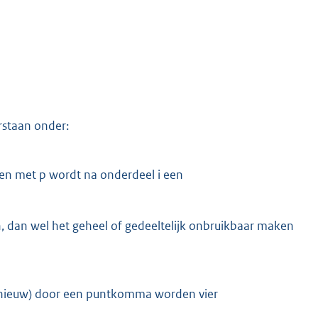
rstaan onder:
t en met p wordt na onderdeel i een
n, dan wel het geheel of gedeeltelijk onbruikbaar maken
 (nieuw) door een puntkomma worden vier