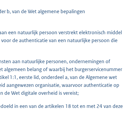
nder b, van de Wet algemene bepalingen
an een natuurlijk persoon verstrekt elektronisch middel
voor de authenticatie van een natuurlijke persoon die
ensten aan natuurlijke personen, ondernemingen of
 het algemeen belang of waarbij het burgerservicenummer
ikel 1:1, eerste lid, onderdeel a, van de Algemene wet
heid aangewezen organisatie, waarvoor authenticatie op
 de Wet digitale overheid is vereist;
bedoeld in een van de artikelen 18 tot en met 24 van deze