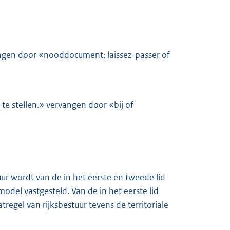
angen door «nooddocument: laissez-passer of
 te stellen.» vervangen door «bij of
ur wordt van de in het eerste en tweede lid
del vastgesteld. Van de in het eerste lid
gel van rijksbestuur tevens de territoriale