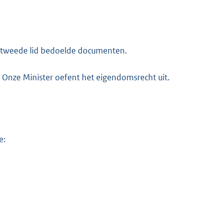
en tweede lid bedoelde documenten.
m. Onze Minister oefent het eigendomsrecht uit.
e: