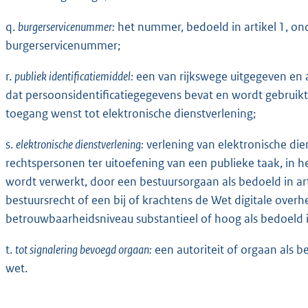
q.
burgerservicenummer:
het nummer, bedoeld in artikel 1, o
burgerservicenummer;
r.
publiek identificatiemiddel:
een van rijkswege uitgegeven en a
dat persoonsidentificatiegegevens bevat en wordt gebruikt 
toegang wenst tot elektronische dienstverlening;
s.
elektronische dienstverlening:
verlening van elektronische di
rechtspersonen ter uitoefening van een publieke taak, in
wordt verwerkt, door een bestuursorgaan als bedoeld in art
bestuursrecht of een bij of krachtens de Wet digitale over
betrouwbaarheidsniveau substantieel of hoog als bedoeld in
t.
tot signalering bevoegd orgaan:
een autoriteit of orgaan als 
wet.