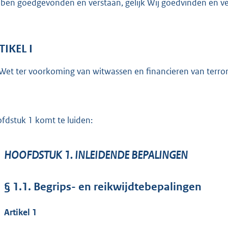
ben goedgevonden en verstaan, gelijk Wij goedvinden en ver
TIKEL I
Wet ter voorkoming van witwassen en financieren van terrori
fdstuk 1 komt te luiden:
HOOFDSTUK 1. INLEIDENDE BEPALINGEN
§ 1.1. Begrips- en reikwijdtebepalingen
Artikel 1