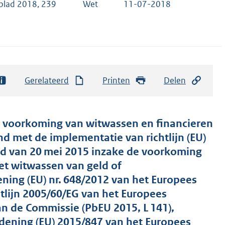
blad 2018, 239
Wet
11-07-2018
Gerelateerd
Printen
Delen
er voorkoming van witwassen en financieren
d met de implementatie van richtlijn (EU)
ad van 20 mei 2015 inzake de voorkoming
het witwassen van geld of
ening (EU) nr. 648/2012 van het Europees
tlijn 2005/60/EG van het Europees
an de Commissie (PbEU 2015, L 141),
dening (EU) 2015/847 van het Europees