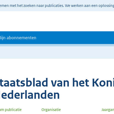
lemen met het zoeken naar publicaties. We werken aan een oplossin
ijn abonnementen
taatsblad van het Koni
ederlanden
um publicatie
Organisatie
Jaarga