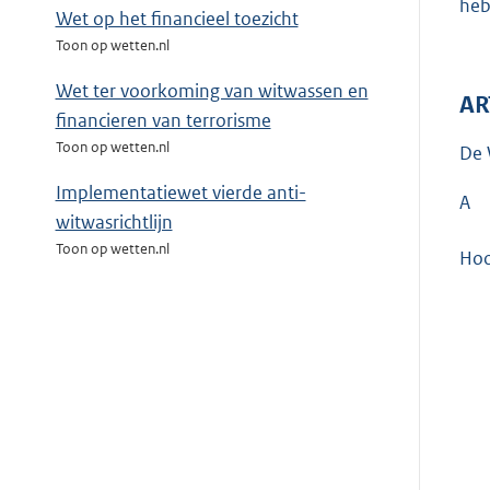
heb
Wet op het financieel toezicht
Toon op wetten.nl
Wet ter voorkoming van witwassen en
AR
financieren van terrorisme
Toon op wetten.nl
De 
Implementatiewet vierde anti-
A
witwasrichtlijn
Toon op wetten.nl
Hoo