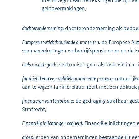
geldovermakingen;
dochteronderneming:
dochteronderneming als bedoeld i
Europese toezichthoudende autoriteiten:
de Europese Auto
voor verzekeringen en bedrijfspensioenen en de E
elektronisch geld:
elektronisch geld als bedoeld in art
familielid van een politiek prominente persoon:
natuurlijk
aan te wijzen familierelatie heeft met een politie
financieren van terrorisme:
de gedraging strafbaar gest
Strafrecht;
Financiële inlichtingen eenheid:
Financiële inlichtingen 
groep:
groep van ondernemingen bestaande uit e