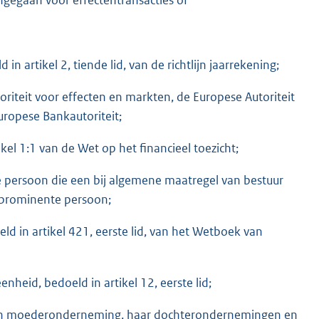
n artikel 2, tiende lid, van de richtlijn jaarrekening;
riteit voor effecten en markten, de Europese Autoriteit
uropese Bankautoriteit;
ikel 1:1 van de Wet op het financieel toezicht;
e persoon die een bij algemene maatregel van bestuur
k prominente persoon;
eld in artikel 421, eerste lid, van het Wetboek van
eenheid, bedoeld in artikel 12, eerste lid;
en moederonderneming, haar dochterondernemingen en