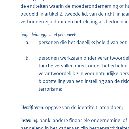
de entiteiten waarin de moederonderneming of 
bedoeld in artikel 2, tweede lid, van de richtlijn 
verbonden zijn door een betrekking als bedoeld in a
hoger leidinggevend personeel:
a.
personen die het dagelijks beleid van een 
b.
personen werkzaam onder verantwoordelijk
functie vervullen direct onder het echelon
verantwoordelijk zijn voor natuurlijke p
blootstelling van een instelling aan de ris
terrorisme;
identificeren:
opgave van de identiteit laten doen;
instelling:
bank, andere financiële onderneming, of 
handelend in het kader van zijn beroepsactiviteite