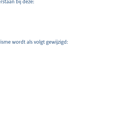
staan bij deze:
sme wordt als volgt gewijzigd: