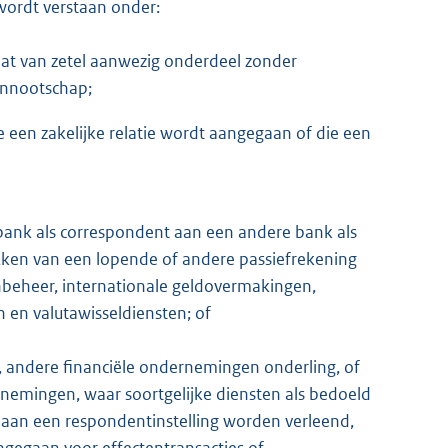
wordt verstaan onder:
aat van zetel aanwezig onderdeel zonder
ennootschap;
 een zakelijke relatie wordt aangegaan of die een
bank als correspondent aan een andere bank als
kken van een lopende of andere passiefrekening
nbeheer, internationale geldovermakingen,
 en valutawisseldiensten; of
 andere financiële ondernemingen onderling, of
nemingen, waar soortgelijke diensten als bedoeld
 aan een respondentinstelling worden verleend,
ngegaan voor effectentransacties of