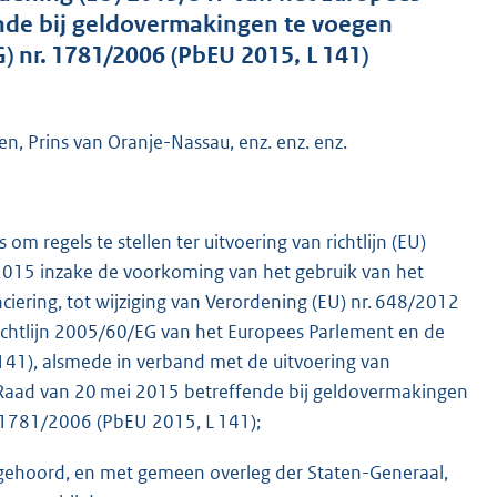
nde bij geldovermakingen te voegen
) nr. 1781/2006 (PbEU 2015, L 141)
n, Prins van Oranje-Nassau, enz. enz. enz.
m regels te stellen ter uitvoering van richtlijn (EU)
015 inzake de voorkoming van het gebruik van het
nciering, tot wijziging van Verordening (EU) nr. 648/2012
ichtlijn 2005/60/EG van het Europees Parlement en de
141), alsmede in verband met de uitvoering van
Raad van 20 mei 2015 betreffende bij geldovermakingen
. 1781/2006 (PbEU 2015, L 141);
te gehoord, en met gemeen overleg der Staten-Generaal,