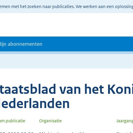
lemen met het zoeken naar publicaties. We werken aan een oplossin
ijn abonnementen
taatsblad van het Koni
ederlanden
um publicatie
Organisatie
Jaargan