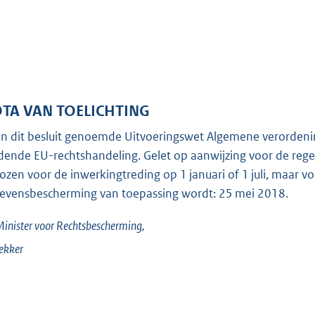
TA VAN TOELICHTING
in dit besluit genoemde Uitvoeringswet Algemene verordeni
dende EU-rechtshandeling. Gelet op aanwijzing voor de regelg
ozen voor de inwerkingtreding op 1 januari of 1 juli, maar
evensbescherming van toepassing wordt: 25 mei 2018.
inister voor Rechtsbescherming,
ekker