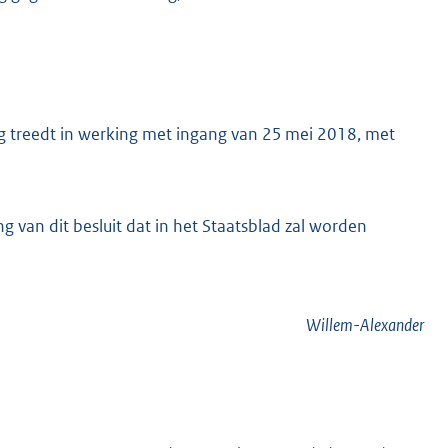
treedt in werking met ingang van 25 mei 2018, met
K
g van dit besluit dat in het Staatsblad zal worden
Willem-Alexander