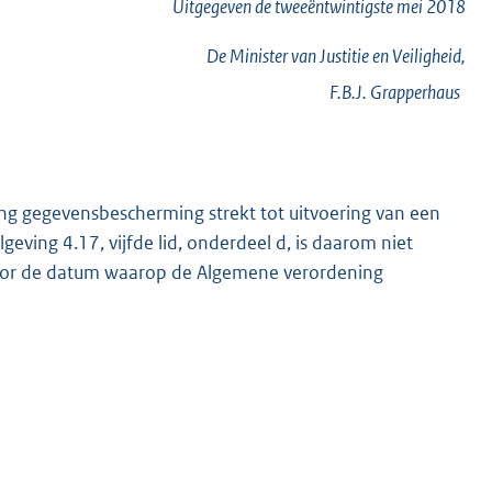
Uitgegeven de
tweeëntwintigste
mei 2018
De Minister van Justitie en Veiligheid,
F.B.J.
Grapperhaus
ng gegevensbescherming strekt tot uitvoering van een
eving 4.17, vijfde lid, onderdeel d, is daarom niet
 voor de datum waarop de Algemene verordening